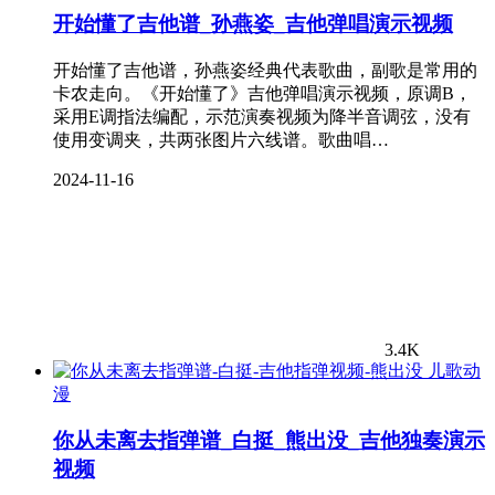
开始懂了吉他谱_孙燕姿_吉他弹唱演示视频
开始懂了吉他谱，孙燕姿经典代表歌曲，副歌是常用的
卡农走向。《开始懂了》吉他弹唱演示视频，原调B，
采用E调指法编配，示范演奏视频为降半音调弦，没有
使用变调夹，共两张图片六线谱。歌曲唱…
2024-11-16
3.4K
儿歌动
漫
你从未离去指弹谱_白挺_熊出没_吉他独奏演示
视频