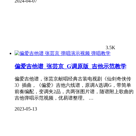
2024-04-07
3.5K
弹唱教学
偏爱吉他谱_张芸京_G调原版_吉他示范教学
偏爱吉他谱，张芸京献唱经典古装电视剧《仙剑奇侠传
3》插曲，《偏爱》吉他六线谱，原调A选调G，带简单
前奏编配，变调夹2品，共两张图片谱，随谱附上歌曲的
吉他弹唱示范视频，优易谱整理。 …
2023-05-13