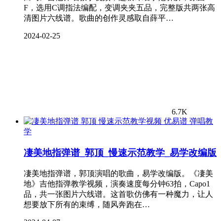
F，选用C调指法编配，变调夹夹五品，完整版共两张高
清图片六线谱。歌曲的创作灵感取自薛平…
2024-02-25
6.7K
弹唱教
学
凄美地指弹谱_郭顶_慢速示范教学_易学改编版
凄美地指弹谱，郭顶演唱的歌曲，易学改编版。《凄美
地》吉他指弹教学视频，演奏速度每分钟63拍，Capo1
品，共一张图片六线谱。这首歌仿佛有一种魔力，让人
想要放下所有的束缚，随风奔跑在…