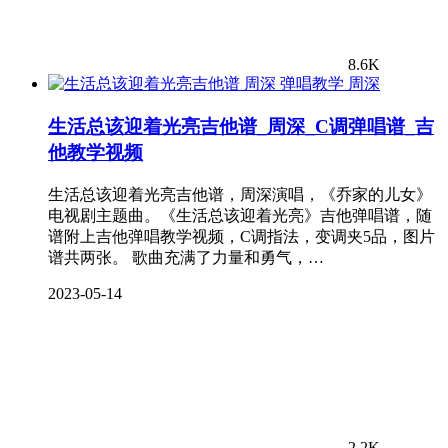
8.6K
周深
生活总该迎着光亮吉他谱_周深_C调弹唱谱_吉
他教学视频
生活总该迎着光亮吉他谱，周深演唱，《乔家的儿女》
电视剧主题曲。《生活总该迎着光亮》吉他弹唱谱，随
谱附上吉他弹唱教学视频，C调指法，变调夹5品，图片
谱共两张。 歌曲充满了力量和勇气，…
2023-05-14
2.2K