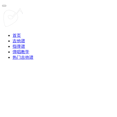
首页
吉他谱
指弹谱
弹唱教学
热门吉他谱