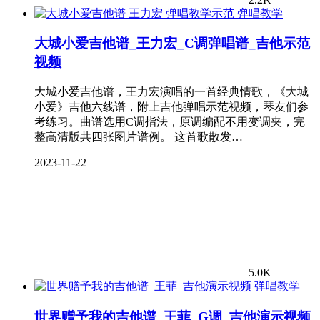
弹唱教学
大城小爱吉他谱_王力宏_C调弹唱谱_吉他示范
视频
大城小爱吉他谱，王力宏演唱的一首经典情歌，《大城
小爱》吉他六线谱，附上吉他弹唱示范视频，琴友们参
考练习。曲谱选用C调指法，原调编配不用变调夹，完
整高清版共四张图片谱例。 这首歌散发…
2023-11-22
5.0K
弹唱教学
世界赠予我的吉他谱_王菲_G调_吉他演示视频