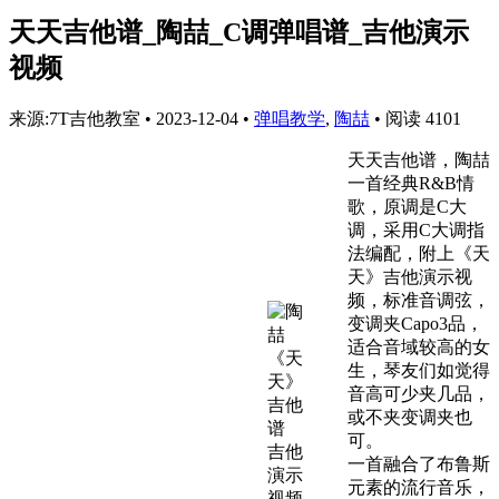
天天吉他谱_陶喆_C调弹唱谱_吉他演示
视频
来源:7T吉他教室
•
2023-12-04
•
弹唱教学
,
陶喆
•
阅读 4101
天天吉他谱，陶喆
一首经典R&B情
歌，原调是C大
调，采用C大调指
法编配，附上《天
天》吉他演示视
频，标准音调弦，
变调夹Capo3品，
适合音域较高的女
生，琴友们如觉得
音高可少夹几品，
或不夹变调夹也
可。
一首融合了布鲁斯
元素的流行音乐，