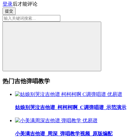
登录
后才能评论
提交
热门吉他弹唱教学
姑娘别哭泣吉他谱_柯柯柯啊_C调弹唱谱_示范演示
小美满吉他谱_周深_弹唱教学视频_原版编配