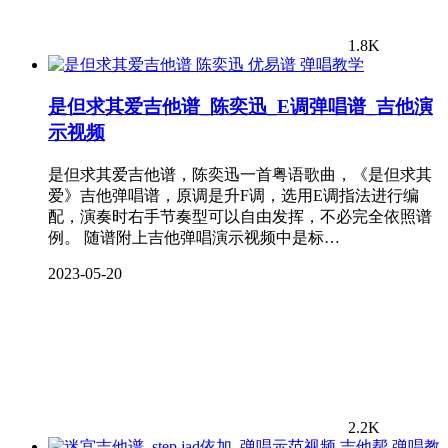
1.8K
弹唱教学
是但求其爱吉他谱_陈奕迅_E调弹唱谱_吉他演
示视频
是但求其爱吉他谱，陈奕迅一首粤语歌曲，《是但求其
爱》吉他弹唱谱，原调是升F调，选用E调指法进行编
配，演奏时右手节奏型可以自由发挥，不必完全依照谱
例。 随谱附上吉他弹唱演示视频中是标…
2023-05-20
2.2K
弹唱教