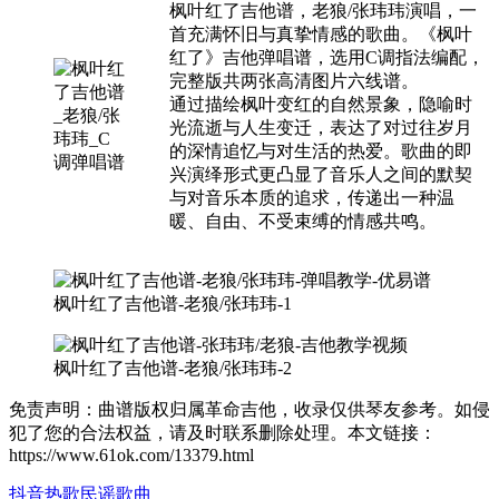
枫叶红了吉他谱，老狼/张玮玮演唱，一
首充满怀旧与真挚情感的歌曲。《枫叶
红了》吉他弹唱谱，选用C调指法编配，
完整版共两张高清图片六线谱。
通过描绘枫叶变红的自然景象，隐喻时
光流逝与人生变迁，表达了对过往岁月
的深情追忆与对生活的热爱。歌曲的即
兴演绎形式更凸显了音乐人之间的默契
与对音乐本质的追求，传递出一种温
暖、自由、不受束缚的情感共鸣。
枫叶红了吉他谱-老狼/张玮玮-1
枫叶红了吉他谱-老狼/张玮玮-2
免责声明：曲谱版权归属革命吉他，收录仅供琴友参考。如侵
犯了您的合法权益，请及时联系删除处理。本文链接：
https://www.61ok.com/13379.html
抖音热歌
民谣歌曲