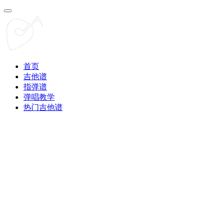
首页
吉他谱
指弹谱
弹唱教学
热门吉他谱