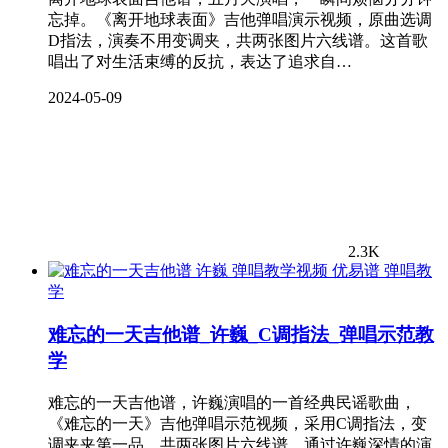
忘掉。《离开地球表面》吉他弹唱演示视频，原曲选调
D指法，演奏不用变调夹，共两张图片六线谱。这首歌
唱出了对生活束缚的反抗，表达了追求自…
2024-05-09
2.3K
弹唱教
学
难忘的一天吉他谱_许巍_C调指法_弹唱示范教
学
难忘的一天吉他谱，许巍演唱的一首经典民谣歌曲，
《难忘的一天》吉他弹唱示范视频，采用C调指法，变
调夹夹第一品，共两张图片六线谱。通过许巍深情的演