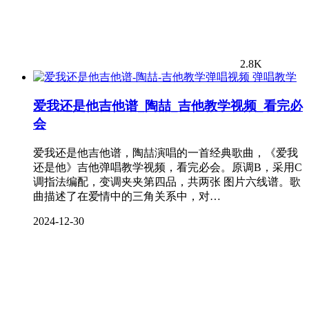
2.8K
弹唱教学
爱我还是他吉他谱_陶喆_吉他教学视频_看完必
会
爱我还是他吉他谱，陶喆演唱的一首经典歌曲，《爱我
还是他》吉他弹唱教学视频，看完必会。原调B，采用C
调指法编配，变调夹夹第四品，共两张 图片六线谱。歌
曲描述了在爱情中的三角关系中，对…
2024-12-30