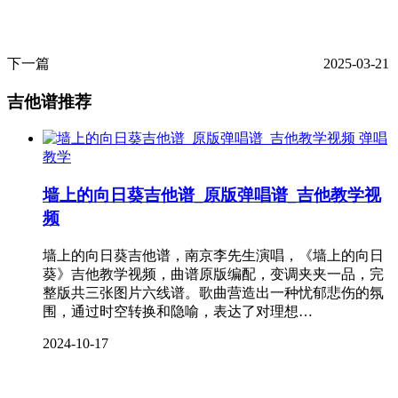
下一篇
2025-03-21
吉他谱推荐
弹唱
教学
墙上的向日葵吉他谱_原版弹唱谱_吉他教学视
频
墙上的向日葵吉他谱，南京李先生演唱，《墙上的向日
葵》吉他教学视频，曲谱原版编配，变调夹夹一品，完
整版共三张图片六线谱。歌曲营造出一种忧郁悲伤的氛
围，通过时空转换和隐喻，表达了对理想…
2024-10-17