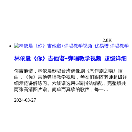
2.8K
弹唱教学
林依晨《你》吉他谱+弹唱教学视频_超级详细
你吉他谱，林依晨献唱台湾偶像剧《恶作剧之吻》插
曲，《你》吉他弹唱教学视频，琴友们跟随老师超级详
细示范讲解练习。六线谱选用G调指法编配，完整版共
两张高清图片谱。简单而真挚的歌声，每一…
2024-03-27