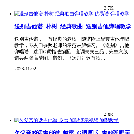
3.7K
弹唱教学
送别吉他谱_朴树_经典歌曲_送别吉他弹唱教学
送别吉他谱，一首经典的老歌，随谱附上配套吉他弹唱
教学，琴友们参照老师的示范讲解练习。《送别》吉他
弹唱谱，选用G调指法编配，变调夹夹三品，完整六线
谱共两张高清图片谱例。《送别》这首歌…
2023-11-02
4.6K
弹唱教学
欠父亲的话吉他谱_赵雷_G调原版_吉他弹唱示