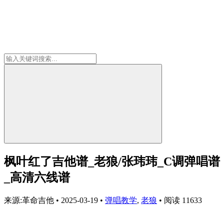
枫叶红了吉他谱_老狼/张玮玮_C调弹唱谱
_高清六线谱
来源:革命吉他
•
2025-03-19
•
弹唱教学
,
老狼
•
阅读 11633