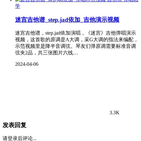
学
迷宫吉他谱_step.jad依加_吉他演示视频
迷宫吉他谱，step.jad依加演唱，《迷宫》吉他弹唱演示
视频，这首歌的原调是A大调，采G大调的指法来编配，
示范视频里是降半音调弦。琴友们弹原调需要标准音调
弦夹2品，共三张图片六线…
2024-04-06
3.3K
发表回复
请登录后评论...