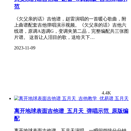
范
《欠父亲的话》吉他谱，赵雷演唱的一首暖心歌曲，附
上曲谱配套吉他弹唱演示视频。《欠父亲的话》吉他六
线谱，原调A选调G，变调夹第二品，完整编配共三张图
片谱。 这首让人泪目的歌，送给天下…
2023-11-09
4.4K
五月天
离开地球表面吉他谱_五月天_弹唱示范_原版编
配
离开地球表面吉他谱，五月天演唱，一瞬间烦恼分分钟