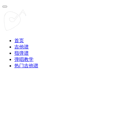
首页
吉他谱
指弹谱
弹唱教学
热门吉他谱