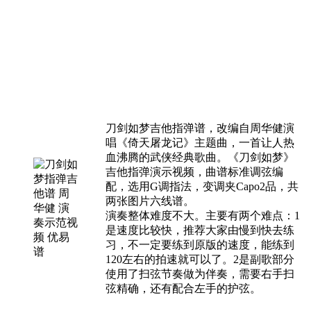
刀剑如梦吉他指弹谱，改编自周华健演
唱《倚天屠龙记》主题曲，一首让人热
血沸腾的武侠经典歌曲。《刀剑如梦》
吉他指弹演示视频，曲谱标准调弦编
配，选用G调指法，变调夹Capo2品，共
两张图片六线谱。
演奏整体难度不大。主要有两个难点：1
是速度比较快，推荐大家由慢到快去练
习，不一定要练到原版的速度，能练到
120左右的拍速就可以了。2是副歌部分
使用了扫弦节奏做为伴奏，需要右手扫
弦精确，还有配合左手的护弦。