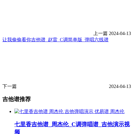
上一篇
2024-04-13
让我偷偷看你吉他谱_赵雷_C调简单版_弹唱六线谱
下一篇
2024-04-13
吉他谱推荐
周杰伦
七里香吉他谱_周杰伦_C调弹唱谱_吉他演示视
频