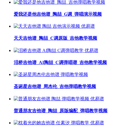
爱我还是他吉他谱_陶喆_G调_弹唱演示视频
天天吉他谱_陶喆_C调原版_吉他教学视频
泪桥吉他谱_AI陶喆_C调弹唱谱_吉他教学视频
圣诞星吉他谱_周杰伦_吉他弹唱教学视频
普通朋友吉他谱_陶喆_原版编配_弹唱教学视频