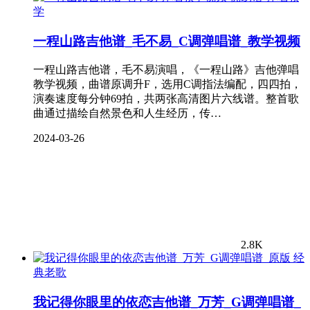
学
一程山路吉他谱_毛不易_C调弹唱谱_教学视频
一程山路吉他谱，毛不易演唱，《一程山路》吉他弹唱
教学视频，曲谱原调升F，选用C调指法编配，四四拍，
演奏速度每分钟69拍，共两张高清图片六线谱。整首歌
曲通过描绘自然景色和人生经历，传…
2024-03-26
2.8K
经
典老歌
我记得你眼里的依恋吉他谱_万芳_G调弹唱谱_