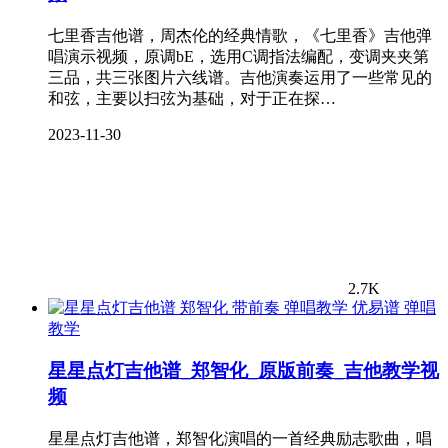
七里香吉他谱，周杰伦的经典情歌，《七里香》吉他弹
唱演示视频，原调bE，选用C调指法编配，变调夹夹第
三品，共三张图片六线谱。吉他演奏运用了一些常见的
和弦，主要以扫弦为基础，对于正在探…
2023-11-30
2.7K
弹唱
教学
星星点灯吉他谱_郑智化_原版前奏_吉他教学视
频
星星点灯吉他谱，郑智化演唱的一首经典励志歌曲，唱