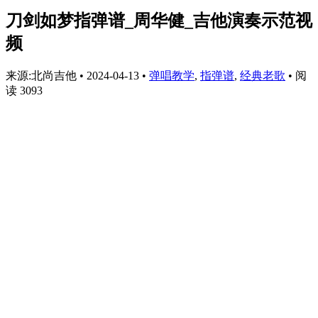
刀剑如梦指弹谱_周华健_吉他演奏示范视
频
来源:北尚吉他
•
2024-04-13
•
弹唱教学
,
指弹谱
,
经典老歌
•
阅
读 3093