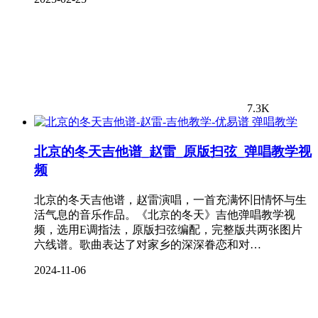
7.3K
弹唱教学
北京的冬天吉他谱_赵雷_原版扫弦_弹唱教学视
频
北京的冬天吉他谱，赵雷演唱，一首充满怀旧情怀与生
活气息的音乐作品。《北京的冬天》吉他弹唱教学视
频，选用E调指法，原版扫弦编配，完整版共两张图片
六线谱。歌曲表达了对家乡的深深眷恋和对…
2024-11-06