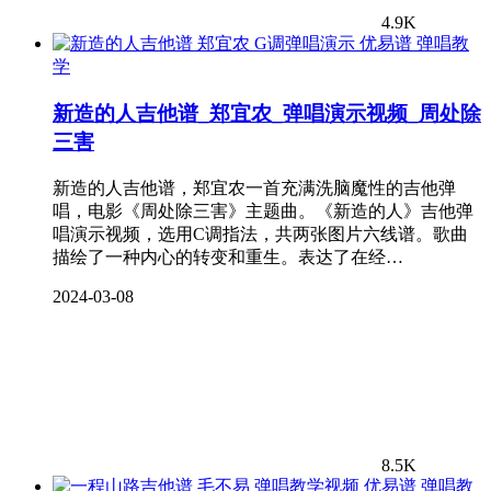
4.9K
弹唱教
学
新造的人吉他谱_郑宜农_弹唱演示视频_周处除
三害
新造的人吉他谱，郑宜农一首充满洗脑魔性的吉他弹
唱，电影《周处除三害》主题曲。《新造的人》吉他弹
唱演示视频，选用C调指法，共两张图片六线谱。歌曲
描绘了一种内心的转变和重生。表达了在经…
2024-03-08
8.5K
弹唱教