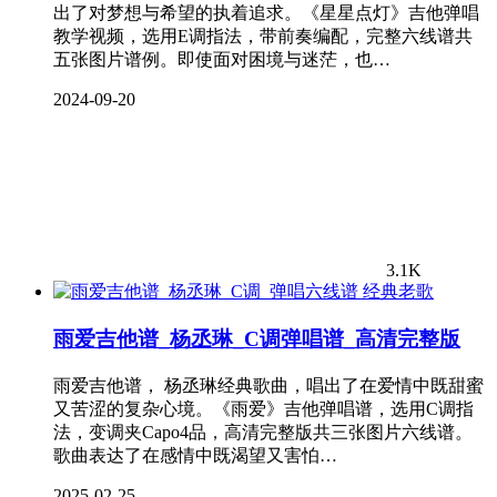
出了对梦想与希望的执着追求。《星星点灯》吉他弹唱
教学视频，选用E调指法，带前奏编配，完整六线谱共
五张图片谱例。即使面对困境与迷茫，也…
2024-09-20
3.1K
经典老歌
雨爱吉他谱_杨丞琳_C调弹唱谱_高清完整版
雨爱吉他谱， 杨丞琳经典歌曲，唱出了在爱情中既甜蜜
又苦涩的复杂心境。《雨爱》吉他弹唱谱，选用C调指
法，变调夹Capo4品，高清完整版共三张图片六线谱。
歌曲表达了在感情中既渴望又害怕…
2025-02-25