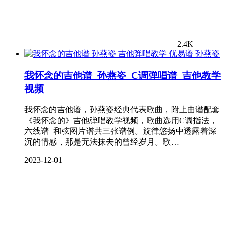
2.4K
孙燕姿
我怀念的吉他谱_孙燕姿_C调弹唱谱_吉他教学
视频
我怀念的吉他谱，孙燕姿经典代表歌曲，附上曲谱配套
《我怀念的》吉他弹唱教学视频，歌曲选用C调指法，
六线谱+和弦图片谱共三张谱例。旋律悠扬中透露着深
沉的情感，那是无法抹去的曾经岁月。歌…
2023-12-01