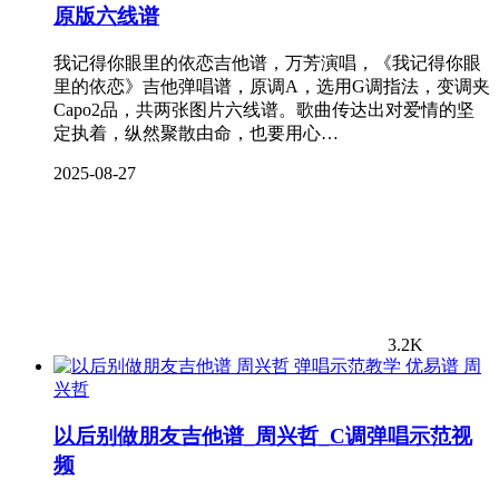
原版六线谱
我记得你眼里的依恋吉他谱，万芳演唱，《我记得你眼
里的依恋》吉他弹唱谱，原调A，选用G调指法，变调夹
Capo2品，共两张图片六线谱。歌曲传达出对爱情的坚
定执着，纵然聚散由命，也要用心…
2025-08-27
3.2K
周
兴哲
以后别做朋友吉他谱_周兴哲_C调弹唱示范视
频