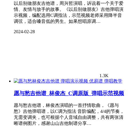
以后别做朋友吉他谱，周兴哲演唱，诉说着一个关于爱
情、友情与放手的故事。《以后别做朋友》吉他弹唱演
示视频，编配选用C调指法，示范视频老师采用降半音
调弦，适合嗓音低的男生。如果想唱原调…
2024-02-28
1.3K
弹唱教学
愿与愁吉他谱_林俊杰_C调原版_弹唱示范视频
愿与愁吉他谱，林俊杰演唱的一首抒情歌曲，《愿与
愁》吉他弹唱谱，以C调为指法 音阶编配，4/4的节奏，
无需变调夹，也可根据个人音域自由调整，共有两张清
晰谱例图片，感谢山山吉他制谱分享…