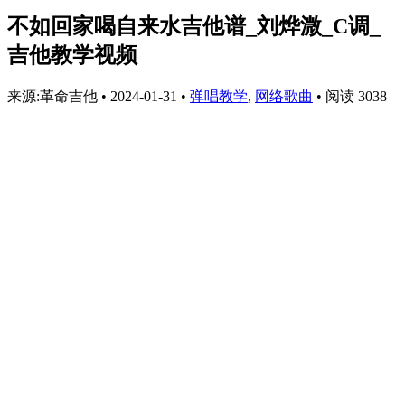
不如回家喝自来水吉他谱_刘烨溦_C调_
吉他教学视频
来源:革命吉他
•
2024-01-31
•
弹唱教学
,
网络歌曲
•
阅读 3038