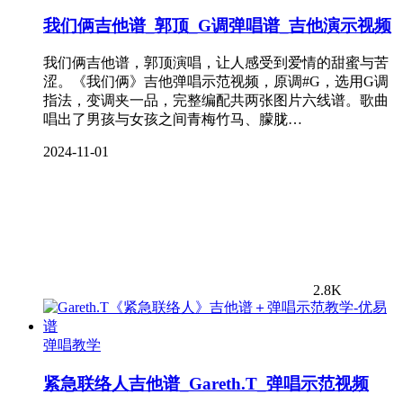
我们俩吉他谱_郭顶_G调弹唱谱_吉他演示视频
我们俩吉他谱，郭顶演唱，让人感受到爱情的甜蜜与苦
涩。《我们俩》吉他弹唱示范视频，原调#G，选用G调
指法，变调夹一品，完整编配共两张图片六线谱。歌曲
唱出了男孩与女孩之间青梅竹马、朦胧…
2024-11-01
2.8K
弹唱教学
紧急联络人吉他谱_Gareth.T_弹唱示范视频