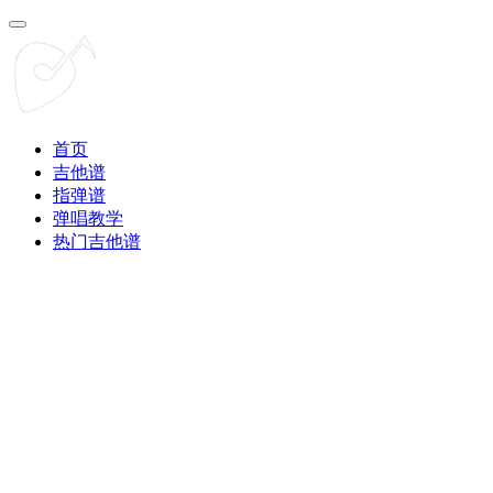
首页
吉他谱
指弹谱
弹唱教学
热门吉他谱