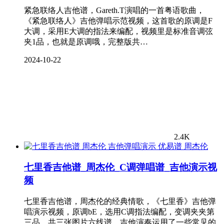
紧急联络人吉他谱，Gareth.T演唱的一首粤语歌曲，
《紧急联络人》吉他弹唱示范视频，这首歌的原调是F
大调，采用E大调的指法来编配，视频里是标准音调弦
夹1品，也就是原调哦，完整版共…
2024-10-22
2.4K
周杰伦
七里香吉他谱_周杰伦_C调弹唱谱_吉他演示视
频
七里香吉他谱，周杰伦的经典情歌，《七里香》吉他弹
唱演示视频，原调bE，选用C调指法编配，变调夹夹第
三品，共三张图片六线谱。吉他演奏运用了一些常见的