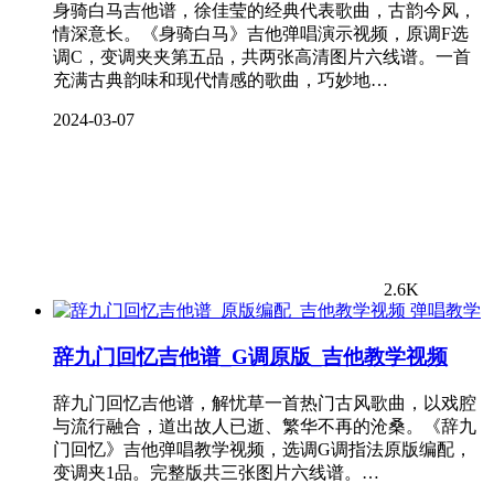
身骑白马吉他谱，徐佳莹的经典代表歌曲，古韵今风，
情深意长。《身骑白马》吉他弹唱演示视频，原调F选
调C，变调夹夹第五品，共两张高清图片六线谱。一首
充满古典韵味和现代情感的歌曲，巧妙地…
2024-03-07
2.6K
弹唱教学
辞九门回忆吉他谱_G调原版_吉他教学视频
辞九门回忆吉他谱，解忧草一首热门古风歌曲，以戏腔
与流行融合，道出故人已逝、繁华不再的沧桑。《辞九
门回忆》吉他弹唱教学视频，选调G调指法原版编配，
变调夹1品。完整版共三张图片六线谱。…