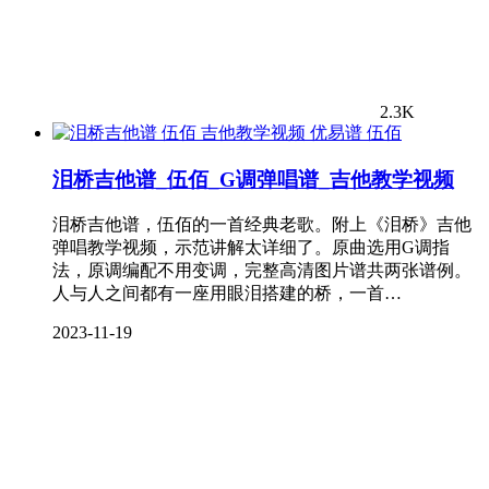
2.3K
伍佰
泪桥吉他谱_伍佰_G调弹唱谱_吉他教学视频
泪桥吉他谱，伍佰的一首经典老歌。附上《泪桥》吉他
弹唱教学视频，示范讲解太详细了。原曲选用G调指
法，原调编配不用变调，完整高清图片谱共两张谱例。
人与人之间都有一座用眼泪搭建的桥，一首…
2023-11-19