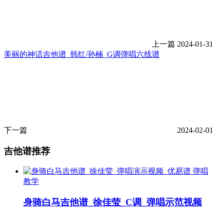
上一篇
2024-01-31
美丽的神话吉他谱_韩红/孙楠_G调弹唱六线谱
下一篇
2024-02-01
吉他谱推荐
弹唱
教学
身骑白马吉他谱_徐佳莹_C调_弹唱示范视频