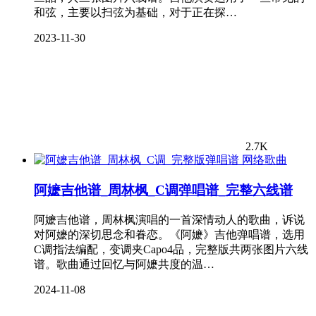
和弦，主要以扫弦为基础，对于正在探…
2023-11-30
2.7K
网络歌曲
阿嬷吉他谱_周林枫_C调弹唱谱_完整六线谱
阿嬷吉他谱，周林枫演唱的一首深情动人的歌曲，诉说
对阿嬷的深切思念和眷恋。《阿嬷》吉他弹唱谱，选用
C调指法编配，变调夹Capo4品，完整版共两张图片六线
谱。歌曲通过回忆与阿嬷共度的温…
2024-11-08