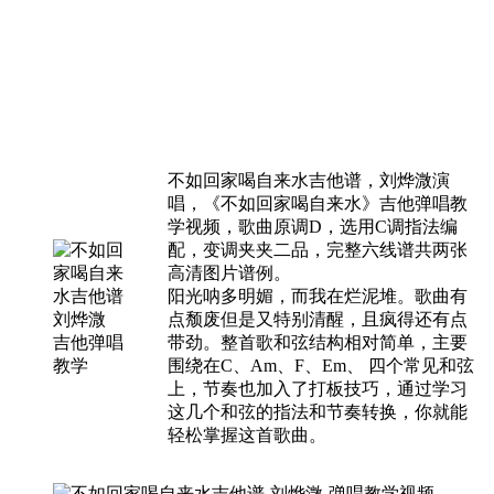
不如回家喝自来水吉他谱，刘烨溦演
唱，《不如回家喝自来水》吉他弹唱教
学视频，歌曲原调D，选用C调指法编
配，变调夹夹二品，完整六线谱共两张
高清图片谱例。
阳光呐多明媚，而我在烂泥堆。歌曲有
点颓废但是又特别清醒，且疯得还有点
带劲。整首歌和弦结构相对简单，主要
围绕在C、Am、F、Em、 四个常见和弦
上，节奏也加入了打板技巧，通过学习
这几个和弦的指法和节奏转换，你就能
轻松掌握这首歌曲。