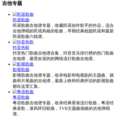
吉他专题
民谣歌曲
民谣歌曲吉他谱专题，收藏民谣创作歌手的作品，适合
吉他弹唱的民谣风格的歌曲，早期经典校园民谣和最新
民谣歌曲六线谱。
抖音热歌
抖音热门歌曲吉他谱合集，抖音音乐排行榜的热门歌曲
吉他谱，最受欢迎的的网络流行歌曲吉他谱。
影视歌曲
影视歌曲吉他谱专题，收录电影和电视剧的主题曲、插
曲和片尾曲的吉他谱，最新上映和经典怀旧的影视歌曲
都在这里汇集。
粤语歌曲
粤语歌曲吉他谱专题，收录经典香港流行歌曲，粤语经
典老歌，港风怀旧歌曲，TVB主题曲插曲的吉他弹唱
谱。