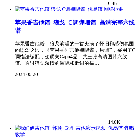
6.4K
网络歌曲
苹果香吉他谱_狼戈_C调弹唱谱_高清完整六线
谱
苹果香吉他谱，狼戈演唱的一首充满了怀旧和感伤氛围
的思念之歌，《苹果香》吉他弹唱谱，原调E，采用了C
调指法编配，变调夹Capo4品，共三张高清图片六线
谱。通过狼戈深情的演唱和歌词的描…
2024-06-20
14.8K
弹唱
教学