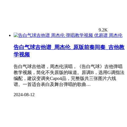
9.2K
周杰伦
告白气球吉他谱_周杰伦_原版前奏间奏_吉他教
学视频
告白气球吉他谱，周杰伦演唱，《告白气球》吉他弹唱
教学视频，简化不失原版的味道。原调B，选用G调指法
编配，建议变调夹Capo4品，完整版共三张图片六线
谱。一首适合表白及舞台弹唱的歌曲…
2024-08-12