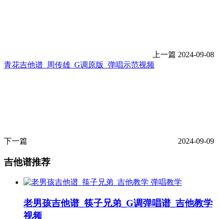
上一篇
2024-09-08
青花吉他谱_周传雄_G调原版_弹唱示范视频
下一篇
2024-09-09
吉他谱推荐
弹唱教学
老男孩吉他谱_筷子兄弟_G调弹唱谱_吉他教学
视频