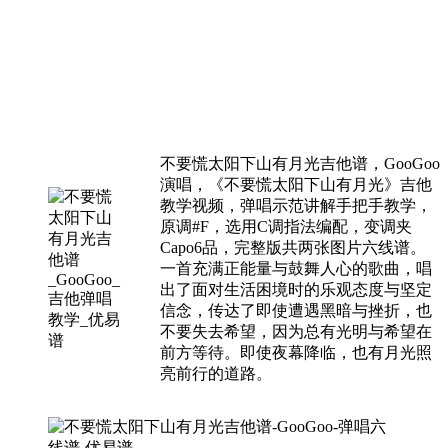
不要慌太阳下山有月光吉他谱，GooGoo
演唱，《不要慌太阳下山有月光》吉他
教学视频，弹唱示范讲解手把手教学，
原调#F，选用C调指法编配，变调夹
Capo6品，完整版共两张图片六线谱。
一首充满正能量与鼓舞人心的歌曲，唱
出了面对生活困境时的乐观态度与坚定
信念，传达了即使遭遇黑暗与挫折，也
不要失去希望，因为总有光明与希望在
前方等待。即使夜幕降临，也有月光照
亮前行的道路。