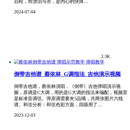
启程，而漂泊与否，是内心的抉择…
2024-07-04
2.3K
弹唱教学
倒带吉他谱_蔡依林_G调指法_吉他演示视频
倒带吉他谱，蔡依林演唱，《倒带》吉他弹唱演示视
频，原调是C大调，用的是G大调的指法来编配，视频里
是标准音调弦。弹原调需要夹5品哦，共两张图片六线
谱。和弦分析：和弦色彩方面，四级用了…
2023-12-03