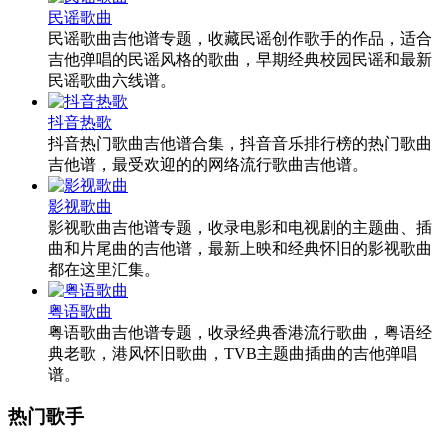
民谣歌曲
民谣歌曲吉他谱专题，收藏民谣创作歌手的作品，适合
吉他弹唱的民谣风格的歌曲，早期经典校园民谣和最新
民谣歌曲六线谱。
抖音热歌
抖音热门歌曲吉他谱合集，抖音音乐排行榜的热门歌曲
吉他谱，最受欢迎的的网络流行歌曲吉他谱。
影视歌曲
影视歌曲吉他谱专题，收录电影和电视剧的主题曲、插
曲和片尾曲的吉他谱，最新上映和经典怀旧的影视歌曲
都在这里汇集。
粤语歌曲
粤语歌曲吉他谱专题，收录经典香港流行歌曲，粤语经
典老歌，港风怀旧歌曲，TVB主题曲插曲的吉他弹唱
谱。
热门歌手