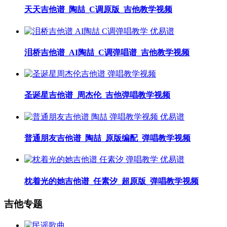
天天吉他谱_陶喆_C调原版_吉他教学视频
泪桥吉他谱_AI陶喆_C调弹唱谱_吉他教学视频
圣诞星吉他谱_周杰伦_吉他弹唱教学视频
普通朋友吉他谱_陶喆_原版编配_弹唱教学视频
枕着光的她吉他谱_任素汐_超原版_弹唱教学视频
吉他专题