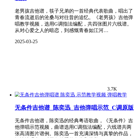
老男孩吉他谱，筷子兄弟的一首经典代表歌曲，唱出了
青春流逝后的沧桑与对往昔的追忆。《老男孩》吉他弹
唱教学视频，选用G调指法编配，共四张图片六线谱。
从对心爱之人的暗恋，到感慨青春如江河…
2025-03-25
3.7K
弹唱教学
无条件吉他谱_陈奕迅_吉他弹唱示范_C调原版
无条件吉他谱，陈奕迅的经典粤语歌曲，《无条件》吉
他弹唱示范视频，曲谱选用C调指法编配，六线谱共两
张高清图片谱例。陈奕迅一首充满深情与真挚的作品，