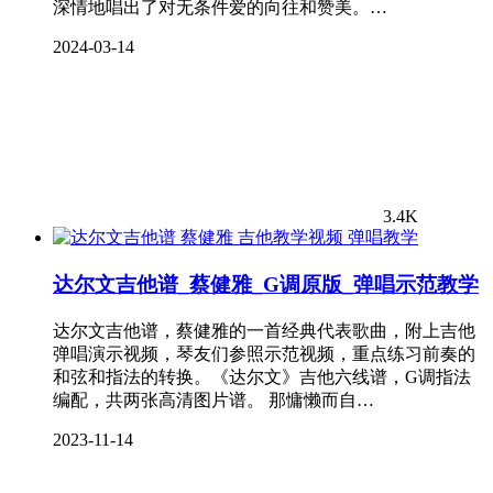
深情地唱出了对无条件爱的向往和赞美。…
2024-03-14
3.4K
弹唱教学
达尔文吉他谱_蔡健雅_G调原版_弹唱示范教学
达尔文吉他谱，蔡健雅的一首经典代表歌曲，附上吉他
弹唱演示视频，琴友们参照示范视频，重点练习前奏的
和弦和指法的转换。《达尔文》吉他六线谱，G调指法
编配，共两张高清图片谱。 那慵懒而自…
2023-11-14