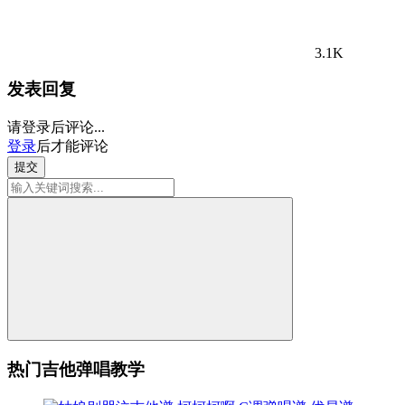
3.1K
发表回复
请登录后评论...
登录
后才能评论
提交
热门吉他弹唱教学