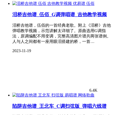
伍佰
泪桥吉他谱_伍佰_G调弹唱谱_吉他教学视频
泪桥吉他谱，伍佰的一首经典老歌。附上《泪桥》吉他
弹唱教学视频，示范讲解太详细了。原曲选用G调指
法，原调编配不用变调，完整高清图片谱共两张谱例。
人与人之间都有一座用眼泪搭建的桥，一首…
2023-11-19
6.4K
网络歌曲
陷阱吉他谱_王北车_C调扫弦版_弹唱六线谱