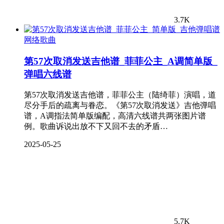
3.7K
网络歌曲
第57次取消发送吉他谱_菲菲公主_A调简单版_
弹唱六线谱
第57次取消发送吉他谱，菲菲公主（陆绮菲）演唱，道
尽分手后的疏离与眷恋。《第57次取消发送》吉他弹唱
谱，A调指法简单版编配，高清六线谱共两张图片谱
例。歌曲诉说出放不下又回不去的矛盾…
2025-05-25
5.7K