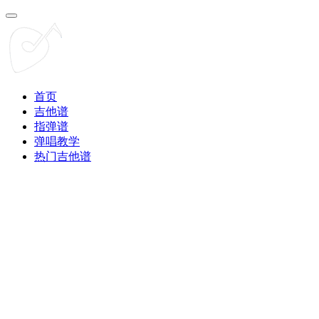
首页
吉他谱
指弹谱
弹唱教学
热门吉他谱