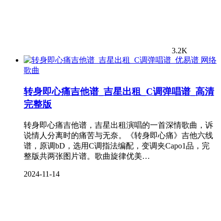
3.2K
网络
歌曲
转身即心痛吉他谱_吉星出租_C调弹唱谱_高清
完整版
转身即心痛吉他谱，吉星出租演唱的一首深情歌曲，诉
说情人分离时的痛苦与无奈。《转身即心痛》吉他六线
谱，原调bD，选用C调指法编配，变调夹Capo1品，完
整版共两张图片谱。歌曲旋律优美…
2024-11-14