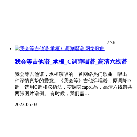
2.3K
网络歌曲
我会等吉他谱_承桓_C调弹唱谱_高清六线谱
我会等吉他谱，承桓演唱的一首网络热门歌曲，唱出一
种深情真挚的爱意。《我会等》吉他弹唱谱，原调降D
调，选用C调和弦指法，变调夹capo1品，高清六线谱共
两张图片谱例。 有时候，我们需…
2023-05-03