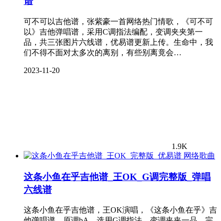
谱
可不可以吉他谱，张紫豪一首网络热门情歌，《可不可
以》吉他弹唱谱，采用C调指法编配，变调夹夹第一
品，共三张图片六线谱，优易谱更新上传。生命中，我
们不得不面对太多次的离别，有些别离竟会…
2023-11-20
1.9K
网络歌曲
这条小鱼在乎吉他谱_王OK_G调完整版_弹唱
六线谱
这条小鱼在乎吉他谱，王OK演唱，《这条小鱼在乎》吉
他弹唱谱，原调bA，选用G调指法，变调夹夹一品，完