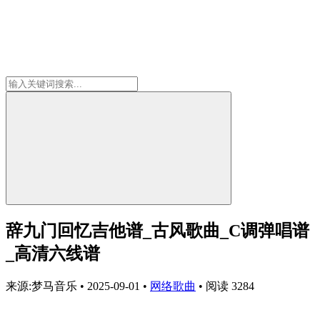
辞九门回忆吉他谱_古风歌曲_C调弹唱谱
_高清六线谱
来源:梦马音乐
•
2025-09-01
•
网络歌曲
•
阅读 3284