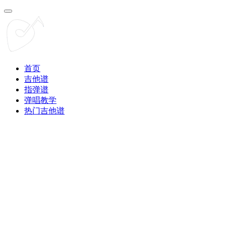
首页
吉他谱
指弹谱
弹唱教学
热门吉他谱