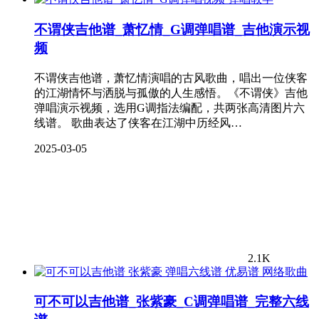
不谓侠吉他谱_萧忆情_G调弹唱谱_吉他演示视
频
不谓侠吉他谱，萧忆情演唱的古风歌曲，唱出一位侠客
的江湖情怀与洒脱与孤傲的人生感悟。《不谓侠》吉他
弹唱演示视频，选用G调指法编配，共两张高清图片六
线谱。 歌曲表达了侠客在江湖中历经风…
2025-03-05
2.1K
网络歌曲
可不可以吉他谱_张紫豪_C调弹唱谱_完整六线