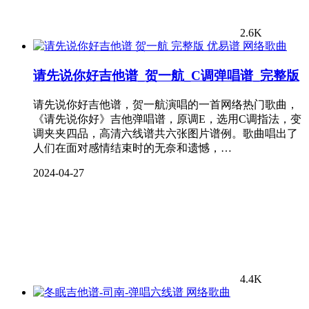
2.6K
网络歌曲
请先说你好吉他谱_贺一航_C调弹唱谱_完整版
请先说你好吉他谱，贺一航演唱的一首网络热门歌曲，
《请先说你好》吉他弹唱谱，原调E，选用C调指法，变
调夹夹四品，高清六线谱共六张图片谱例。歌曲唱出了
人们在面对感情结束时的无奈和遗憾，…
2024-04-27
4.4K
网络歌曲