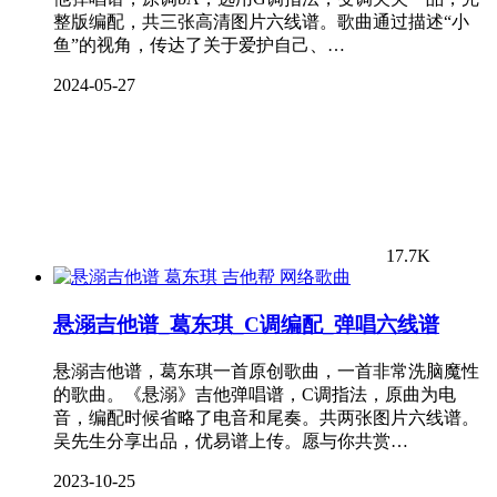
整版编配，共三张高清图片六线谱。歌曲通过描述“小
鱼”的视角，传达了关于爱护自己、…
2024-05-27
17.7K
网络歌曲
悬溺吉他谱_葛东琪_C调编配_弹唱六线谱
悬溺吉他谱，葛东琪一首原创歌曲，一首非常洗脑魔性
的歌曲。《悬溺》吉他弹唱谱，C调指法，原曲为电
音，编配时候省略了电音和尾奏。共两张图片六线谱。
吴先生分享出品，优易谱上传。愿与你共赏…
2023-10-25