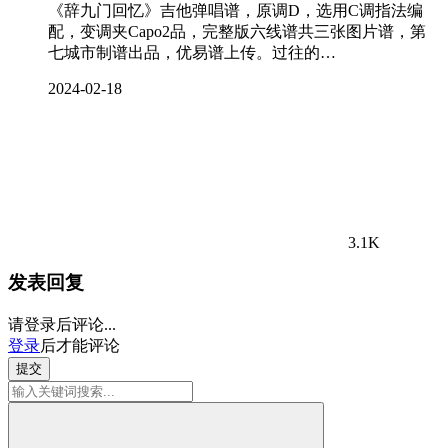
《辞九门回忆》吉他弹唱谱，原调D，选用C调指法编
配，变调夹Capo2品，完整版六线谱共三张图片谱，第
七城市制谱出品，优易谱上传。过往的…
2024-02-18
3.1K
发表回复
请登录后评论...
登录
后才能评论
提交