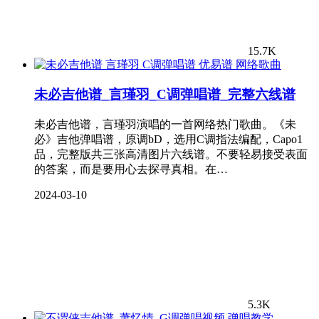
15.7K
网络歌曲
未必吉他谱_言瑾羽_C调弹唱谱_完整六线谱
未必吉他谱，言瑾羽演唱的一首网络热门歌曲。《未
必》吉他弹唱谱，原调bD，选用C调指法编配，Capo1
品，完整版共三张高清图片六线谱。不要轻易接受表面
的答案，而是要用心去探寻真相。在…
2024-03-10
5.3K
弹唱教学