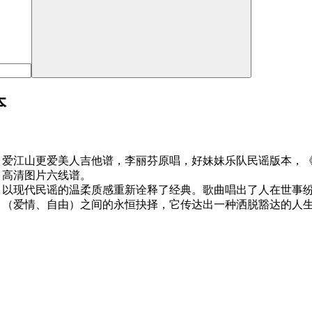
本
爱江山更爱美人吉他谱，李丽芬原唱，好妹妹乐队民谣版本，《
高清图片六线谱。
以现代民谣的温柔质感重新诠释了经典。歌曲唱出了人在世事纷扰
（爱情、自由）之间的永恒抉择，它传达出一种洒脱豁达的人