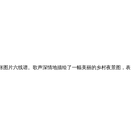
张图片六线谱。歌声深情地描绘了一幅美丽的乡村夜景图，表