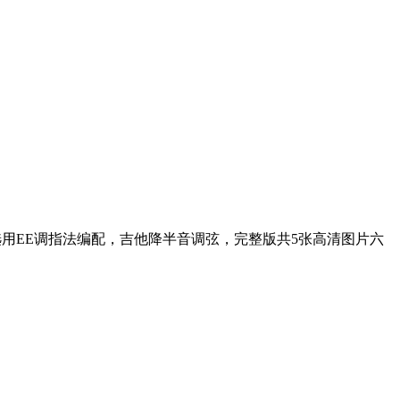
用EE调指法编配，吉他降半音调弦，完整版共5张高清图片六