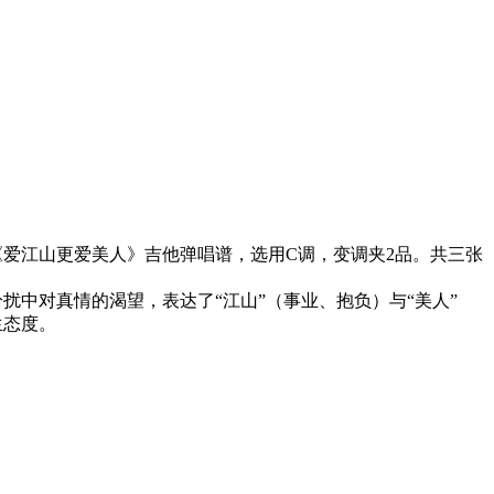
爱江山更爱美人》吉他弹唱谱，选用C调，变调夹2品。共三张
中对真情的渴望，表达了“江山”（事业、抱负）与“美人”
生态度。