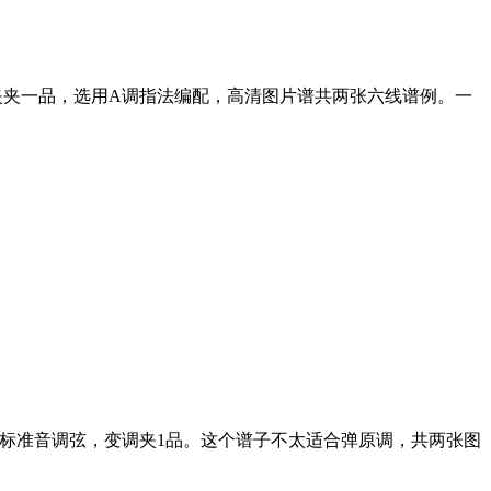
夹夹一品，选用A调指法编配，高清图片谱共两张六线谱例。一
标准音调弦，变调夹1品。这个谱子不太适合弹原调，共两张图