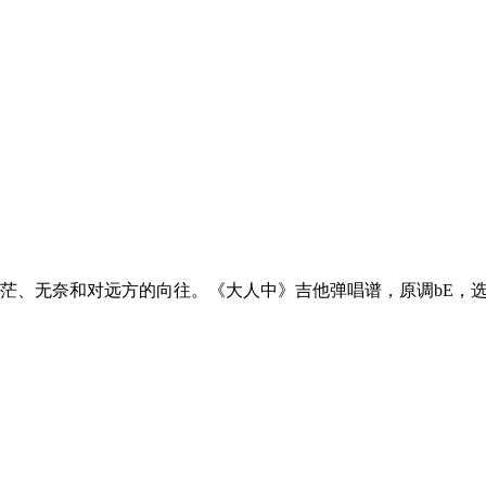
茫、无奈和对远方的向往。《大人中》吉他弹唱谱，原调bE，选