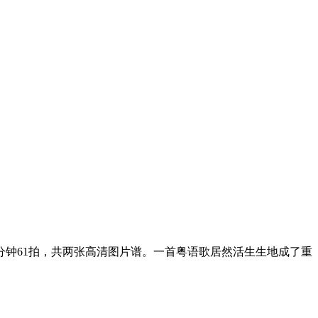
分钟61拍，共两张高清图片谱。一首粤语歌居然活生生地成了重