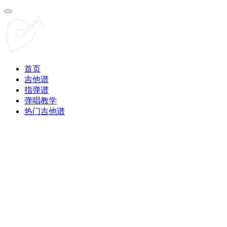
首页
吉他谱
指弹谱
弹唱教学
热门吉他谱