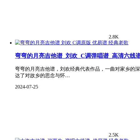
2.8K
经典老歌
弯弯的月亮吉他谱_刘欢_C调弹唱谱_高清六线
弯弯的月亮吉他谱，刘欢经典代表作品，一曲对家乡的深
达了对故乡的思念与怀…
2024-07-25
2.5K