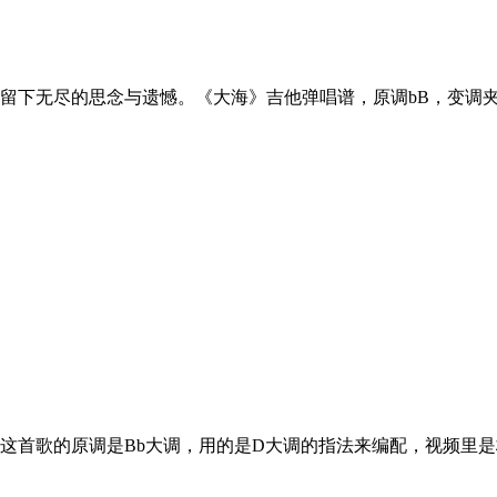
留下无尽的思念与遗憾。《大海》吉他弹唱谱，原调bB，变调
这首歌的原调是Bb大调，用的是D大调的指法来编配，视频里是