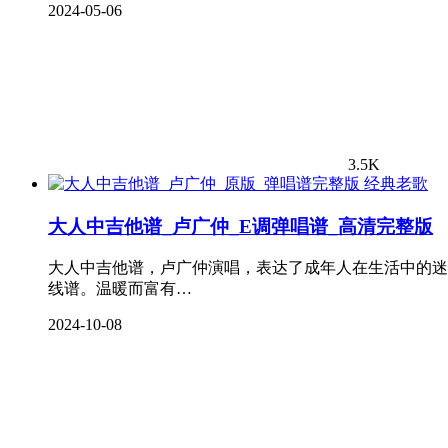
2024-05-06
3.5K
经典老歌
大人中吉他谱_卢广仲_E调弹唱谱_高清完整版
大人中吉他谱，卢广仲演唱，表达了成年人在生活中的迷
线谱。温暖而富有…
2024-10-08