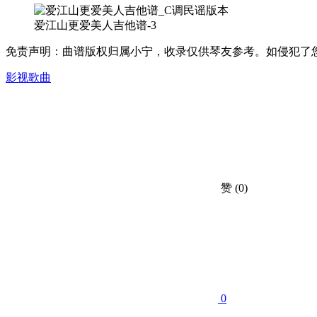
爱江山更爱美人吉他谱-3
免责声明：曲谱版权归属小宁，收录仅供琴友参考。如侵犯了您的合法权益，
影视歌曲
赞
(0)
0