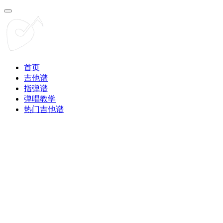
首页
吉他谱
指弹谱
弹唱教学
热门吉他谱