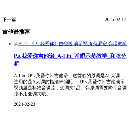
下一篇
2025-02-17
吉他谱推荐
弹唱教学
P.s.我爱你吉他谱_A-Lin_弹唱示范教学_和弦分
析
A-Lin《P.s.我爱你》吉他谱，这首歌的原调是Ab大调，
选用的是A大调的指法来编配，《P.s.我爱你》吉他演示
视频里是标准音调弦，变调夹1品。弹原调需要降半音调
弦不用变调夹哦。…
2024-02-23