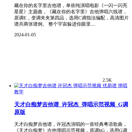
藏在你的名字里吉他谱，单依纯演唱电影《一闪一闪亮
星星》主题曲，《藏在你的名字里》吉他弹唱六线谱，
原调E，变调夹夹第四品，选用C调指法编配，高清图片
谱共两张谱例。 整个宇宙躲进你眼里…
2024-01-05
2.5K
弹唱
教学
天才白痴梦吉他谱_许冠杰_弹唱示范视频_G调
原版
天才白痴梦吉他谱，许冠杰演唱的一首经典粤语歌曲，
《天才白痴梦》吉他弹唱示范视频，原调bG，选用G调