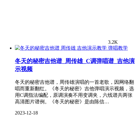
3.2K
弹唱教学
冬天的秘密吉他谱_周传雄_C调弹唱谱_吉他演
示视频
冬天的秘密吉他谱，周传雄演唱的一首老歌，因网络翻
唱而重新翻红。《冬天的秘密》吉他弹唱演示视频，选
用C调指法编配，原调演奏不用变调夹，六线谱共两张
高清图片谱例。《冬天的秘密》是由陈信…
2023-12-18