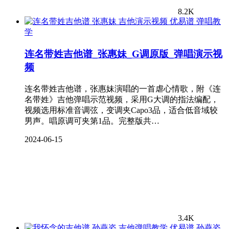
8.2K
弹唱教
学
连名带姓吉他谱_张惠妹_G调原版_弹唱演示视
频
连名带姓吉他谱，张惠妹演唱的一首虐心情歌，附《连
名带姓》吉他弹唱示范视频，采用G大调的指法编配，
视频选用标准音调弦，变调夹Capo3品，适合低音域较
男声。唱原调可夹第1品。完整版共…
2024-06-15
3.4K
孙燕姿