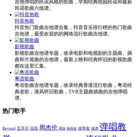
吉他弹唱的民谣风格的歌曲，早期经典校园民谣和最新
民谣歌曲六线谱。
抖音热歌
抖音热门歌曲吉他谱合集，抖音音乐排行榜的热门歌曲
吉他谱，最受欢迎的的网络流行歌曲吉他谱。
影视歌曲
影视歌曲吉他谱专题，收录电影和电视剧的主题曲、插
曲和片尾曲的吉他谱，最新上映和经典怀旧的影视歌曲
都在这里汇集。
粤语歌曲
粤语歌曲吉他谱专题，收录经典香港流行歌曲，粤语经
典老歌，港风怀旧歌曲，TVB主题曲插曲的吉他弹唱
谱。
热门歌手
弹唱教
周杰伦
Beyond
五月天
张学友
伍佰
张杰
周深
孙燕姿