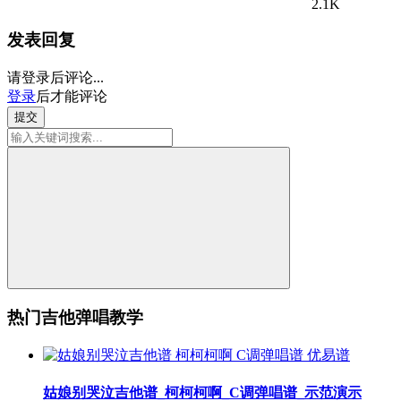
2.1K
发表回复
请登录后评论...
登录
后才能评论
提交
热门吉他弹唱教学
姑娘别哭泣吉他谱_柯柯柯啊_C调弹唱谱_示范演示