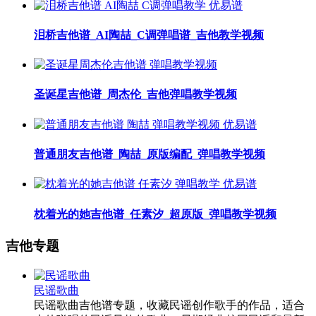
泪桥吉他谱_AI陶喆_C调弹唱谱_吉他教学视频
圣诞星吉他谱_周杰伦_吉他弹唱教学视频
普通朋友吉他谱_陶喆_原版编配_弹唱教学视频
枕着光的她吉他谱_任素汐_超原版_弹唱教学视频
吉他专题
民谣歌曲
民谣歌曲吉他谱专题，收藏民谣创作歌手的作品，适合