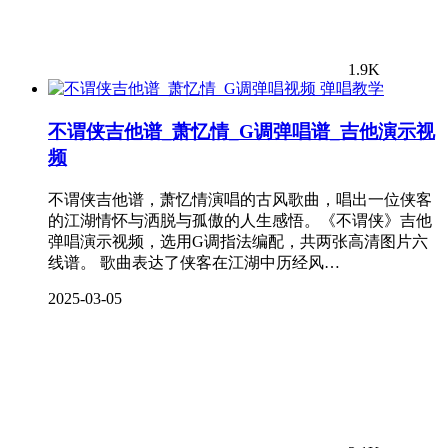
1.9K
弹唱教学
不谓侠吉他谱_萧忆情_G调弹唱谱_吉他演示视
频
不谓侠吉他谱，萧忆情演唱的古风歌曲，唱出一位侠客
的江湖情怀与洒脱与孤傲的人生感悟。《不谓侠》吉他
弹唱演示视频，选用G调指法编配，共两张高清图片六
线谱。 歌曲表达了侠客在江湖中历经风…
2025-03-05