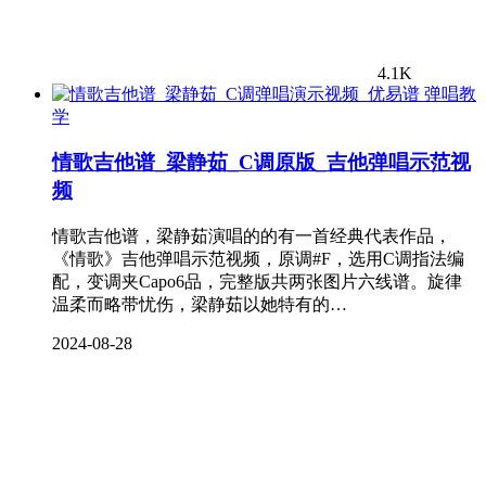
4.1K
弹唱教
学
情歌吉他谱_梁静茹_C调原版_吉他弹唱示范视
频
情歌吉他谱，梁静茹演唱的的有一首经典代表作品，
《情歌》吉他弹唱示范视频，原调#F，选用C调指法编
配，变调夹Capo6品，完整版共两张图片六线谱。旋律
温柔而略带忧伤，梁静茹以她特有的…
2024-08-28