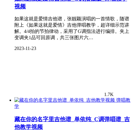
视频
如果这就是爱情吉他谱，张靓颖演唱的一首情歌，随谱
附上《如果这就是爱情》吉他弹唱教学，超详细示范讲
解。4/4拍的节拍律动，采用了G调指法进行编排。夹上
变调夹1品可回原调，共三张图片六…
2023-11-23
1.7K
弹唱教
学
藏在你的名字里吉他谱_单依纯_C调弹唱谱_吉
他教学视频