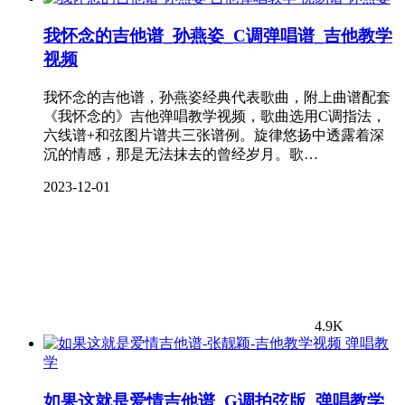
我怀念的吉他谱_孙燕姿_C调弹唱谱_吉他教学
视频
我怀念的吉他谱，孙燕姿经典代表歌曲，附上曲谱配套
《我怀念的》吉他弹唱教学视频，歌曲选用C调指法，
六线谱+和弦图片谱共三张谱例。旋律悠扬中透露着深
沉的情感，那是无法抹去的曾经岁月。歌…
2023-12-01
4.9K
弹唱教
学
如果这就是爱情吉他谱_G调拍弦版_弹唱教学