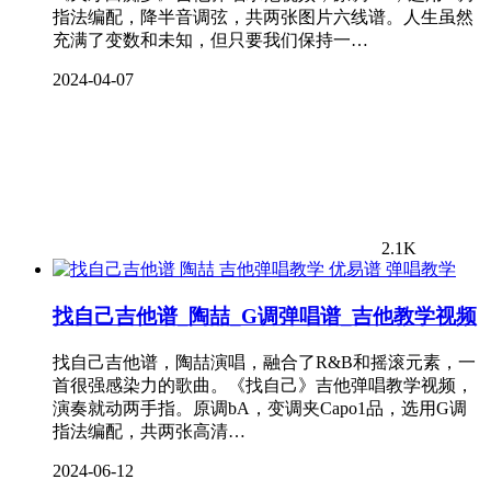
指法编配，降半音调弦，共两张图片六线谱。人生虽然
充满了变数和未知，但只要我们保持一…
2024-04-07
2.1K
弹唱教学
找自己吉他谱_陶喆_G调弹唱谱_吉他教学视频
找自己吉他谱，陶喆演唱，融合了R&B和摇滚元素，一
首很强感染力的歌曲。《找自己》吉他弹唱教学视频，
演奏就动两手指。原调bA，变调夹Capo1品，选用G调
指法编配，共两张高清…
2024-06-12