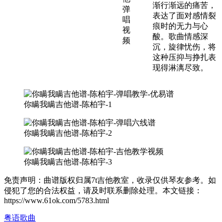
渐行渐远的痛苦，
表达了面对感情裂
痕时的无力与心
酸。歌曲情感深
沉，旋律忧伤，将
这种压抑与挣扎表
现得淋漓尽致。
你瞒我瞒吉他谱-陈柏宇-1
你瞒我瞒吉他谱-陈柏宇-2
你瞒我瞒吉他谱-陈柏宇-3
免责声明：曲谱版权归属7t吉他教室，收录仅供琴友参考。如
侵犯了您的合法权益，请及时联系删除处理。本文链接：
https://www.61ok.com/5783.html
粤语歌曲