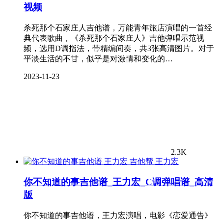
视频
杀死那个石家庄人吉他谱，万能青年旅店演唱的一首经
典代表歌曲，《杀死那个石家庄人》吉他弹唱示范视
频，选用D调指法，带精编间奏，共3张高清图片。对于
平淡生活的不甘，似乎是对激情和变化的…
2023-11-23
2.3K
王力宏
你不知道的事吉他谱_王力宏_C调弹唱谱_高清
版
你不知道的事吉他谱，王力宏演唱，电影《恋爱通告》