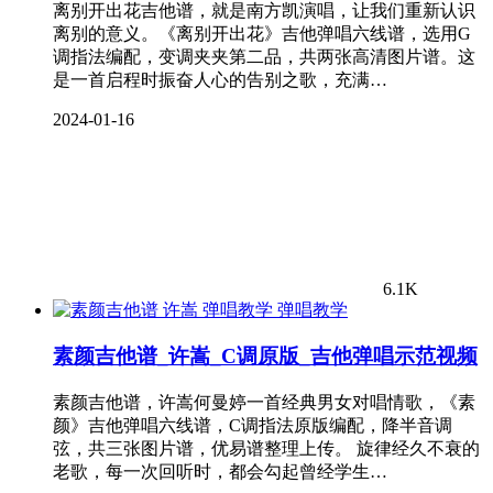
离别开出花吉他谱，就是南方凯演唱，让我们重新认识
离别的意义。《离别开出花》吉他弹唱六线谱，选用G
调指法编配，变调夹夹第二品，共两张高清图片谱。这
是一首启程时振奋人心的告别之歌，充满…
2024-01-16
6.1K
弹唱教学
素颜吉他谱_许嵩_C调原版_吉他弹唱示范视频
素颜吉他谱，许嵩何曼婷一首经典男女对唱情歌，《素
颜》吉他弹唱六线谱，C调指法原版编配，降半音调
弦，共三张图片谱，优易谱整理上传。 旋律经久不衰的
老歌，每一次回听时，都会勾起曾经学生…