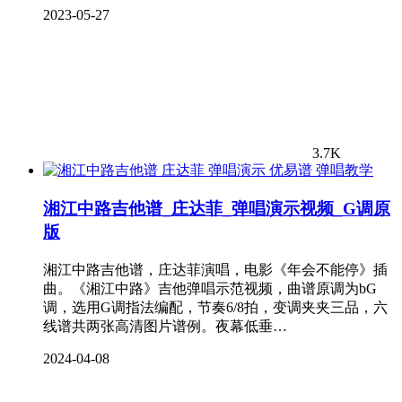
2023-05-27
3.7K
弹唱教学
湘江中路吉他谱_庄达菲_弹唱演示视频_G调原
版
湘江中路吉他谱，庄达菲演唱，电影《年会不能停》插
曲。《湘江中路》吉他弹唱示范视频，曲谱原调为bG
调，选用G调指法编配，节奏6/8拍，变调夹夹三品，六
线谱共两张高清图片谱例。夜幕低垂…
2024-04-08