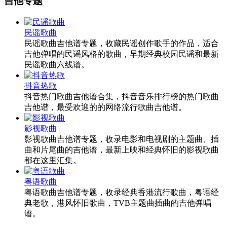
吉他专题
民谣歌曲
民谣歌曲吉他谱专题，收藏民谣创作歌手的作品，适合
吉他弹唱的民谣风格的歌曲，早期经典校园民谣和最新
民谣歌曲六线谱。
抖音热歌
抖音热门歌曲吉他谱合集，抖音音乐排行榜的热门歌曲
吉他谱，最受欢迎的的网络流行歌曲吉他谱。
影视歌曲
影视歌曲吉他谱专题，收录电影和电视剧的主题曲、插
曲和片尾曲的吉他谱，最新上映和经典怀旧的影视歌曲
都在这里汇集。
粤语歌曲
粤语歌曲吉他谱专题，收录经典香港流行歌曲，粤语经
典老歌，港风怀旧歌曲，TVB主题曲插曲的吉他弹唱
谱。