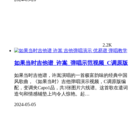
2.2K
弹唱教学
如果当时吉他谱_许嵩_弹唱示范视频_C调原版
如果当时吉他谱，许嵩演唱的一首极富韵味的经典中国
风歌曲，《如果当时》吉他弹唱演示视频，C调原版编
配，变调夹Capo1品，共3张图片六线谱。这首歌在遣词
造句和情感铺垫上均令人惊艳。起…
2024-05-05