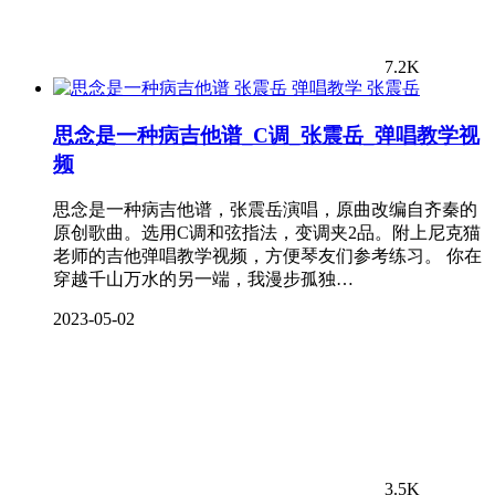
7.2K
张震岳
思念是一种病吉他谱_C调_张震岳_弹唱教学视
频
思念是一种病吉他谱，张震岳演唱，原曲改编自齐秦的
原创歌曲。选用C调和弦指法，变调夹2品。附上尼克猫
老师的吉他弹唱教学视频，方便琴友们参考练习。 你在
穿越千山万水的另一端，我漫步孤独…
2023-05-02
3.5K