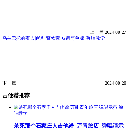
上一篇
2024-08-27
乌兰巴托的夜吉他谱_蒋敦豪_G调简单版_弹唱教学
下一篇
2024-08-28
吉他谱推荐
弹
唱教学
杀死那个石家庄人吉他谱_万青旅店_弹唱演示