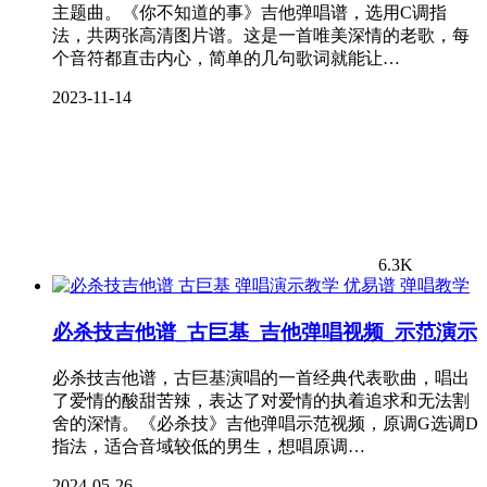
主题曲。《你不知道的事》吉他弹唱谱，选用C调指
法，共两张高清图片谱。这是一首唯美深情的老歌，每
个音符都直击内心，简单的几句歌词就能让…
2023-11-14
6.3K
弹唱教学
必杀技吉他谱_古巨基_吉他弹唱视频_示范演示
必杀技吉他谱，古巨基演唱的一首经典代表歌曲，唱出
了爱情的酸甜苦辣，表达了对爱情的执着追求和无法割
舍的深情。《必杀技》吉他弹唱示范视频，原调G选调D
指法，适合音域较低的男生，想唱原调…
2024-05-26