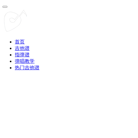
首页
吉他谱
指弹谱
弹唱教学
热门吉他谱