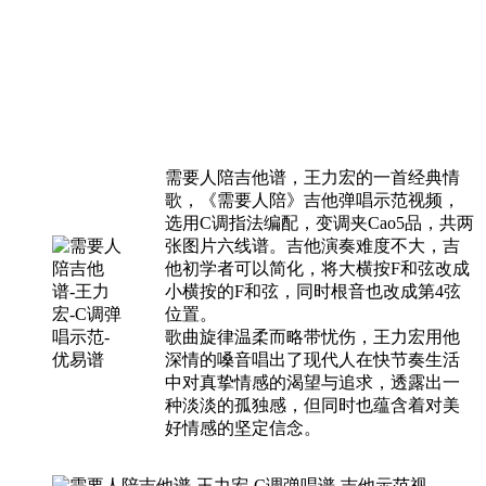
需要人陪吉他谱，王力宏的一首经典情
歌，《需要人陪》吉他弹唱示范视频，
选用C调指法编配，变调夹Cao5品，共两
张图片六线谱。吉他演奏难度不大，吉
他初学者可以简化，将大横按F和弦改成
小横按的F和弦，同时根音也改成第4弦
位置。
歌曲旋律温柔而略带忧伤，王力宏用他
深情的嗓音唱出了现代人在快节奏生活
中对真挚情感的渴望与追求，透露出一
种淡淡的孤独感，但同时也蕴含着对美
好情感的坚定信念。