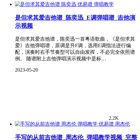
弹唱教学
是但求其爱吉他谱_陈奕迅_E调弹唱谱_吉他演
示视频
是但求其爱吉他谱，陈奕迅一首粤语歌曲，《是但求其
爱》吉他弹唱谱，原调是升F调，选用E调指法进行编
配，演奏时右手节奏型可以自由发挥，不必完全依照谱
例。 随谱附上吉他弹唱演示视频中是标…
2023-05-20
2.2K
周杰伦
手写的从前吉他谱_周杰伦_弹唱教学视频_完整