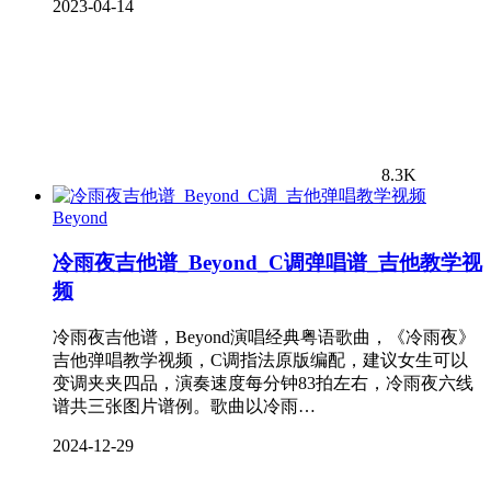
2023-04-14
8.3K
Beyond
冷雨夜吉他谱_Beyond_C调弹唱谱_吉他教学视
频
冷雨夜吉他谱，Beyond演唱经典粤语歌曲，《冷雨夜》
吉他弹唱教学视频，C调指法原版编配，建议女生可以
变调夹夹四品，演奏速度每分钟83拍左右，冷雨夜六线
谱共三张图片谱例。歌曲以冷雨…
2024-12-29