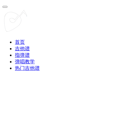
首页
吉他谱
指弹谱
弹唱教学
热门吉他谱