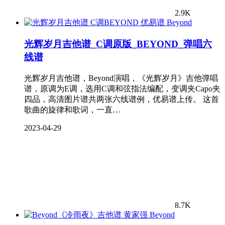
2.9K
Beyond
光辉岁月吉他谱_C调原版_BEYOND_弹唱六
线谱
光辉岁月吉他谱，Beyond演唱，《光辉岁月》吉他弹唱
谱，原调为E调，选用C调和弦指法编配，变调夹Capo夹
四品，高清图片谱共两张六线谱例，优易谱上传。 这首
歌曲的旋律和歌词，一直…
2023-04-29
8.7K
Beyond