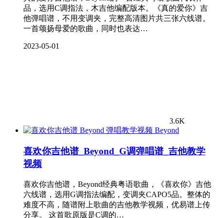
品，选用C调指法，木吉他编配版本。《真的爱你》吉
他弹唱谱，不用变调夹，完整高清图片共三张六线谱。
一首颂扬母爱的歌曲，同时也表达…
2023-05-01
3.6K
Beyond
喜欢你吉他谱_Beyond_G调弹唱谱_吉他教学
视频
喜欢你吉他谱，Beyond经典粤语歌曲，《喜欢你》吉他
六线谱，选用G调指法编配，变调夹CAPO5品。整体的
难度不高，随谱附上歌曲的吉他教学视频，优易谱上传
分享。 这首歌原版是C调的…