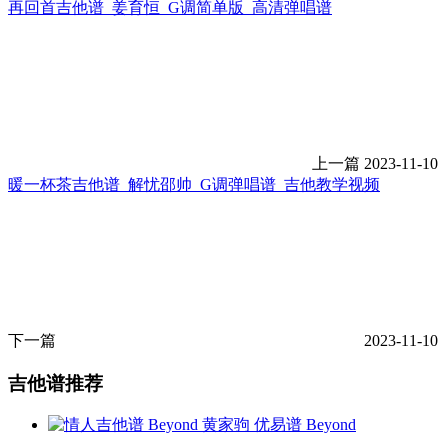
再回首吉他谱_姜育恒_G调简单版_高清弹唱谱
上一篇
2023-11-10
暖一杯茶吉他谱_解忧邵帅_G调弹唱谱_吉他教学视频
下一篇
2023-11-10
吉他谱推荐
Beyond