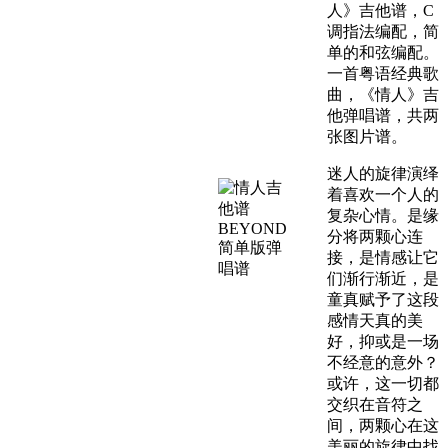
人》吉他谱，C
调指法编配，简
单的和弦编配。
一首粤语经典歌
曲，《情人》吉
他弹唱谱，共两
张图片谱。
迷人的旋律演绎
着喜欢一个人的
复杂心情。是缘
分将两颗心连
接，是情感让它
们渐行渐近，是
童真赋予了这段
感情天真的美
好，抑或是一场
不经意的意外？
或许，这一切都
交织在音符之
间，两颗心在这
美丽的旋律中找