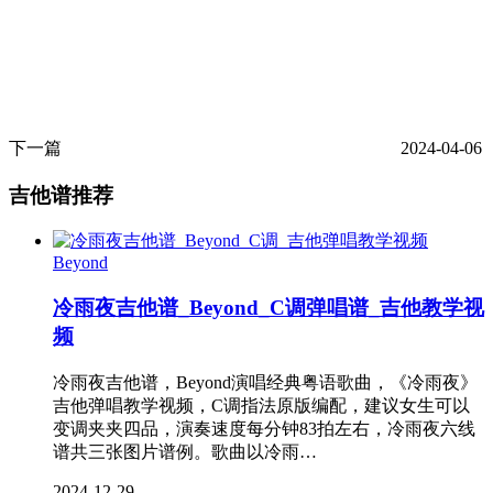
下一篇
2024-04-06
吉他谱推荐
Beyond
冷雨夜吉他谱_Beyond_C调弹唱谱_吉他教学视
频
冷雨夜吉他谱，Beyond演唱经典粤语歌曲，《冷雨夜》
吉他弹唱教学视频，C调指法原版编配，建议女生可以
变调夹夹四品，演奏速度每分钟83拍左右，冷雨夜六线
谱共三张图片谱例。歌曲以冷雨…
2024-12-29