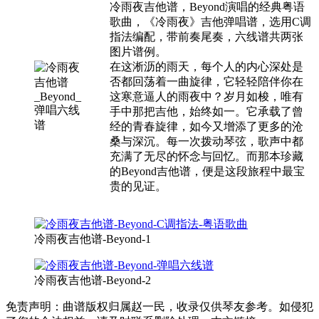
冷雨夜吉他谱，Beyond演唱的经典粤语
歌曲，《冷雨夜》吉他弹唱谱，选用C调
指法编配，带前奏尾奏，六线谱共两张
图片谱例。
在这淅沥的雨天，每个人的内心深处是
否都回荡着一曲旋律，它轻轻陪伴你在
这寒意逼人的雨夜中？岁月如梭，唯有
手中那把吉他，始终如一。它承载了曾
经的青春旋律，如今又增添了更多的沧
桑与深沉。每一次拨动琴弦，歌声中都
充满了无尽的怀念与回忆。而那本珍藏
的Beyond吉他谱，便是这段旅程中最宝
贵的见证。
冷雨夜吉他谱-Beyond-1
冷雨夜吉他谱-Beyond-2
免责声明：曲谱版权归属赵一民，收录仅供琴友参考。如侵犯