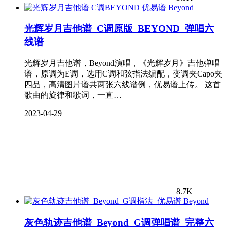
Beyond
光辉岁月吉他谱_C调原版_BEYOND_弹唱六
线谱
光辉岁月吉他谱，Beyond演唱，《光辉岁月》吉他弹唱
谱，原调为E调，选用C调和弦指法编配，变调夹Capo夹
四品，高清图片谱共两张六线谱例，优易谱上传。 这首
歌曲的旋律和歌词，一直…
2023-04-29
8.7K
Beyond
灰色轨迹吉他谱_Beyond_G调弹唱谱_完整六