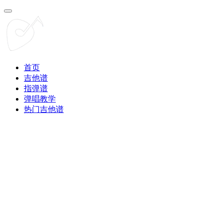
首页
吉他谱
指弹谱
弹唱教学
热门吉他谱