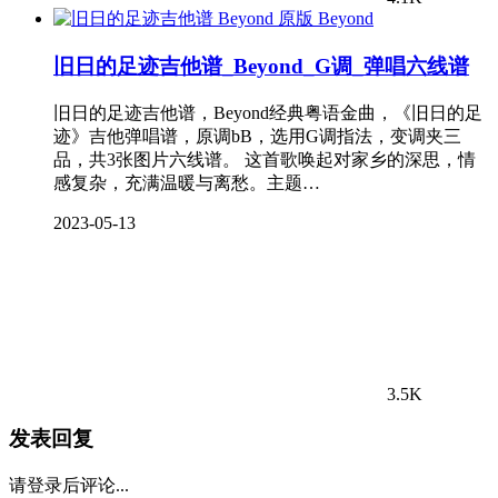
Beyond
旧日的足迹吉他谱_Beyond_G调_弹唱六线谱
旧日的足迹吉他谱，Beyond经典粤语金曲，《旧日的足
迹》吉他弹唱谱，原调bB，选用G调指法，变调夹三
品，共3张图片六线谱。 这首歌唤起对家乡的深思，情
感复杂，充满温暖与离愁。主题…
2023-05-13
3.5K
发表回复
请登录后评论...