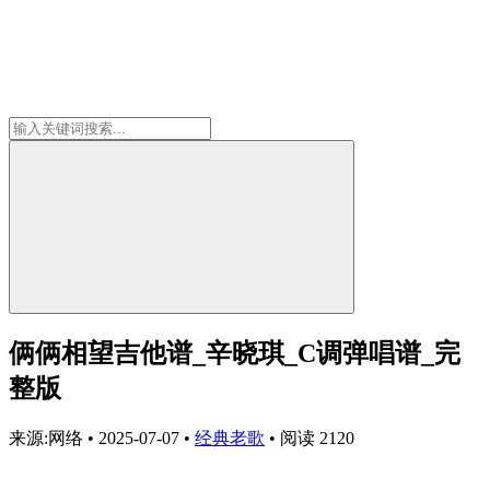
俩俩相望吉他谱_辛晓琪_C调弹唱谱_完
整版
来源:网络
•
2025-07-07
•
经典老歌
•
阅读 2120