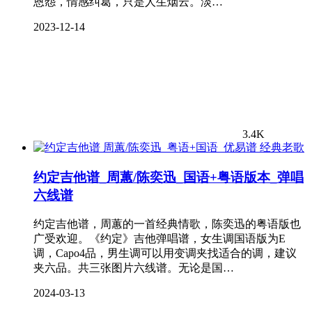
恩怨，情感纠葛，只是人生烟云。淡…
2023-12-14
3.4K
经典老歌
约定吉他谱_周蕙/陈奕迅_国语+粤语版本_弹唱
六线谱
约定吉他谱，周蕙的一首经典情歌，陈奕迅的粤语版也
广受欢迎。《约定》吉他弹唱谱，女生调国语版为E
调，Capo4品，男生调可以用变调夹找适合的调，建议
夹六品。共三张图片六线谱。无论是国…
2024-03-13