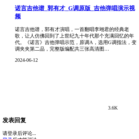
诺言吉他谱_郭有才_G调原版_吉他弹唱演示视
频
诺言吉他谱，郭有才演唱，一首翻唱李翊君的经典老
歌，让人仿佛回到了上世纪九十年代那个充满回忆的年
代。《诺言》吉他弹唱示范，原调A，选用G调指法，变
调夹夹第二品，完整版编配共三张高清图…
2024-06-12
3.6K
发表回复
请登录后评论...