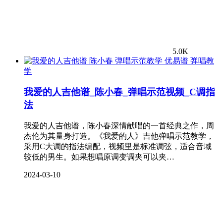
5.0K
弹唱教
学
我爱的人吉他谱_陈小春_弹唱示范视频_C调指
法
我爱的人吉他谱，陈小春深情献唱的一首经典之作，周
杰伦为其量身打造。《我爱的人》吉他弹唱示范教学，
采用C大调的指法编配，视频里是标准调弦，适合音域
较低的男生。如果想唱原调变调夹可以夹…
2024-03-10