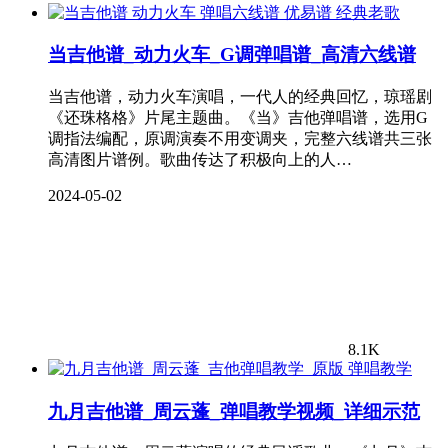
经典老歌
当吉他谱_动力火车_G调弹唱谱_高清六线谱
当吉他谱，动力火车演唱，一代人的经典回忆，琼瑶剧
《还珠格格》片尾主题曲。《当》吉他弹唱谱，选用G
调指法编配，原调演奏不用变调夹，完整六线谱共三张
高清图片谱例。歌曲传达了积极向上的人…
2024-05-02
8.1K
弹唱教学
九月吉他谱_周云蓬_弹唱教学视频_详细示范