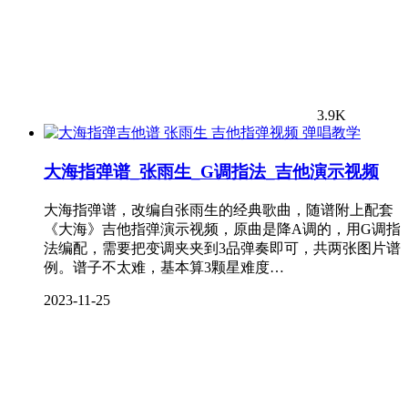
3.9K
弹唱教学
大海指弹谱_张雨生_G调指法_吉他演示视频
大海指弹谱，改编自张雨生的经典歌曲，随谱附上配套
《大海》吉他指弹演示视频，原曲是降A调的，用G调指
法编配，需要把变调夹夹到3品弹奏即可，共两张图片谱
例。谱子不太难，基本算3颗星难度…
2023-11-25