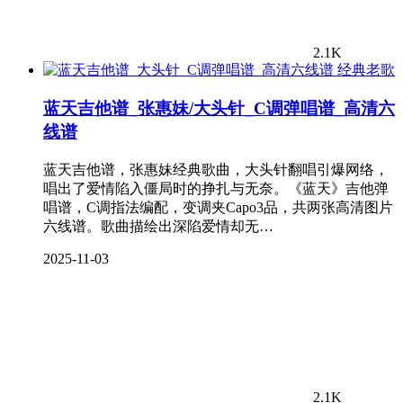
2.1K
经典老歌
蓝天吉他谱_张惠妹/大头针_C调弹唱谱_高清六
线谱
蓝天吉他谱，张惠妹经典歌曲，大头针翻唱引爆网络，
唱出了爱情陷入僵局时的挣扎与无奈。《蓝天》吉他弹
唱谱，C调指法编配，变调夹Capo3品，共两张高清图片
六线谱。歌曲描绘出深陷爱情却无…
2025-11-03
2.1K