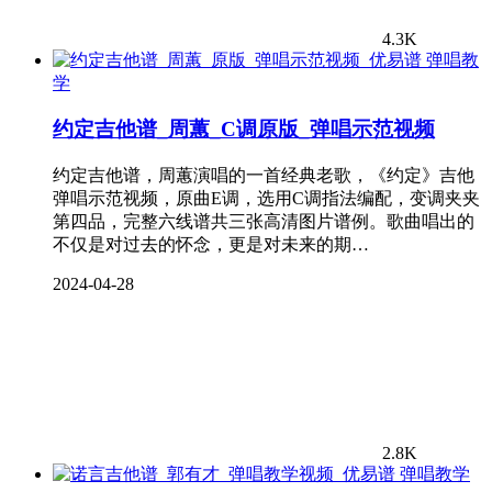
4.3K
弹唱教
学
约定吉他谱_周蕙_C调原版_弹唱示范视频
约定吉他谱，周蕙演唱的一首经典老歌，《约定》吉他
弹唱示范视频，原曲E调，选用C调指法编配，变调夹夹
第四品，完整六线谱共三张高清图片谱例。歌曲唱出的
不仅是对过去的怀念，更是对未来的期…
2024-04-28
2.8K
弹唱教学