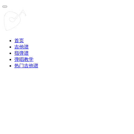
首页
吉他谱
指弹谱
弹唱教学
热门吉他谱