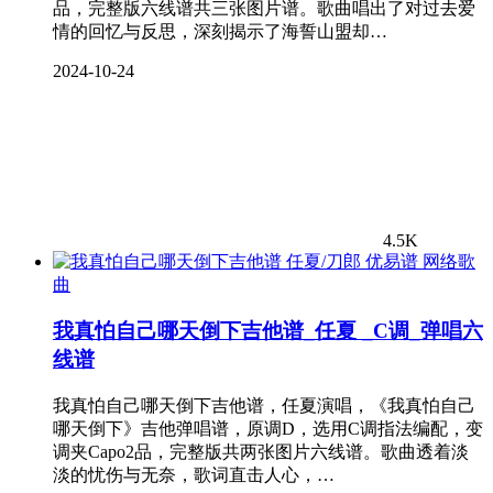
品，完整版六线谱共三张图片谱。歌曲唱出了对过去爱
情的回忆与反思，深刻揭示了海誓山盟却…
2024-10-24
4.5K
网络歌
曲
我真怕自己哪天倒下吉他谱_任夏 _C调_弹唱六
线谱
我真怕自己哪天倒下吉他谱，任夏演唱，《我真怕自己
哪天倒下》吉他弹唱谱，原调D，选用C调指法编配，变
调夹Capo2品，完整版共两张图片六线谱。歌曲透着淡
淡的忧伤与无奈，歌词直击人心，…