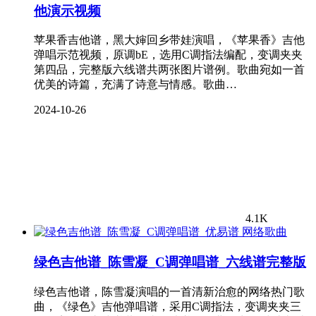
他演示视频
苹果香吉他谱，黑大婶回乡带娃演唱，《苹果香》吉他
弹唱示范视频，原调bE，选用C调指法编配，变调夹夹
第四品，完整版六线谱共两张图片谱例。歌曲宛如一首
优美的诗篇，充满了诗意与情感。歌曲…
2024-10-26
4.1K
网络歌曲
绿色吉他谱_陈雪凝_C调弹唱谱_六线谱完整版
绿色吉他谱，陈雪凝演唱的一首清新治愈的网络热门歌
曲，《绿色》吉他弹唱谱，采用C调指法，变调夹夹三