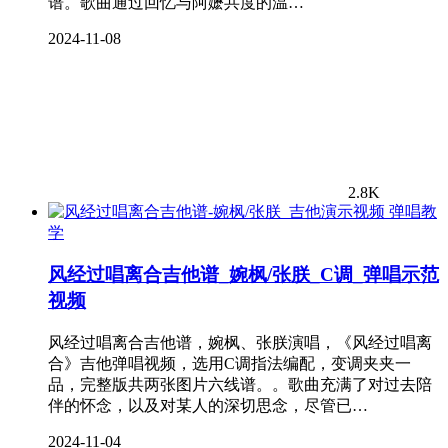
谱。歌曲通过回忆与阿嬷共度的温…
2024-11-08
2.8K
弹唱教
学
风经过唱离合吉他谱_婉枫/张朕_C调_弹唱示范
视频
风经过唱离合吉他谱，婉枫、张朕演唱，《风经过唱离
合》吉他弹唱视频，选用C调指法编配，变调夹夹一
品，完整版共两张图片六线谱。。歌曲充满了对过去陪
伴的怀念，以及对某人的深切思念，尽管已…
2024-11-04