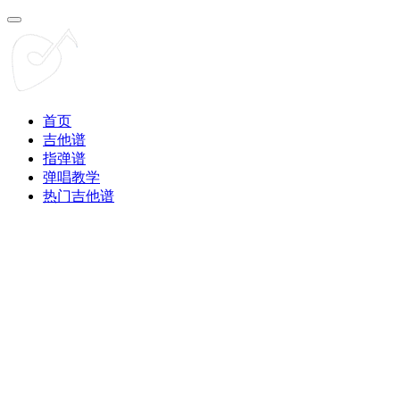
首页
吉他谱
指弹谱
弹唱教学
热门吉他谱