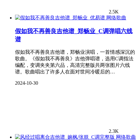
2.5K
网络歌曲
假如我不再善良吉他谱_郑畅业_C调弹唱六线
谱
假如我不再善良吉他谱，郑畅业演唱，一首情感深沉的
歌曲。《假如我不再善良》吉他弹唱谱，选用C调指法
编配，变调夹夹第六品，高清完整版共两张图片六线
谱。歌曲唱出了许多人在面对世间冷暖后的…
2024-10-30
2.3K
网络歌曲