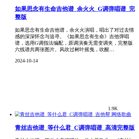
如果思念有生命吉他谱_余火火_G调弹唱谱_完
整版
如果思念有生命吉他谱，余火火演唱，唱出了对过去情
感的深深怀念与追寻。《如果思念有生命》吉他弹唱
谱，选用G调指法编配，原调演奏无需变调夹，完整版
六线谱共两张图片。风吹过树叶摇曳，吹醒…
2024-10-14
1.9K
网络歌曲
青丝吉他谱_等什么君_C调弹唱谱_高清完整版