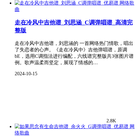
网络歌
曲
走在冷风中吉他谱_刘思涵_C调弹唱谱_高清完
整版
走在冷风中吉他谱，刘思涵的 一首网络热门情歌，唱出
了失恋者的心声。《走在冷风中》吉他弹唱谱，原调
bE，选用C调指法进行编配，六线谱完整版共3张图片谱
例。歌声温柔而坚定，展现了情感的…
2024-10-15
2.8K
网
络歌曲