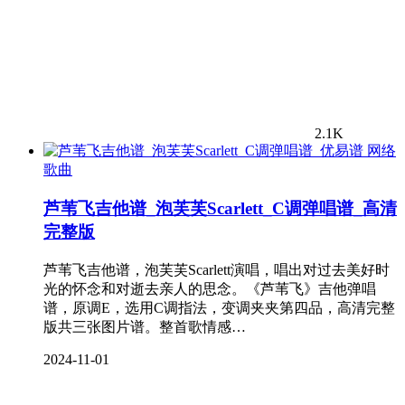
2.1K
网络
歌曲
芦苇飞吉他谱_泡芙芙Scarlett_C调弹唱谱_高清
完整版
芦苇飞吉他谱，泡芙芙Scarlett演唱，唱出对过去美好时
光的怀念和对逝去亲人的思念。《芦苇飞》吉他弹唱
谱，原调E，选用C调指法，变调夹夹第四品，高清完整
版共三张图片谱。整首歌情感…
2024-11-01