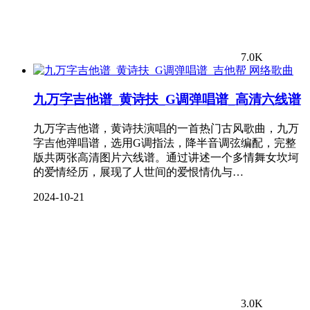
7.0K
网络歌曲
九万字吉他谱_黄诗扶_G调弹唱谱_高清六线谱
九万字吉他谱，黄诗扶演唱的一首热门古风歌曲，九万
字吉他弹唱谱，选用G调指法，降半音调弦编配，完整
版共两张高清图片六线谱。通过讲述一个多情舞女坎坷
的爱情经历，展现了人世间的爱恨情仇与…
2024-10-21
3.0K