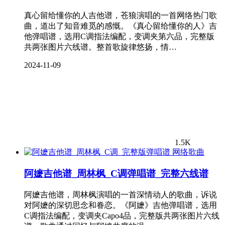
真心留给懂你的人吉他谱，苍狼演唱的一首网络热门歌
曲，道出了知音难觅的感慨。《真心留给懂你的人》吉
他弹唱谱，选用C调指法编配，变调夹第六品，完整版
共两张图片六线谱。整首歌旋律悠扬，情…
2024-11-09
1.5K
网络歌曲
阿嬷吉他谱_周林枫_C调弹唱谱_完整六线谱
阿嬷吉他谱，周林枫演唱的一首深情动人的歌曲，诉说
对阿嬷的深切思念和眷恋。《阿嬷》吉他弹唱谱，选用
C调指法编配，变调夹Capo4品，完整版共两张图片六线