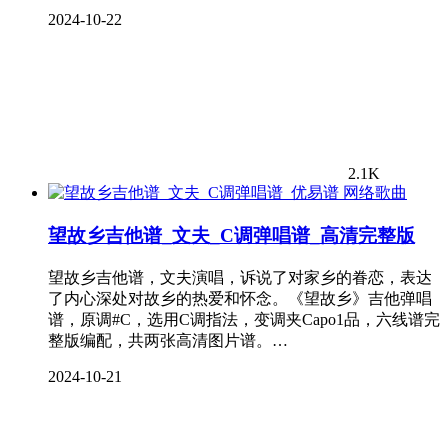
2024-10-22
2.1K
网络歌曲
望故乡吉他谱_文夫_C调弹唱谱_高清完整版
望故乡吉他谱，文夫演唱，诉说了对家乡的眷恋，表达
了内心深处对故乡的热爱和怀念。《望故乡》吉他弹唱
谱，原调#C，选用C调指法，变调夹Capo1品，六线谱完
整版编配，共两张高清图片谱。…
2024-10-21