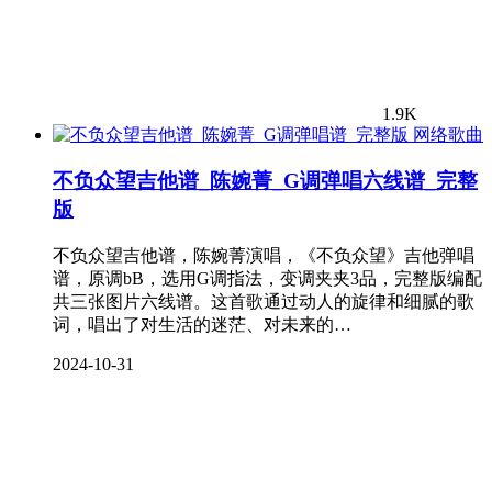
1.9K
网络歌曲
不负众望吉他谱_陈婉菁_G调弹唱六线谱_完整
版
不负众望吉他谱，陈婉菁演唱，《不负众望》吉他弹唱
谱，原调bB，选用G调指法，变调夹夹3品，完整版编配
共三张图片六线谱。这首歌通过动人的旋律和细腻的歌
词，唱出了对生活的迷茫、对未来的…
2024-10-31