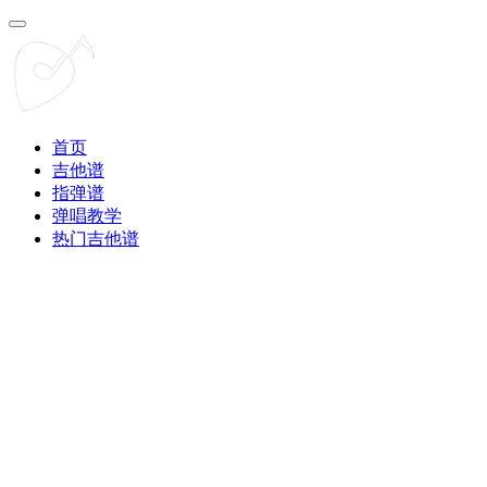
首页
吉他谱
指弹谱
弹唱教学
热门吉他谱