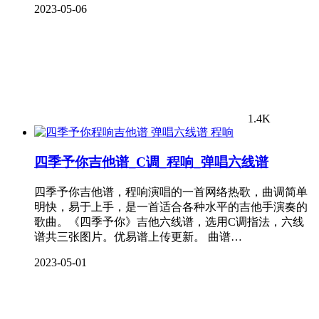
2023-05-06
1.4K
程响
四季予你吉他谱_C调_程响_弹唱六线谱
四季予你吉他谱，程响演唱的一首网络热歌，曲调简单
明快，易于上手，是一首适合各种水平的吉他手演奏的
歌曲。《四季予你》吉他六线谱，选用C调指法，六线
谱共三张图片。优易谱上传更新。 曲谱…
2023-05-01