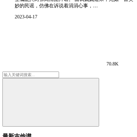
妙的民谣，仿佛在诉说着涓涓心事，…
2023-04-17
70.8K
最新吉他谱