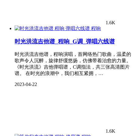
1.6K
程响
时光洪流吉他谱_程响_G调_弹唱六线谱
时光洪流吉他谱，程响演唱，首网络热门歌曲，温柔的
歌声令人沉醉，旋律舒缓悠扬，仿佛带着治愈的力量。
《时光洪流》吉他弹唱谱，C调指法，共三张高清图片
谱。 在时光的浪潮中，我们相互紧拥，…
2023-04-22
1.6K