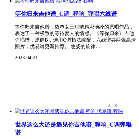
程响
等你归来吉他谱_C调_程响_弹唱六线谱
等你归来吉他谱，热单女王程响精彩演绎的原唱作品，
表达了一种极致的等待爱人的情感。《等你归来》吉他
弹唱谱，原调B，选用C调指法编配，六线谱共两张高清
图片，优易谱更新推荐。 悠扬的旋律…
2023-04-21
3.1K
程响
世界这么大还是遇见你吉他谱_程响_C调弹唱
谱