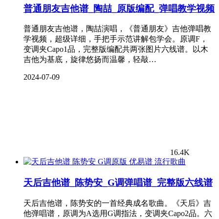
普通朋友吉他谱_陶喆_原版编配_弹唱教学视频
普通朋友吉他谱，陶喆演唱，《普通朋友》吉他弹唱教
学视频，超级详细，手把手示范讲解包学会。原调F，
变调夹Capo1品，完整版编配共两张图片六线谱。以木
吉他为基底，旋律悠扬而温馨，轻敲…
2024-07-09
16.4K
流行歌曲
天后吉他谱_陈势安_G调弹唱谱_完整版六线谱
天后吉他谱，陈势安的一首经典成名歌曲。《天后》吉
他弹唱谱，原调为A选用G调指法，变调夹Capo2品。六