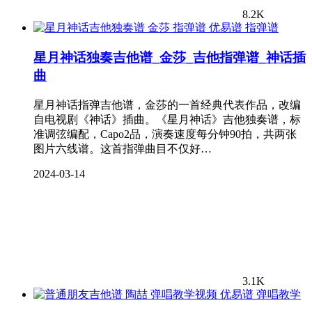
8.2K
指弹谱
星月神话独奏吉他谱_金莎_吉他指弹谱_神话插
曲
星月神话指弹吉他谱，金莎的一首经典代表作品，改编
自电视剧《神话》插曲。《星月神话》吉他独奏谱，标
准调弦编配，Capo2品，演奏速度每分钟90拍，共两张
图片六线谱。这首指弹曲目不仅好…
2024-03-14
3.1K
弹唱教学