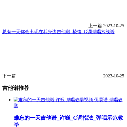
上一篇
2023-10-25
总有一天你会出现在我身边吉他谱_棱镜_G调弹唱六线谱
下一篇
2023-10-25
吉他谱推荐
弹唱教
学
难忘的一天吉他谱_许巍_C调指法_弹唱示范教
学