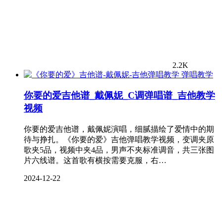
2.2K
弹唱教学
你要的爱吉他谱_戴佩妮_C调弹唱谱_吉他教学
视频
你要的爱吉他谱，戴佩妮演唱，细腻描绘了爱情中的期
待与挣扎。《你要的爱》吉他弹唱教学视频，变调夹原
歌夹5品，视频中夹4品，男声不夹标准调音，共三张图
片六线谱。这首歌有横按需要克服，右…
2024-12-22