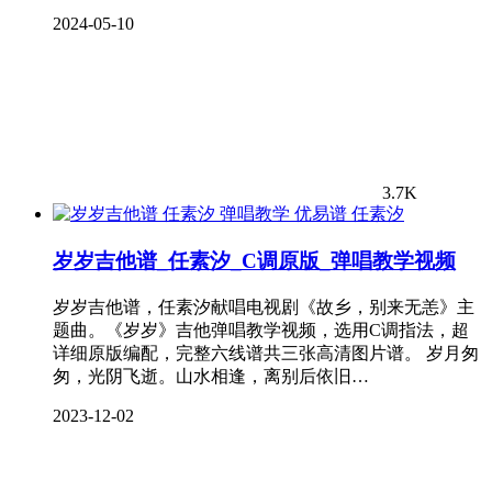
2024-05-10
3.7K
任素汐
岁岁吉他谱_任素汐_C调原版_弹唱教学视频
岁岁吉他谱，任素汐献唱电视剧《故乡，别来无恙》主
题曲。《岁岁》吉他弹唱教学视频，选用C调指法，超
详细原版编配，完整六线谱共三张高清图片谱。 岁月匆
匆，光阴飞逝。山水相逢，离别后依旧…
2023-12-02