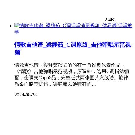
2.4K
弹唱教
学
情歌吉他谱_梁静茹_C调原版_吉他弹唱示范视
频
情歌吉他谱，梁静茹演唱的的有一首经典代表作品，
《情歌》吉他弹唱示范视频，原调#F，选用C调指法编
配，变调夹Capo6品，完整版共两张图片六线谱。旋律
温柔而略带忧伤，梁静茹以她特有的…
2024-08-28