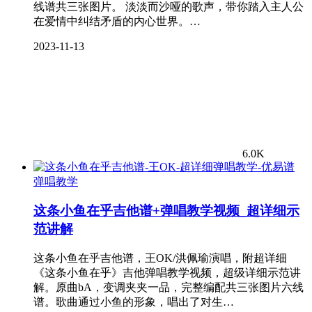
线谱共三张图片。 淡淡而沙哑的歌声，带你踏入主人公
在爱情中纠结矛盾的内心世界。…
2023-11-13
6.0K
弹唱教学
这条小鱼在乎吉他谱+弹唱教学视频_超详细示
范讲解
这条小鱼在乎吉他谱，王OK/洪佩瑜演唱，附超详细
《这条小鱼在乎》吉他弹唱教学视频，超级详细示范讲
解。原曲bA，变调夹夹一品，完整编配共三张图片六线
谱。歌曲通过小鱼的形象，唱出了对生…