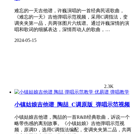
难忘的一天吉他谱，许巍演唱的一首经典民谣歌曲，
《难忘的一天》吉他弹唱示范视频，采用C调指法，变
调夹夹第一品，共两张图片六线谱。通过许巍深情的演
唱和歌词的细腻表达，深情而动人的歌曲，…
2024-05-15
2.3K
弹唱教学
小镇姑娘吉他谱_陶喆_C调原版_弹唱示范视频
小镇姑娘吉他谱，陶喆的一首R&B经典歌曲，诉说一个
略带伤感的离别故事。《小镇姑娘》吉他弹唱示范视
频，原调D，选用C调指法编配，变调夹夹第二品，共两