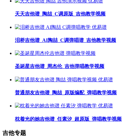
天天吉他谱_陶喆_C调原版_吉他教学视频
泪桥吉他谱_AI陶喆_C调弹唱谱_吉他教学视频
圣诞星吉他谱_周杰伦_吉他弹唱教学视频
普通朋友吉他谱_陶喆_原版编配_弹唱教学视频
枕着光的她吉他谱_任素汐_超原版_弹唱教学视频
吉他专题