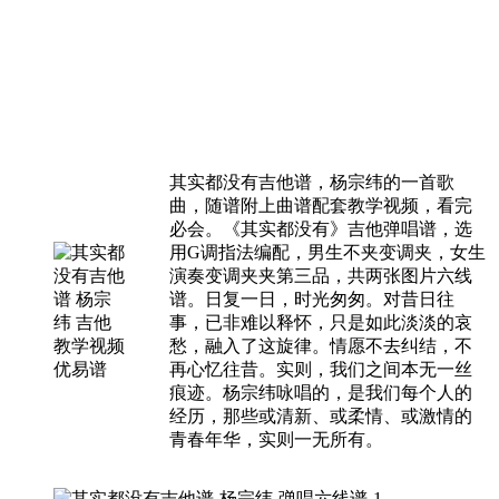
其实都没有吉他谱，杨宗纬的一首歌
曲，随谱附上曲谱配套教学视频，看完
必会。《其实都没有》吉他弹唱谱，选
用G调指法编配，男生不夹变调夹，女生
演奏变调夹夹第三品，共两张图片六线
谱。日复一日，时光匆匆。对昔日往
事，已非难以释怀，只是如此淡淡的哀
愁，融入了这旋律。情愿不去纠结，不
再心忆往昔。实则，我们之间本无一丝
痕迹。杨宗纬咏唱的，是我们每个人的
经历，那些或清新、或柔情、或激情的
青春年华，实则一无所有。