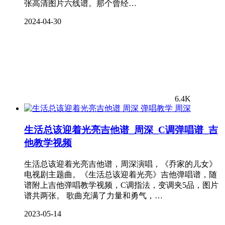
张高清图片六线谱。那个曾经…
2024-04-30
6.4K
周深
生活总该迎着光亮吉他谱_周深_C调弹唱谱_吉
他教学视频
生活总该迎着光亮吉他谱，周深演唱，《乔家的儿女》
电视剧主题曲。《生活总该迎着光亮》吉他弹唱谱，随
谱附上吉他弹唱教学视频，C调指法，变调夹5品，图片
谱共两张。 歌曲充满了力量和勇气，…
2023-05-14