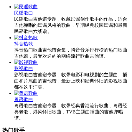
民谣歌曲
民谣歌曲吉他谱专题，收藏民谣创作歌手的作品，适合
吉他弹唱的民谣风格的歌曲，早期经典校园民谣和最新
民谣歌曲六线谱。
抖音热歌
抖音热门歌曲吉他谱合集，抖音音乐排行榜的热门歌曲
吉他谱，最受欢迎的的网络流行歌曲吉他谱。
影视歌曲
影视歌曲吉他谱专题，收录电影和电视剧的主题曲、插
曲和片尾曲的吉他谱，最新上映和经典怀旧的影视歌曲
都在这里汇集。
粤语歌曲
粤语歌曲吉他谱专题，收录经典香港流行歌曲，粤语经
典老歌，港风怀旧歌曲，TVB主题曲插曲的吉他弹唱
谱。
热门歌手