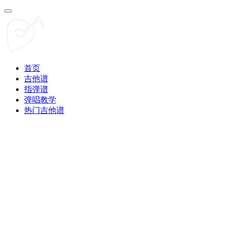
首页
吉他谱
指弹谱
弹唱教学
热门吉他谱