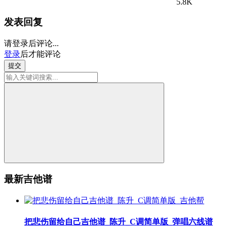
5.8K
发表回复
请登录后评论...
登录
后才能评论
提交
最新吉他谱
把悲伤留给自己吉他谱_陈升_C调简单版_弹唱六线谱