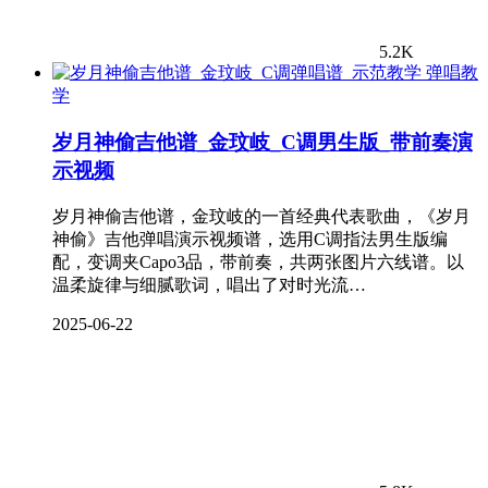
5.2K
弹唱教
学
岁月神偷吉他谱_金玟岐_C调男生版_带前奏演
示视频
岁月神偷吉他谱，金玟岐的一首经典代表歌曲，《岁月
神偷》吉他弹唱演示视频谱，选用C调指法男生版编
配，变调夹Capo3品，带前奏，共两张图片六线谱。以
温柔旋律与细腻歌词，唱出了对时光流…
2025-06-22