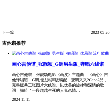
下一篇
2023-05-26
吉他谱推荐
流行歌曲
画心吉他谱_张靓颖_G调男生版_弹唱六线谱
画心吉他谱，张靓颖电影《画皮》主题曲，《画心》吉
他弹唱谱，G调指法男声版编配，变调夹夹2Capo2品，
完整版共三张图片六线谱。以优美的旋律和深情的歌
词，描绘了一段超越生死的人鬼恋情…
2024-11-11