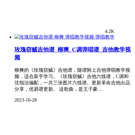
4.2K
弹唱教学
玫瑰窃贼吉他谱_柳爽_C调弹唱谱_吉他教学视
频
柳爽的《玫瑰窃贼》吉他谱，随谱附上吉他弹唱教学视
频，适合新手学习。《玫瑰窃贼》吉他六线谱，C调和
弦指法编配，一共三张图片六线谱。更新革命吉他出品
分享，优易谱更新。 这歌曲，是王子豪…
2023-10-28