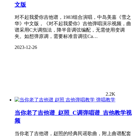
文版
对不起我爱你吉他谱，1983组合演唱，中岛美嘉《雪之
华》中文版，《对不起我爱你》吉他弹唱演示视频，曲
谱采用C大调指法，降半音调弦编配，无需使用变调
夹。如想弹原调，需要标准音调弦Ca…
2023-12-26
2.2K
弹唱教学
当你老了吉他谱_赵照_C调弹唱谱_吉他教学视
频
当你老了吉他谱，赵照的经典民谣歌曲，附上曲谱配套