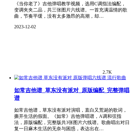
《当你老了》吉他弹唱教学视频，选用C调指法编配，
变调夹夹二品，共三张图片六线谱。一首充满温情的歌
曲，节奏平缓，没有太多激昂的高潮，却…
2023-12-02
2.7K
流行歌曲
如常吉他谱_草东没有派对_原版编配_完整弹唱
谱
如常吉他谱，草东没有派对演唱，直白又荒诞的歌词，
撕开生活的假面。《如常》吉他弹唱谱，A调和弦指
法，原版编配，完整版共3张图片六线谱。歌曲唱出对日
复一日麻木生活的无奈与困惑，表达出在…