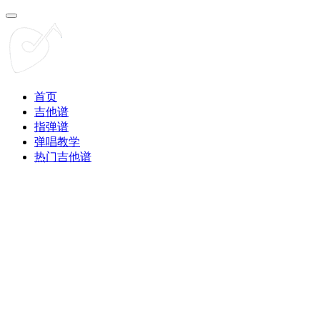
首页
吉他谱
指弹谱
弹唱教学
热门吉他谱