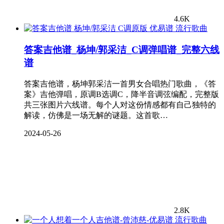
4.6K
流行歌曲
答案吉他谱_杨坤/郭采洁_C调弹唱谱_完整六线
谱
答案吉他谱，杨坤郭采洁一首男女合唱热门歌曲，《答
案》吉他弹唱，原调B选调C，降半音调弦编配，完整版
共三张图片六线谱。每个人对这份情感都有自己独特的
解读，仿佛是一场无解的谜题。这首歌…
2024-05-26
2.8K
流行歌曲