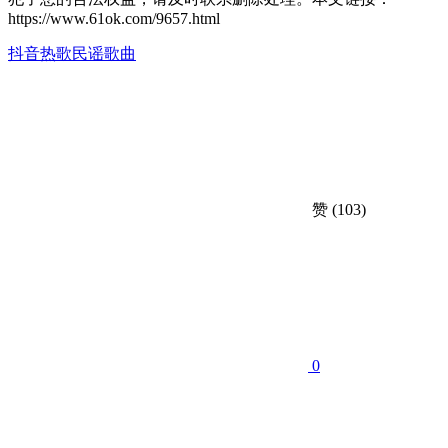
https://www.61ok.com/9657.html
抖音热歌
民谣歌曲
赞
(103)
0