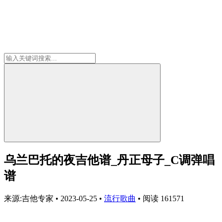
乌兰巴托的夜吉他谱_丹正母子_C调弹唱
谱
来源:吉他专家
•
2023-05-25
•
流行歌曲
•
阅读 161571