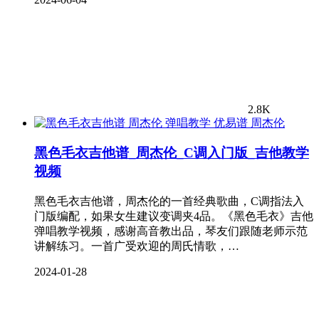
2.8K
周杰伦
黑色毛衣吉他谱_周杰伦_C调入门版_吉他教学
视频
黑色毛衣吉他谱，周杰伦的一首经典歌曲，C调指法入
门版编配，如果女生建议变调夹4品。《黑色毛衣》吉他
弹唱教学视频，感谢高音教出品，琴友们跟随老师示范
讲解练习。一首广受欢迎的周氏情歌，…
2024-01-28