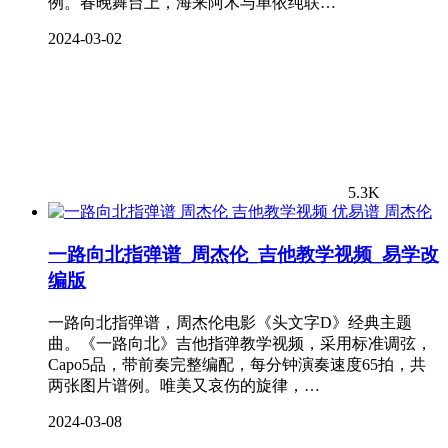
例。春晚舞台上，海来阿木与单依纯联…
2024-03-02
5.3K
周杰伦
一路向北指弹谱_周杰伦_吉他教学视频_易学改
编版
一路向北指弹谱，周杰伦电影《头文字D》经典主题
曲。《一路向北》吉他指弹教学视频，采用标准调弦，
Capo5品，带前奏完整编配，每分钟演奏速度65拍，共
两张图片谱例。唯美又哀伤的旋律，…
2024-03-08