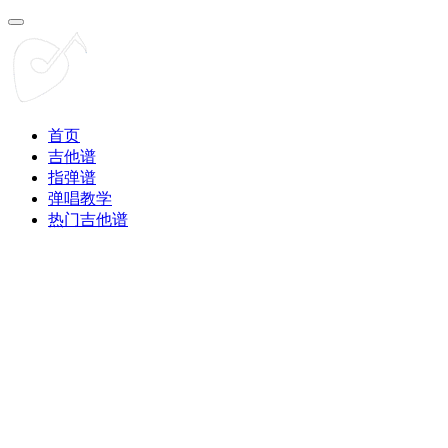
首页
吉他谱
指弹谱
弹唱教学
热门吉他谱