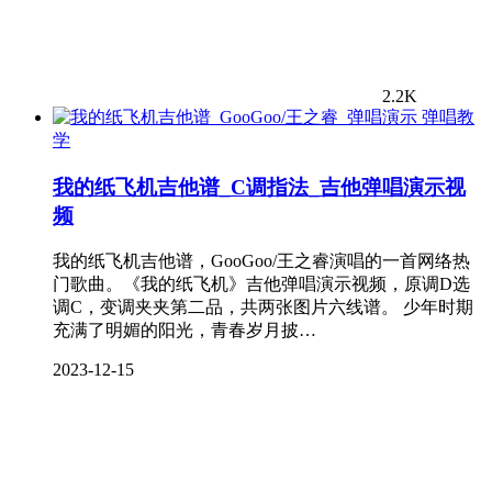
2.2K
弹唱教
学
我的纸飞机吉他谱_C调指法_吉他弹唱演示视
频
我的纸飞机吉他谱，GooGoo/王之睿演唱的一首网络热
门歌曲。《我的纸飞机》吉他弹唱演示视频，原调D选
调C，变调夹夹第二品，共两张图片六线谱。 少年时期
充满了明媚的阳光，青春岁月披…
2023-12-15