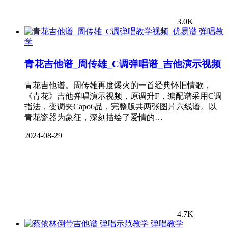
3.0K
弹唱教
学
青花吉他谱_周传雄_C调弹唱谱_吉他演示视频
青花吉他谱。周传雄再度爆火的一首经典怀旧情歌，
《青花》吉他弹唱演示视频，原调升F，编配谱采用C调
指法，变调夹Capo6品，完整版共两张图片六线谱。以
青花瓷器为象征，深刻描绘了爱情的…
2024-08-29
4.7K
弹唱教学