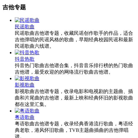
吉他专题
民谣歌曲
民谣歌曲吉他谱专题，收藏民谣创作歌手的作品，适合
吉他弹唱的民谣风格的歌曲，早期经典校园民谣和最新
民谣歌曲六线谱。
抖音热歌
抖音热门歌曲吉他谱合集，抖音音乐排行榜的热门歌曲
吉他谱，最受欢迎的的网络流行歌曲吉他谱。
影视歌曲
影视歌曲吉他谱专题，收录电影和电视剧的主题曲、插
曲和片尾曲的吉他谱，最新上映和经典怀旧的影视歌曲
都在这里汇集。
粤语歌曲
粤语歌曲吉他谱专题，收录经典香港流行歌曲，粤语经
典老歌，港风怀旧歌曲，TVB主题曲插曲的吉他弹唱
谱。