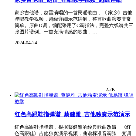
家乡吉他谱，赵雷演唱的一首民谣歌曲，《 家乡》吉他
弹唱教学视频，超级详细示范讲解，整首歌曲演奏非常
简单。原曲D调，编配采用了C调指法，完整六线谱共三
张图片谱例。一首充满情感的歌曲，…
2024-04-24
2.2K
弹唱
教学
红色高跟鞋指弹谱_蔡健雅_吉他独奏示范演示
红色高跟鞋指弹谱，根据蔡健雅的经典歌曲改编，《红
色高跟鞋》吉他独奏演示视频，曲谱标准音调弦，变调