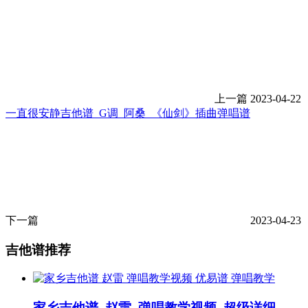
上一篇
2023-04-22
一直很安静吉他谱_G调_阿桑_《仙剑》插曲弹唱谱
下一篇
2023-04-23
吉他谱推荐
弹唱教学
家乡吉他谱_赵雷_弹唱教学视频_超级详细