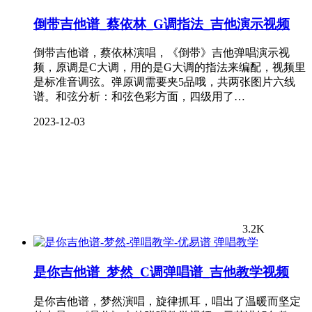
倒带吉他谱_蔡依林_G调指法_吉他演示视频
倒带吉他谱，蔡依林演唱，《倒带》吉他弹唱演示视
频，原调是C大调，用的是G大调的指法来编配，视频里
是标准音调弦。弹原调需要夹5品哦，共两张图片六线
谱。和弦分析：和弦色彩方面，四级用了…
2023-12-03
3.2K
弹唱教学
是你吉他谱_梦然_C调弹唱谱_吉他教学视频
是你吉他谱，梦然演唱，旋律抓耳，唱出了温暖而坚定