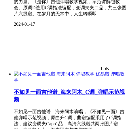
的力量。《是你》吉他弹唱教学视频，示范讲解包教
会。原调D选用C调指法编配，变调夹夹二品，共三张图
片六线谱。在岁月的无常中，人生转瞬即…
2024-01-17
1.5K
弹唱教
学
不如见一面吉他谱_海来阿木_C调_弹唱示范视
频
不如见一面吉他谱，海来阿木演唱，《不如见一面》吉
他弹唱示范视频，原曲升C调，曲谱编配采用了C调指
法，建议变调夹Capo1品，高清六线谱共两张图片谱