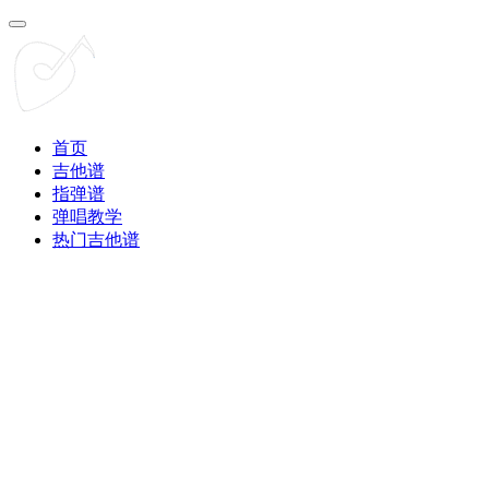
首页
吉他谱
指弹谱
弹唱教学
热门吉他谱