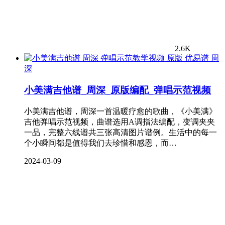
2.6K
周
深
小美满吉他谱_周深_原版编配_弹唱示范视频
小美满吉他谱，周深一首温暖疗愈的歌曲，《小美满》
吉他弹唱示范视频，曲谱选用A调指法编配，变调夹夹
一品，完整六线谱共三张高清图片谱例。生活中的每一
个小瞬间都是值得我们去珍惜和感恩，而…
2024-03-09