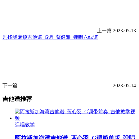
上一篇
2023-05-13
别找我麻烦吉他谱_G调_蔡健雅_弹唱六线谱
下一篇
2023-05-14
吉他谱推荐
弹唱教学
阿拉斯加海湾吉他谱_蓝心羽_G调简单版_弹唱