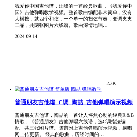
我爱你中国吉他谱，汪峰的一首经典歌曲，《我爱你中
国》吉他弹唱教学视频。整首歌曲编配非常简单，没有
大横按，就四个和弦，一个单一的扫弦节奏，变调夹夹
二品，共两张图片六线谱。歌曲深情地唱…
2024-09-14
2.3K
弹唱教学
普通朋友吉他谱_C调_陶喆_吉他弹唱演示视频
普通朋友吉他谱，陶喆的一首让人怦然心动的经典R＆B
情歌，《普通朋友》吉他弹唱六线谱，选C调指法编
配，共三张图片谱。随谱附上吉他弹唱演示视频，易唱
网上传更新。 经典的歌曲，历经时间的…