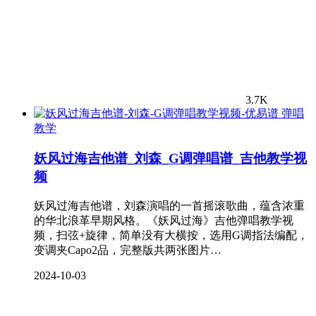
3.7K
弹唱
教学
妖风过海吉他谱_刘森_G调弹唱谱_吉他教学视
频
妖风过海吉他谱，刘森演唱的一首摇滚歌曲，蕴含浓重
的华北浪革早期风格。《妖风过海》吉他弹唱教学视
频，扫弦+旋律，简单没有大横按，选用G调指法编配，
变调夹Capo2品，完整版共两张图片…
2024-10-03