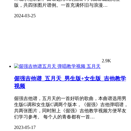
版，共四张图片谱例。一首充满怀旧与浪漫…
2024-03-25
2.9K
五月天
倔强吉他谱_五月天_男生版+女生版_吉他教学
视频
倔强吉他谱，五月天的一首好听的歌曲，本曲谱选用男
生版G调和女生版C调两个版本，《倔强》吉他弹唱谱，
共两张图片，同时附上《倔强》吉他教学视频方便琴友
们学习参考。 每个人的青春都有一首…
2023-05-17