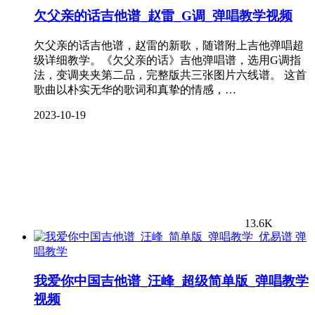
欠父亲的话吉他谱_赵雷_G调_弹唱教学视频
欠父亲的话吉他谱，赵雷的新歌，随谱附上吉他弹唱超
级详细教学。《欠父亲的话》吉他弹唱谱，选用G调指
法，变调夹夹第二品，完整版共三张图片六线谱。 这首
歌曲以朴实无华的歌词和真挚的情感，…
2023-10-19
13.6K
弹
唱教学
我爱你中国吉他谱_汪峰_超级简单版_弹唱教学
视频