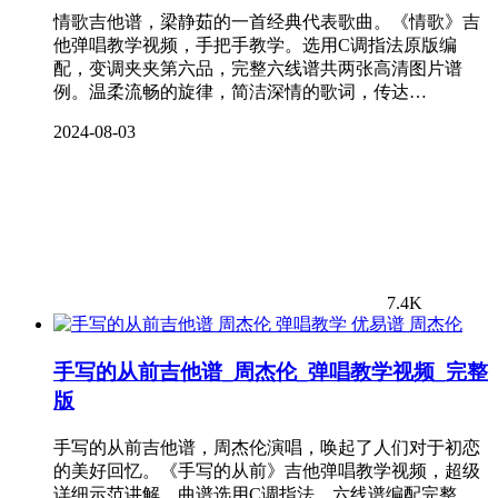
情歌吉他谱，梁静茹的一首经典代表歌曲。《情歌》吉
他弹唱教学视频，手把手教学。选用C调指法原版编
配，变调夹夹第六品，完整六线谱共两张高清图片谱
例。温柔流畅的旋律，简洁深情的歌词，传达…
2024-08-03
7.4K
周杰伦
手写的从前吉他谱_周杰伦_弹唱教学视频_完整
版
手写的从前吉他谱，周杰伦演唱，唤起了人们对于初恋
的美好回忆。《手写的从前》吉他弹唱教学视频，超级
详细示范讲解。曲谱选用C调指法，六线谱编配完整