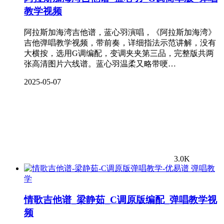
教学视频
阿拉斯加海湾吉他谱，蓝心羽演唱，《阿拉斯加海湾》
吉他弹唱教学视频，带前奏，详细指法示范讲解，没有
大横按，选用G调编配，变调夹夹第三品，完整版共两
张高清图片六线谱。蓝心羽温柔又略带哽…
2025-05-07
3.0K
弹唱教
学
情歌吉他谱_梁静茹_C调原版编配_弹唱教学视
频