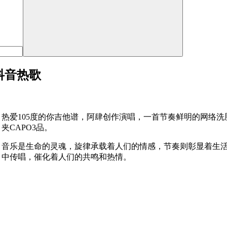
抖音热歌
热爱105度的你吉他谱，阿肆创作演唱，一首节奏鲜明的网络洗
夹CAPO3品。
音乐是生命的灵魂，旋律承载着人们的情感，节奏则彰显着生
中传唱，催化着人们的共鸣和热情。