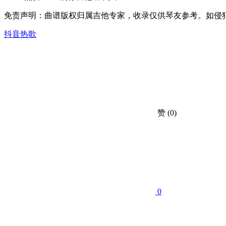
免责声明：曲谱版权归属吉他专家，收录仅供琴友参考。如侵犯了您的合法权
抖音热歌
赞
(0)
0