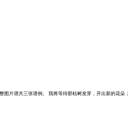
整图片谱共三张谱例。 我将等待那枯树发芽，开出新的花朵；