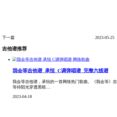
下一篇
2023-05-25
吉他谱推荐
网络歌曲
我会等吉他谱_承恒_C调弹唱谱_完整六线谱
我会等吉他谱，承恒的一首网络热门歌曲。《我会等》吉
等待阳光穿透黑暗…
2023-04-18