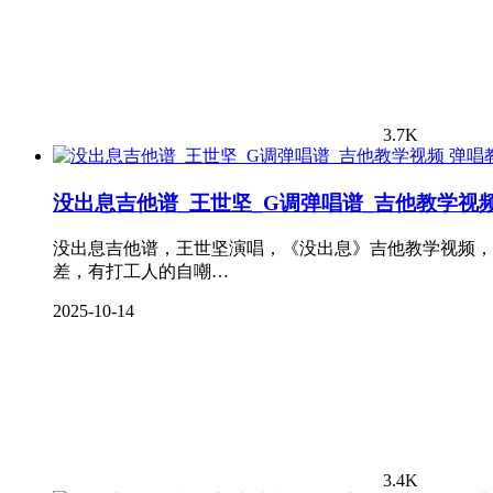
3.7K
弹唱
没出息吉他谱_王世坚_G调弹唱谱_吉他教学视
没出息吉他谱，王世坚演唱，《没出息》吉他教学视频，
差，有打工人的自嘲…
2025-10-14
3.4K