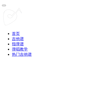
首页
吉他谱
指弹谱
弹唱教学
热门吉他谱