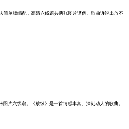
指法简单版编配，高清六线谱共两张图片谱例。歌曲诉说出放不
张图片六线谱。《放纵》是一首情感丰富、深刻动人的歌曲。