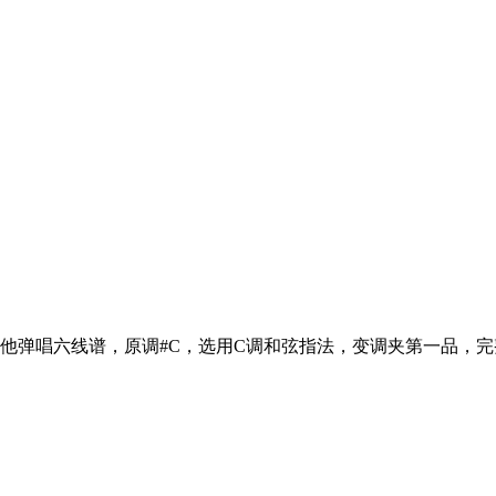
他弹唱六线谱，原调#C，选用C调和弦指法，变调夹第一品，完