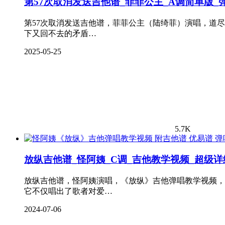
第57次取消发送吉他谱_菲菲公主_A调简单版_
第57次取消发送吉他谱，菲菲公主（陆绮菲）演唱，道
下又回不去的矛盾…
2025-05-25
5.7K
弹
放纵吉他谱_怪阿姨_C调_吉他教学视频_超级详
放纵吉他谱，怪阿姨演唱，《放纵》吉他弹唱教学视频，
它不仅唱出了歌者对爱…
2024-07-06