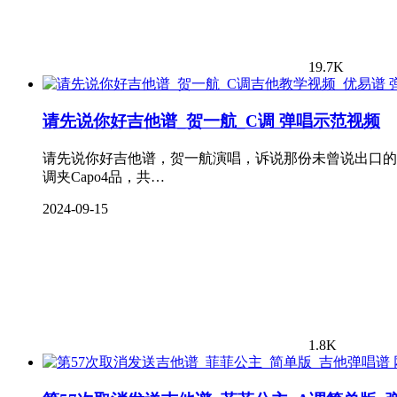
19.7K
请先说你好吉他谱_贺一航_C调 弹唱示范视频
请先说你好吉他谱，贺一航演唱，诉说那份未曾说出口的
调夹Capo4品，共…
2024-09-15
1.8K