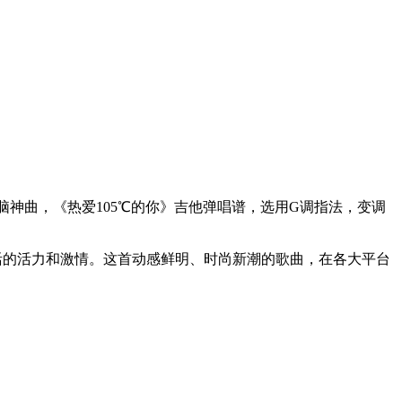
脑神曲，《热爱105℃的你》吉他弹唱谱，选用G调指法，变调
活的活力和激情。这首动感鲜明、时尚新潮的歌曲，在各大平台