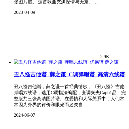
张图片谱。 这首歌曲充满深情与无奈。…
2023-04-09
2.9K
薛之谦
丑八怪吉他谱_薛之谦_C调弹唱谱_高清六线谱
丑八怪吉他谱，薛之谦一首经典情歌，《丑八怪》吉他
弹唱六线谱，选用C调指法编配，变调夹夹Capo1品，完
整版共三张高清图片谱。在爱情和人际关系中，人们常
常因为外界的评价和眼光而迷失自…
2024-06-07