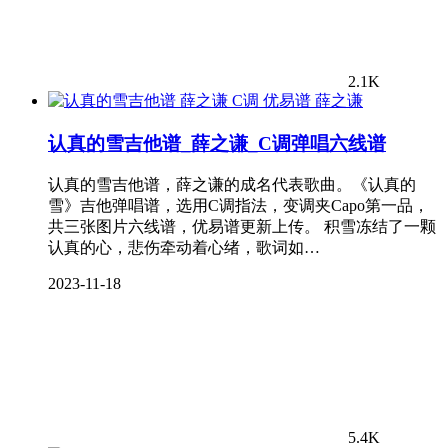
2.1K
薛之谦
认真的雪吉他谱_薛之谦_C调弹唱六线谱
认真的雪吉他谱，薛之谦的成名代表歌曲。《认真的
雪》吉他弹唱谱，选用C调指法，变调夹Capo第一品，
共三张图片六线谱，优易谱更新上传。 积雪冻结了一颗
认真的心，悲伤牵动着心绪，歌词如…
2023-11-18
5.4K