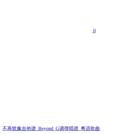
0
不再犹豫吉他谱_Beyond_G调弹唱谱_粤语歌曲