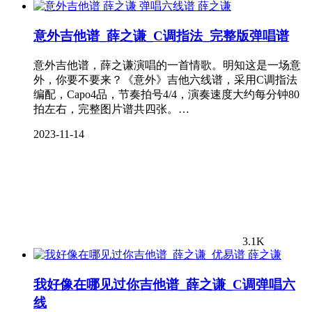
薛之谦
意外吉他谱_薛之谦_C调指法_完整版弹唱谱
意外吉他谱，薛之谦演唱的一首情歌。明知这是一场意
外，你要不要来？《意外》吉他六线谱，采用C调指法
编配，Capo4品，节奏拍号4/4，演奏速度大约每分钟80
拍左右，完整图片谱共四张。…
2023-11-14
3.1K
薛之谦
我好像在哪见过你吉他谱_薛之谦_C调弹唱六
线