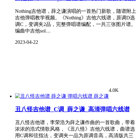
Nothing吉他谱，薛之谦演唱的一首热门新歌，随谱附上
吉他弹唱教学视频。《Nothing》吉他六线谱，原调D选
调C，变调夹2品，完整弹唱谱编配，一共三张图片谱。
编曲中吉他sol…
2023-04-22
4.0K
薛之谦
丑八怪吉他谱_C调_薛之谦_高清弹唱六线谱
丑八怪吉他谱，李荣浩为薛之谦作曲的一首歌曲，带着
浓浓的浩式情歌风格，《丑八怪》吉他六线谱，曲谱选
用C调和弦指法，变调夹一品为原调音高，高清版共三