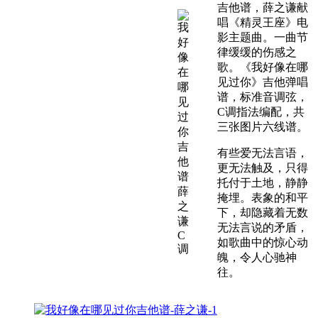
吉他谱，薛之谦献
唱《精灵王座》电
影主题曲。一曲节
律缓缓的伤感之
歌。《我好像在哪
见过你》吉他弹唱
谱，标准音调弦，
C调指法编配，共
三张图片六线谱。
有些爱无法言语，
更无法触及，只得
托付于土地，静静
掩埋。表象的和平
下，却隐藏着无数
无法言说的矛盾，
如歌曲中的惊心动
魄，令人心驰神
往。