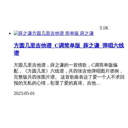
3.1K
薛之谦
方圆几里吉他谱_C调简单版_薛之谦_弹唱六线
谱
方圆几里吉他谱，薛之谦的一首情歌，C调简单版编
配，《方圆几里》六线谱，共四张吉他弹唱图片谱例，
完整版共四张图片谱。 这首歌曲表达了爱一个人不求回
报的无私的心情，彰显了爱的真谛。吉他…
2023-05-01