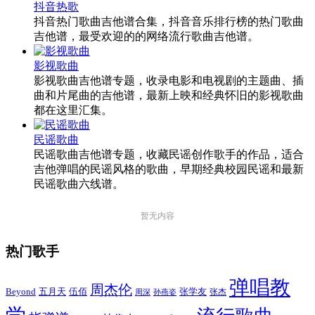
抖音热歌
抖音热门歌曲吉他谱合集，抖音音乐排行榜的热门歌曲
吉他谱，最受欢迎的的网络流行歌曲吉他谱。
影视歌曲
影视歌曲吉他谱专题，收录电影和电视剧的主题曲、插
曲和片尾曲的吉他谱，最新上映和经典怀旧的影视歌曲
都在这里汇集。
民谣歌曲
民谣歌曲吉他谱专题，收藏民谣创作歌手的作品，适合
吉他弹唱的民谣风格的歌曲，早期经典校园民谣和最新
民谣歌曲六线谱。
暂无内容
热门歌手
弹唱教
周杰伦
Beyond
五月天
张学友
伍佰
张杰
周深
孙燕姿