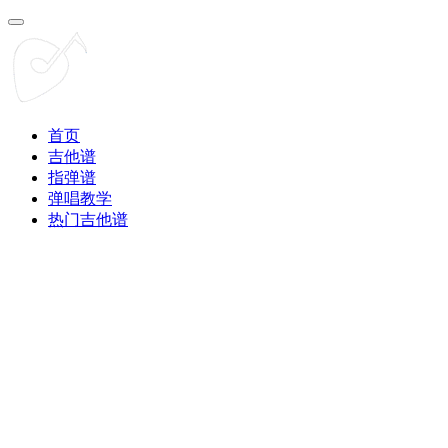
首页
吉他谱
指弹谱
弹唱教学
热门吉他谱