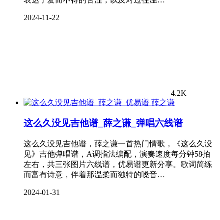
2024-11-22
4.2K
薛之谦
这么久没见吉他谱_薛之谦_弹唱六线谱
这么久没见吉他谱，薛之谦一首热门情歌，《这么久没
见》吉他弹唱谱，A调指法编配，演奏速度每分钟58拍
左右，共三张图片六线谱，优易谱更新分享。歌词简练
而富有诗意，伴着那温柔而独特的嗓音…
2024-01-31