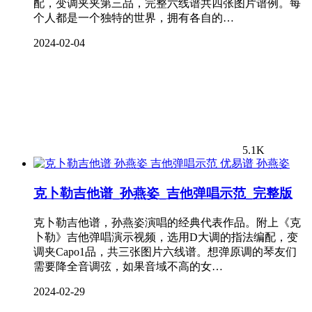
配，变调夹夹第三品，完整六线谱共四张图片谱例。每
个人都是一个独特的世界，拥有各自的…
2024-02-04
5.1K
孙燕姿
克卜勒吉他谱_孙燕姿_吉他弹唱示范_完整版
克卜勒吉他谱，孙燕姿演唱的经典代表作品。附上《克
卜勒》吉他弹唱演示视频，选用D大调的指法编配，变
调夹Capo1品，共三张图片六线谱。想弹原调的琴友们
需要降全音调弦，如果音域不高的女…
2024-02-29