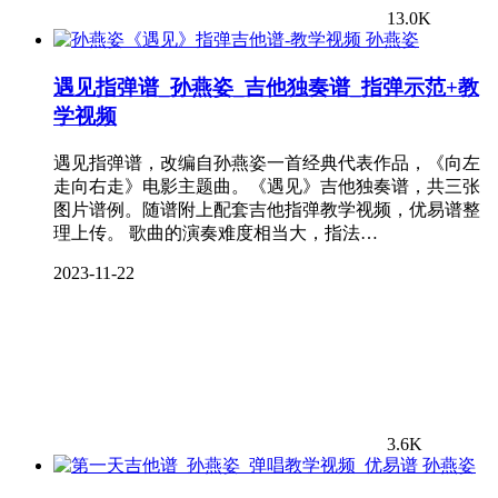
13.0K
孙燕姿
遇见指弹谱_孙燕姿_吉他独奏谱_指弹示范+教
学视频
遇见指弹谱，改编自孙燕姿一首经典代表作品，《向左
走向右走》电影主题曲。《遇见》吉他独奏谱，共三张
图片谱例。随谱附上配套吉他指弹教学视频，优易谱整
理上传。 歌曲的演奏难度相当大，指法…
2023-11-22
3.6K
孙燕姿