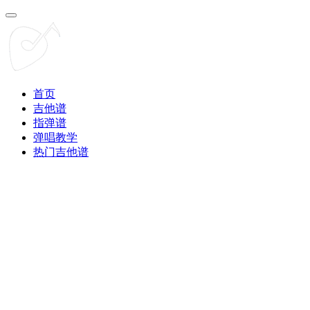
首页
吉他谱
指弹谱
弹唱教学
热门吉他谱