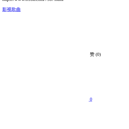
影视歌曲
赞
(0)
0