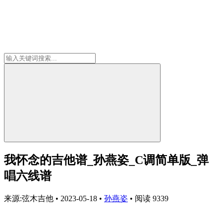
我怀念的吉他谱_孙燕姿_C调简单版_弹
唱六线谱
来源:弦木吉他
•
2023-05-18
•
孙燕姿
•
阅读 9339