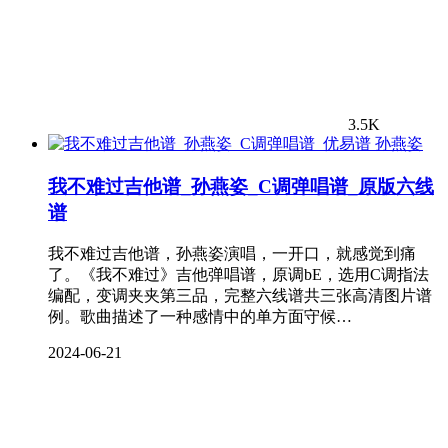
3.5K
孙燕姿
我不难过吉他谱_孙燕姿_C调弹唱谱_原版六线
谱
我不难过吉他谱，孙燕姿演唱，一开口，就感觉到痛
了。《我不难过》吉他弹唱谱，原调bE，选用C调指法
编配，变调夹夹第三品，完整六线谱共三张高清图片谱
例。歌曲描述了一种感情中的单方面守候…
2024-06-21