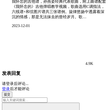
我怀念的吉他谱，孙燕姿经典代表歌曲，附上曲谱配套
《我怀念的》吉他弹唱教学视频，歌曲选用C调指法，
六线谱+和弦图片谱共三张谱例。旋律悠扬中透露着深
沉的情感，那是无法抹去的曾经岁月。歌…
2023-12-01
4.9K
发表回复
请登录后评论...
登录
后才能评论
提交