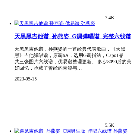
7.4K
孙燕姿
天黑黑吉他谱_孙燕姿_G调弹唱谱_完整六线谱
天黑黑吉他谱，孙燕姿的一首经典代表歌曲，《天黑
黑》吉他弹唱谱，原调bA，选用G调指法，Capo1品，
共三张图片六线谱，优易谱整理更新。 多少8090后的美
好回忆，承载了曾经的青涩与…
2023-05-15
5.5K
孙燕姿