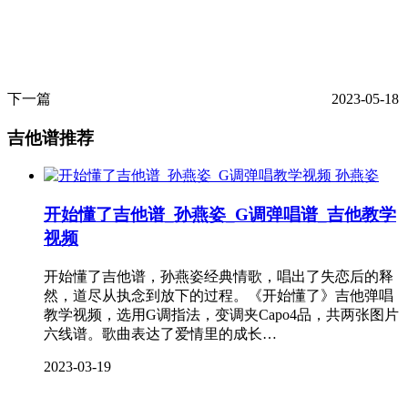
下一篇
2023-05-18
吉他谱推荐
孙燕姿
开始懂了吉他谱_孙燕姿_G调弹唱谱_吉他教学
视频
开始懂了吉他谱，孙燕姿经典情歌，唱出了失恋后的释
然，道尽从执念到放下的过程。《开始懂了》吉他弹唱
教学视频，选用G调指法，变调夹Capo4品，共两张图片
六线谱。歌曲表达了爱情里的成长…
2023-03-19