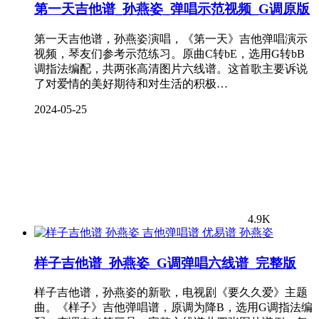
第一天吉他谱_孙燕姿_弹唱示范视频_G调原版
第一天吉他谱，孙燕姿演唱，《第一天》吉他弹唱演示
视频，琴友们参考示范练习。原曲C转bE，选用G转bB
调指法编配，共两张高清图片六线谱。这首歌主要诉说
了对爱情的美好期待和对生活的积极…
2024-05-25
4.9K
孙燕姿
样子吉他谱_孙燕姿_G调弹唱六线谱_完整版
样子吉他谱，孙燕姿的新歌，电视剧《要久久爱》主题
曲。《样子》吉他弹唱谱，原调为降B，选用G调指法编