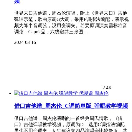
频
世界末日吉他谱，周杰伦演唱，附上《世界末日》吉他
弹唱示范，歌曲原调G大调，采用F调指法编配，演示视
频为降半音调弦，没用变调夹。若要原调演奏需标准音
调弦，Capo2品，六线谱共三张图…
2024-03-16
2.4K
周杰伦
借口吉他谱_周杰伦_C调简单版_弹唱教学视频
借口吉他谱，周杰伦演唱的一首经典周氏情歌，《借
口》吉他弹唱教学视频，原调为D，选用C调指法编配，
男生不用变调夹，女生建议夹四品演唱会比较舒服，共