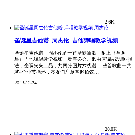
2.6K
周杰伦
圣诞星吉他谱_周杰伦_吉他弹唱教学视频
圣诞星吉他谱，周杰伦的一首圣诞新歌。附上《圣诞
星》吉他弹唱教学视频，看完必会。歌曲原调A选调G指
法，变调夹夹二品，共两张图片六线谱。 整首歌曲一共
就4个小节循环，琴友们注意掌握拍弦…
2023-12-24
20.8K
周杰伦