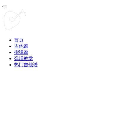
首页
吉他谱
指弹谱
弹唱教学
热门吉他谱