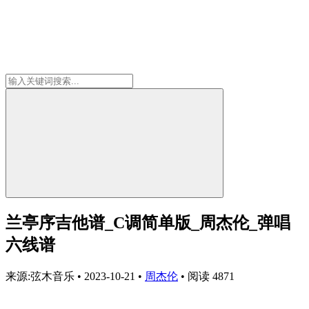
兰亭序吉他谱_C调简单版_周杰伦_弹唱
六线谱
来源:弦木音乐
•
2023-10-21
•
周杰伦
•
阅读 4871