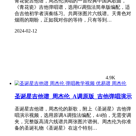
青花瓷吉他谱，周杰伦演唱的一首经典中国风歌曲，
《青花瓷》吉他弹唱谱，选用G调指法简单版编配，适
合吉他初学者演奏练习。共两张图片六线谱。天青色对
烟雨的期盼，正如我对你的等待，只有等到…
2024-02-12
4.9K
周杰伦
圣诞星吉他谱_周杰伦_A调原版_吉他弹唱演示
圣诞星吉他谱，周杰伦的新歌，附上《圣诞星》吉他弹
唱演示视频，选用原调A调指法编配，4/4拍，无需变调
夹，完整版高清六线谱共两张图片谱例。周杰伦为你准
备的圣诞礼物《圣诞星》在这个特别…