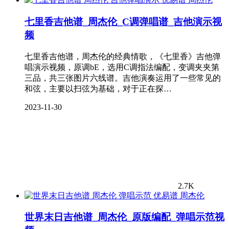
七里香吉他谱_周杰伦_C调弹唱谱_吉他演示视
频
七里香吉他谱，周杰伦的经典情歌，《七里香》吉他弹
唱演示视频，原调bE，选用C调指法编配，变调夹夹第
三品，共三张图片六线谱。吉他演奏运用了一些常见的
和弦，主要以扫弦为基础，对于正在探…
2023-11-30
2.7K
周杰伦
世界末日吉他谱_周杰伦_原版编配_弹唱示范视