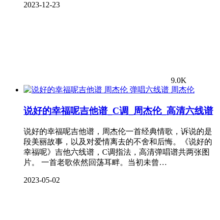
2023-12-23
9.0K
周杰伦
说好的幸福呢吉他谱_C调_周杰伦_高清六线谱
说好的幸福呢吉他谱，周杰伦一首经典情歌，诉说的是
段美丽故事，以及对爱情离去的不舍和后悔。《说好的
幸福呢》吉他六线谱，C调指法，高清弹唱谱共两张图
片。 一首老歌依然回荡耳畔。当初未曾…
2023-05-02