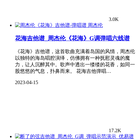
3.0K
周杰伦
花海吉他谱_周杰伦《花海》G调弹唱六线谱
《花海》吉他谱，这首歌曲充满着岛国的风情，周杰伦
以独特的海岛唱腔演绎，仿佛拥有一种抚慰灵魂的魔
力，让人沉醉其中。歌声中透出一缕缕的花香，如同一
股悠悠的气息，扑鼻而来。 花海吉他弹唱…
2023-04-15
17.2K