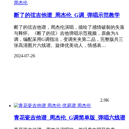
周杰伦
断了的弦吉他谱_周杰伦_G调_弹唱示范教学
断了的弦吉他谱，周杰伦演唱，描绘了感情破裂的失落
与释怀。《断了的弦》吉他弹唱示范视频，原曲为A
调，编配采用G调指法，变调夹夹第二品，完整版共三
张高清图片六线谱。旋律优美动人，情感表…
2024-07-26
2.9K
周杰伦
青花瓷吉他谱_周杰伦_G调简单版_弹唱六线谱