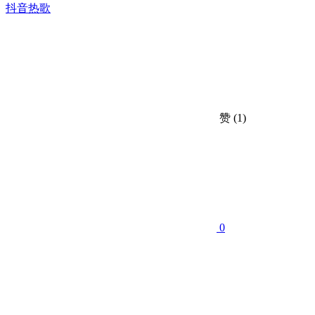
抖音热歌
赞
(1)
0