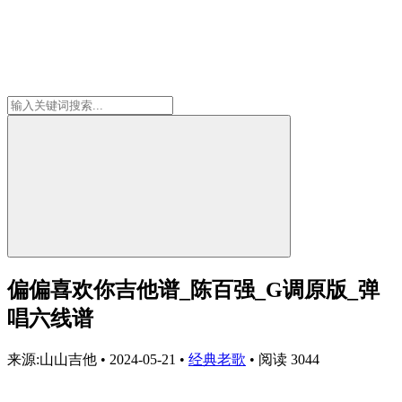
偏偏喜欢你吉他谱_陈百强_G调原版_弹
唱六线谱
来源:山山吉他
•
2024-05-21
•
经典老歌
•
阅读 3044