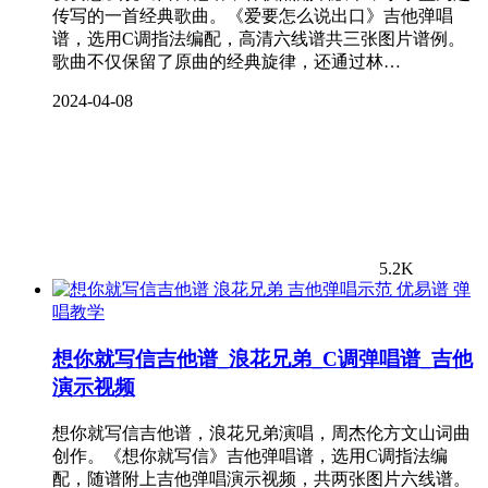
传写的一首经典歌曲。《爱要怎么说出口》吉他弹唱
谱，选用C调指法编配，高清六线谱共三张图片谱例。
歌曲不仅保留了原曲的经典旋律，还通过林…
2024-04-08
5.2K
弹
唱教学
想你就写信吉他谱_浪花兄弟_C调弹唱谱_吉他
演示视频
想你就写信吉他谱，浪花兄弟演唱，周杰伦方文山词曲
创作。《想你就写信》吉他弹唱谱，选用C调指法编
配，随谱附上吉他弹唱演示视频，共两张图片六线谱。