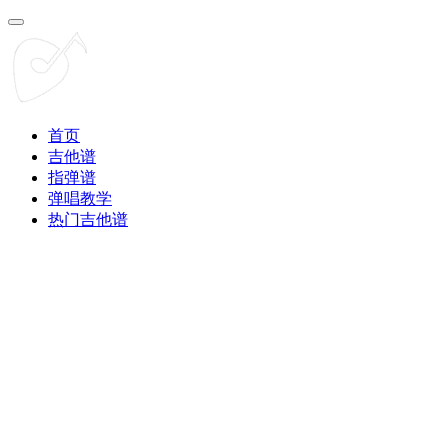
首页
吉他谱
指弹谱
弹唱教学
热门吉他谱