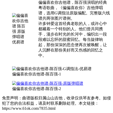
偏偏喜欢你吉他谱，陈百强演唱的经典
粤语歌曲，《偏偏喜欢你》吉他弹唱
谱，选用G调指法原版编配。完整版六线
谱共两张图片谱例。
许多钟爱这首经典老歌的人，或许心中
都藏着一个特别的人。他们曾共同携
手，漫步在时光的长河中，编织出一段
段难以忘怀的甜蜜回忆。每当旋律响
起，那份深深的思念便再次被唤醒，让
人沉醉在那份美好而又伤感的回忆之
中。
偏偏喜欢你吉他谱-陈百强-1
偏偏喜欢你吉他谱-陈百强-2
免责声明：曲谱版权归属山山吉他，收录仅供琴友参考。如侵
犯了您的合法权益，请及时联系删除处理。本文链接：
https://www.61ok.com/7835.html