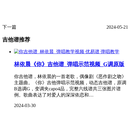
下一篇
2024-05-21
吉他谱推荐
弹唱教学
林依晨《你》吉他谱_弹唱示范视频_G调原版
你吉他谱，林依晨的一首老歌，偶像剧《恶作剧之吻》
主题曲。《你》吉他弹唱示范视频，动态吉他谱，原调
B选调G，变调夹capo4品，完整六线谱共三张图片谱
例。歌曲表达了对爱人的深深依恋和…
2024-03-30