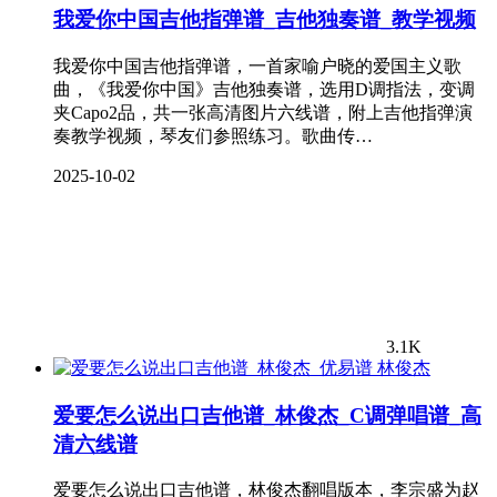
我爱你中国吉他指弹谱_吉他独奏谱_教学视频
我爱你中国吉他指弹谱，一首家喻户晓的爱国主义歌
曲，《我爱你中国》吉他独奏谱，选用D调指法，变调
夹Capo2品，共一张高清图片六线谱，附上吉他指弹演
奏教学视频，琴友们参照练习。歌曲传…
2025-10-02
3.1K
林俊杰
爱要怎么说出口吉他谱_林俊杰_C调弹唱谱_高
清六线谱
爱要怎么说出口吉他谱，林俊杰翻唱版本，李宗盛为赵