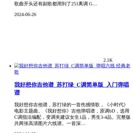
歌曲开头还有副歌都用到了251离调 G…
2024-06-26
2.1K
经典老
歌
我好想你吉他谱_苏打绿_C调简单版_入门弹唱
谱
我好想你吉他谱，苏打绿的一首伤感情歌，《小时代》
电影主题曲。《我好想你》吉他弹唱谱，原调bD，选用
C调指法编配，变调夹建议女生1品，男生3-4品。完整版
共两张高清图片六线谱。一首深…