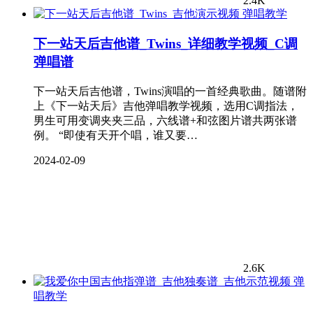
2.4K
弹唱教学
下一站天后吉他谱_Twins_详细教学视频_C调
弹唱谱
下一站天后吉他谱，Twins演唱的一首经典歌曲。随谱附
上《下一站天后》吉他弹唱教学视频，选用C调指法，
男生可用变调夹夹三品，六线谱+和弦图片谱共两张谱
例。 “即使有天开个唱，谁又要…
2024-02-09
2.6K
弹
唱教学