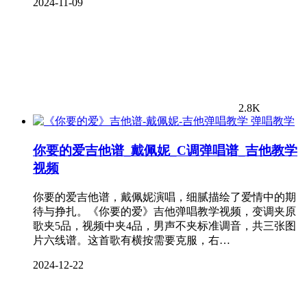
2024-11-09
2.8K
弹唱教学
你要的爱吉他谱_戴佩妮_C调弹唱谱_吉他教学
视频
你要的爱吉他谱，戴佩妮演唱，细腻描绘了爱情中的期
待与挣扎。《你要的爱》吉他弹唱教学视频，变调夹原
歌夹5品，视频中夹4品，男声不夹标准调音，共三张图
片六线谱。这首歌有横按需要克服，右…
2024-12-22