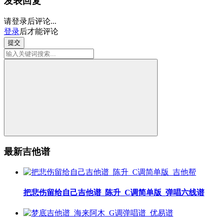
发表回复
请登录后评论...
登录
后才能评论
提交
最新吉他谱
把悲伤留给自己吉他谱_陈升_C调简单版_弹唱六线谱