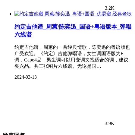
3.2K
经典老歌
约定吉他谱_周蕙/陈奕迅_国语+粤语版本_弹唱
六线谱
约定吉他谱，周蕙的一首经典情歌，陈奕迅的粤语版也
广受欢迎。《约定》吉他弹唱谱，女生调国语版为E
调，Capo4品，男生调可以用变调夹找适合的调，建议
夹六品。共三张图片六线谱。无论是国…
2024-03-13
3.9K