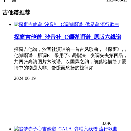
吉他谱推荐
流行歌曲
探窗吉他谱_汐音社_C调弹唱谱_原版六线谱
探窗吉他谱，汐音社演唱的一首古风歌曲，《探窗》吉
他弹唱谱，原调E，采用了C调指法，变调夹夹第四品，
共两张高清图片六线谱。以国风之韵，细腻地描绘了爱
情中的物是人非。舒缓而悠扬的旋律如…
2024-06-19
3.0K
流行歌曲