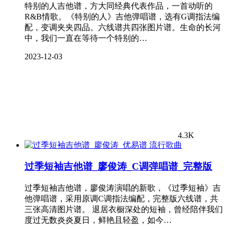
特别的人吉他谱，方大同经典代表作品，一首动听的
R&B情歌。《特别的人》吉他弹唱谱，选有G调指法编
配，变调夹夹四品。六线谱共四张图片谱。生命的长河
中，我们一直在等待一个特别的…
2023-12-03
4.3K
流行歌曲
过季短袖吉他谱_廖俊涛_C调弹唱谱_完整版
过季短袖吉他谱，廖俊涛演唱的新歌，《过季短袖》吉
他弹唱谱，采用原调C调指法编配，完整版六线谱，共
三张高清图片谱。 退居衣橱深处的短袖，曾经陪伴我们
度过无数炎炎夏日，鲜艳且轻盈，如今…