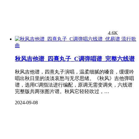
4.6K
流行歌
曲
秋风吉他谱_四熹丸子_C调弹唱谱_完整六线谱
秋风吉他谱，四熹丸子演唱，温柔细腻的嗓音，缓缓吟
唱出秋日里的淡淡哀愁与无尽思绪。《秋风》吉他弹唱
谱，选用C调指法进行编配，原调无需变调夹，六线谱
完整版共两张图片谱。秋风它轻轻吹过，…
2024-09-08