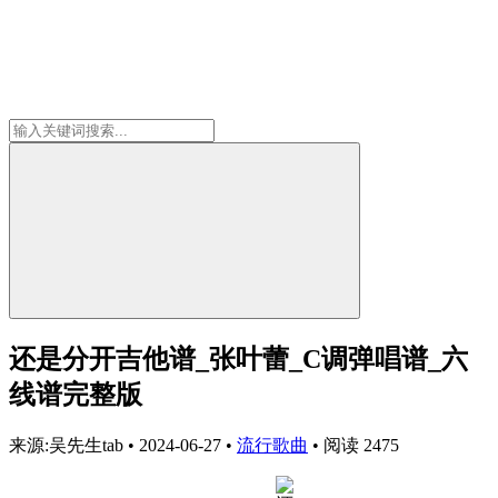
还是分开吉他谱_张叶蕾_C调弹唱谱_六
线谱完整版
来源:吴先生tab
•
2024-06-27
•
流行歌曲
•
阅读 2475