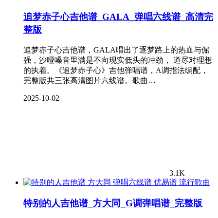
追梦赤子心吉他谱_GALA_弹唱六线谱_高清完
整版
追梦赤子心吉他谱，GALA唱出了逐梦路上的热血与倔
强，沙哑嗓音里满是不向现实低头的冲劲， 道尽对理想
的执着。《追梦赤子心》吉他弹唱谱，A调指法编配，
完整版共三张高清图片六线谱。歌曲…
2025-10-02
3.1K
流行歌曲
特别的人吉他谱_方大同_G调弹唱谱_完整版