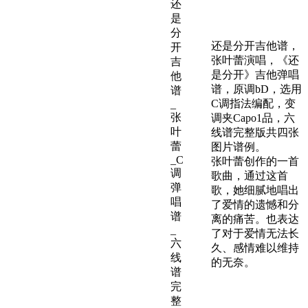
还是分开吉他谱，
张叶蕾演唱，《还
是分开》吉他弹唱
谱，原调bD，选用
C调指法编配，变
调夹Capo1品，六
线谱完整版共四张
图片谱例。
张叶蕾创作的一首
歌曲，通过这首
歌，她细腻地唱出
了爱情的遗憾和分
离的痛苦。也表达
了对于爱情无法长
久、感情难以维持
的无奈。