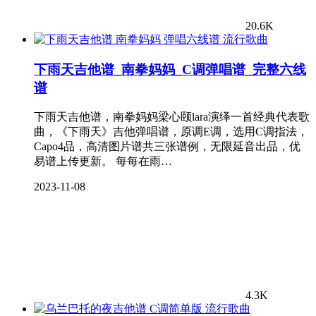
20.6K
流行歌曲
下雨天吉他谱_南拳妈妈_C调弹唱谱_完整六线
谱
下雨天吉他谱，南拳妈妈梁心颐lara演绎一首经典代表歌
曲，《下雨天》吉他弹唱谱，原调E调，选用C调指法，
Capo4品，高清图片谱共三张谱例，无限延音出品，优
易谱上传更新。 每每在雨…
2023-11-08
4.3K
流行歌曲