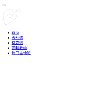
首页
吉他谱
指弹谱
弹唱教学
热门吉他谱