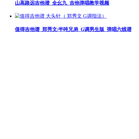
山高路远吉他谱_全幺九_吉他弹唱教学视频
值得吉他谱_郑秀文/半吨兄弟_G调男生版_弹唱六线谱