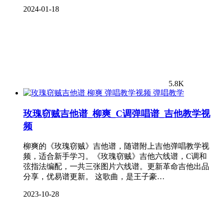
2024-01-18
5.8K
弹唱教学
玫瑰窃贼吉他谱_柳爽_C调弹唱谱_吉他教学视
频
柳爽的《玫瑰窃贼》吉他谱，随谱附上吉他弹唱教学视
频，适合新手学习。《玫瑰窃贼》吉他六线谱，C调和
弦指法编配，一共三张图片六线谱。更新革命吉他出品
分享，优易谱更新。 这歌曲，是王子豪…
2023-10-28