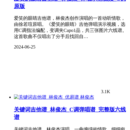
原版
爱笑的眼睛吉他谱，林俊杰创作演唱的一首动听情歌，
由徐若瑄原唱。《爱笑的眼睛》吉他弹唱演示视频，选
用C调指法编配，变调夹Capo1品，共三张图片六线谱。
这首歌曲不仅唱出了分手后找回自…
2024-06-25
3.1K
林俊杰
关键词吉他谱_林俊杰_C调弹唱谱_完整版六线
谱
关键词吉他谱，林俊杰演唱，一曲缠绵的情歌，细细叙