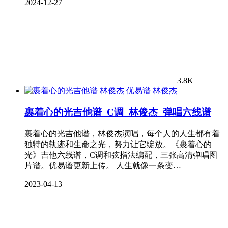
2024-12-27
3.8K
林俊杰
裹着心的光吉他谱_C调_林俊杰_弹唱六线谱
裹着心的光吉他谱，林俊杰演唱，每个人的人生都有着
独特的轨迹和生命之光，努力让它绽放。《裹着心的
光》吉他六线谱，C调和弦指法编配，三张高清弹唱图
片谱。优易谱更新上传。 人生就像一条变…
2023-04-13