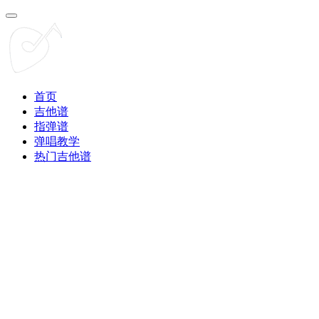
首页
吉他谱
指弹谱
弹唱教学
热门吉他谱