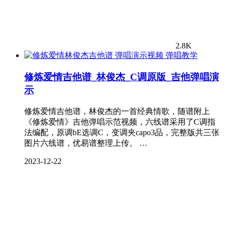
2.8K
弹唱教学
修炼爱情吉他谱_林俊杰_C调原版_吉他弹唱演
示
修炼爱情吉他谱，林俊杰的一首经典情歌，随谱附上
《修炼爱情》吉他弹唱示范视频，六线谱采用了C调指
法编配，原调bE选调C，变调夹capo3品，完整版共三张
图片六线谱，优易谱整理上传。 …
2023-12-22