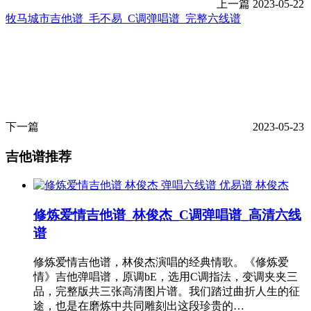
上一篇
2023-05-22
牧马城市吉他谱_毛不易_C调弹唱谱_完整六线谱
下一篇
2023-05-23
吉他谱推荐
林俊杰
修炼爱情吉他谱_林俊杰_C调弹唱谱_高清六线
谱
修炼爱情吉他谱，林俊杰演唱的经典情歌。《修炼爱
情》吉他弹唱谱，原调bE，选用C调指法，变调夹夹三
品，完整版共三张高清图片谱。我们踏过曲折人生的征
途，也是在磨炼中共同雕刻出这段珍贵的…