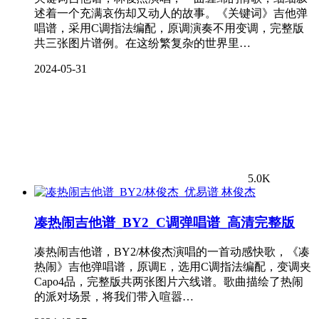
述着一个充满哀伤却又动人的故事。《关键词》吉他弹
唱谱，采用C调指法编配，原调演奏不用变调，完整版
共三张图片谱例。在这纷繁复杂的世界里…
2024-05-31
5.0K
林俊杰
凑热闹吉他谱_BY2_C调弹唱谱_高清完整版
凑热闹吉他谱，BY2/林俊杰演唱的一首动感快歌，《凑
热闹》吉他弹唱谱，原调E，选用C调指法编配，变调夹
Capo4品，完整版共两张图片六线谱。歌曲描绘了热闹
的派对场景，将我们带入喧嚣…