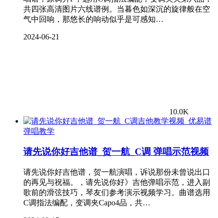
共四张高清图片六线谱例。当暮色如深沉的旋律般在空
气中回响，那悠长的响动似乎是可感知…
2024-06-21
10.0K
弹唱教学
请先说你好吉他谱_贺一航_C调 弹唱示范视频
请先说你好吉他谱，贺一航演唱，诉说那份未曾说出口
的再见与祝福。，请先说你好》吉他弹唱示范，进入副
歌前的滑弦技巧，琴友们参考演示视频学习。曲谱选用
C调指法编配，变调夹Capo4品，共…