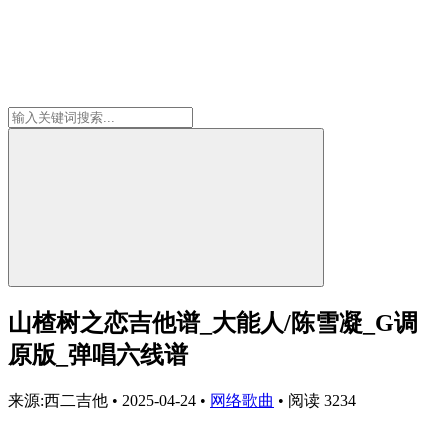
山楂树之恋吉他谱_大能人/陈雪凝_G调
原版_弹唱六线谱
来源:西二吉他
•
2025-04-24
•
网络歌曲
•
阅读 3234