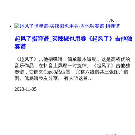
1.7K
指弹谱
起风了指弹谱_买辣椒也用券《起风了》吉他独
奏谱
《起风了》吉他指弹谱，简单版本编配，这是高桥优的
音乐作品，在抖音上风靡一时旋律。《起风了》吉他独
奏谱，变调夹Capo3品位置，完整六线谱共三张图片谱
例。优易谱琴友分享。 有人听这首…
2023-11-05