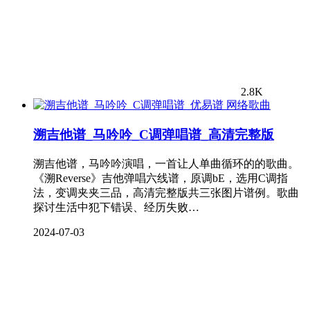
2.8K
网络歌曲
溯吉他谱_马吟吟_C调弹唱谱_高清完整版
溯吉他谱，马吟吟演唱，一首让人单曲循环的的歌曲。
《溯Reverse》吉他弹唱六线谱，原调bE，选用C调指
法，变调夹夹三品，高清完整版共三张图片谱例。歌曲
探讨生活中犯下错误、经历失败…
2024-07-03