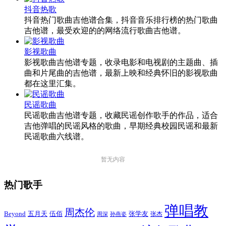
抖音热歌
抖音热门歌曲吉他谱合集，抖音音乐排行榜的热门歌曲
吉他谱，最受欢迎的的网络流行歌曲吉他谱。
影视歌曲
影视歌曲吉他谱专题，收录电影和电视剧的主题曲、插
曲和片尾曲的吉他谱，最新上映和经典怀旧的影视歌曲
都在这里汇集。
民谣歌曲
民谣歌曲吉他谱专题，收藏民谣创作歌手的作品，适合
吉他弹唱的民谣风格的歌曲，早期经典校园民谣和最新
民谣歌曲六线谱。
暂无内容
热门歌手
弹唱教
周杰伦
Beyond
五月天
张学友
伍佰
张杰
周深
孙燕姿