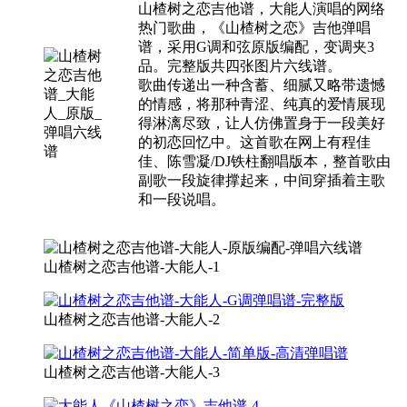
山楂树之恋吉他谱，大能人演唱的网络
热门歌曲，《山楂树之恋》吉他弹唱
谱，采用G调和弦原版编配，变调夹3
品。完整版共四张图片六线谱。
歌曲传递出一种含蓄、细腻又略带遗憾
的情感，将那种青涩、纯真的爱情展现
得淋漓尽致，让人仿佛置身于一段美好
的初恋回忆中。这首歌在网上有程佳
佳、陈雪凝/DJ铁柱翻唱版本，整首歌由
副歌一段旋律撑起来，中间穿插着主歌
和一段说唱。
山楂树之恋吉他谱-大能人-1
山楂树之恋吉他谱-大能人-2
山楂树之恋吉他谱-大能人-3