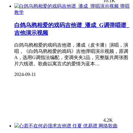
10.1K
弹唱
教学
白鸽乌鸦相爱的戏码吉他谱_潘成_G调弹唱谱_
吉他演示视频
白鸽乌鸦相爱的戏码吉他谱，潘成（皮卡潘）演唱，演
唱，《白鸽乌鸦相爱的戏码》吉他弹唱演示视频，原调
A，选用G调指法编配，变调夹夹2品，完整版共两张图
片六线谱。歌曲以寓言式的爱情为蓝本…
2024-09-11
4.2K
网络歌曲