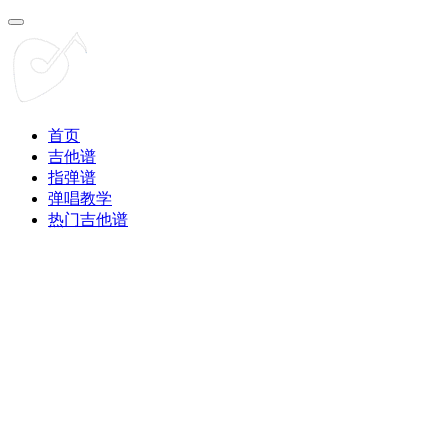
首页
吉他谱
指弹谱
弹唱教学
热门吉他谱