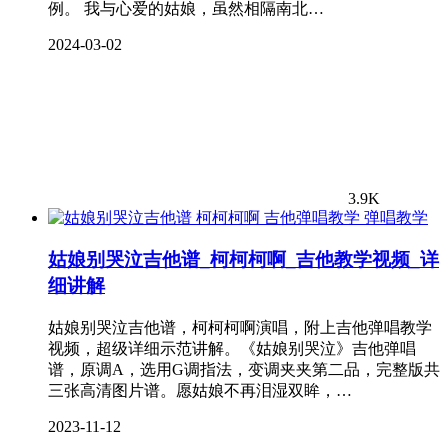
例。 我与心爱的姑娘，虽然相隔南北…
2024-03-02
3.9K
弹唱教学
姑娘别哭泣吉他谱_柯柯柯啊_吉他教学视频_详
细讲解
姑娘别哭泣吉他谱，柯柯柯啊演唱，附上吉他弹唱教学
视频，超级详细示范讲解。《姑娘别哭泣》吉他弹唱
谱，原调A，选用G调指法，变调夹夹第二品，完整版共
三张高清图片谱。愿姑娘不再泪湿双眸，…
2023-11-12