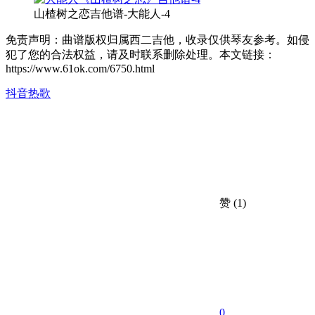
山楂树之恋吉他谱-大能人-4
免责声明：曲谱版权归属西二吉他，收录仅供琴友参考。如侵
犯了您的合法权益，请及时联系删除处理。本文链接：
https://www.61ok.com/6750.html
抖音热歌
赞
(1)
0