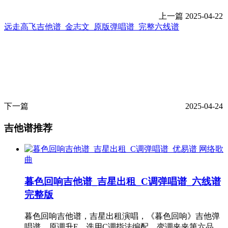
上一篇
2025-04-22
远走高飞吉他谱_金志文_原版弹唱谱_完整六线谱
下一篇
2025-04-24
吉他谱推荐
网络歌
曲
暮色回响吉他谱_吉星出租_C调弹唱谱_六线谱
完整版
暮色回响吉他谱，吉星出租演唱，《暮色回响》吉他弹
唱谱，原调升F，选用C调指法编配，变调夹夹第六品，