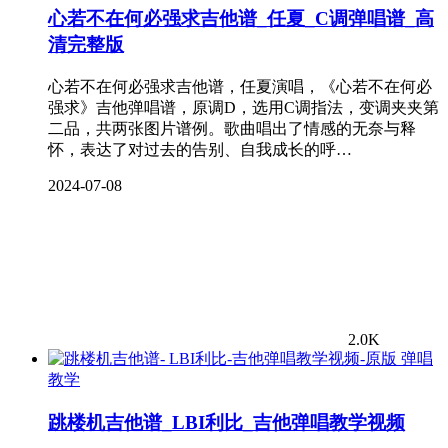
心若不在何必强求吉他谱_任夏_C调弹唱谱_高
清完整版
心若不在何必强求吉他谱，任夏演唱，《心若不在何必
强求》吉他弹唱谱，原调D，选用C调指法，变调夹夹第
二品，共两张图片谱例。歌曲唱出了情感的无奈与释
怀，表达了对过去的告别、自我成长的呼…
2024-07-08
2.0K
弹唱
教学
跳楼机吉他谱_LBI利比_吉他弹唱教学视频