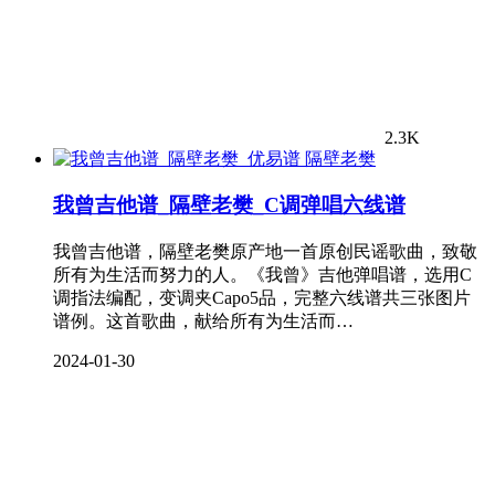
2.3K
隔壁老樊
我曾吉他谱_隔壁老樊_C调弹唱六线谱
我曾吉他谱，隔壁老樊原产地一首原创民谣歌曲，致敬
所有为生活而努力的人。《我曾》吉他弹唱谱，选用C
调指法编配，变调夹Capo5品，完整六线谱共三张图片
谱例。这首歌曲，献给所有为生活而…
2024-01-30