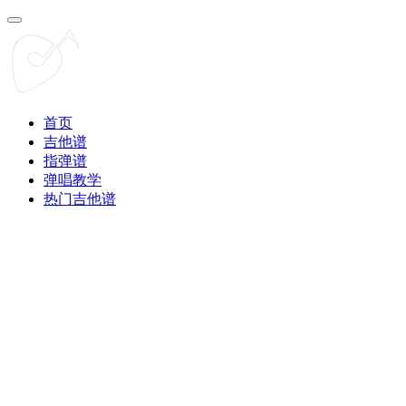
首页
吉他谱
指弹谱
弹唱教学
热门吉他谱