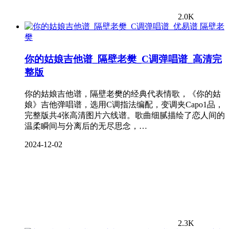
2.0K
隔壁老
樊
你的姑娘吉他谱_隔壁老樊_C调弹唱谱_高清完
整版
你的姑娘吉他谱，隔壁老樊的经典代表情歌，《你的姑
娘》吉他弹唱谱，选用C调指法编配，变调夹Capo1品，
完整版共4张高清图片六线谱。歌曲细腻描绘了恋人间的
温柔瞬间与分离后的无尽思念，…
2024-12-02
2.3K