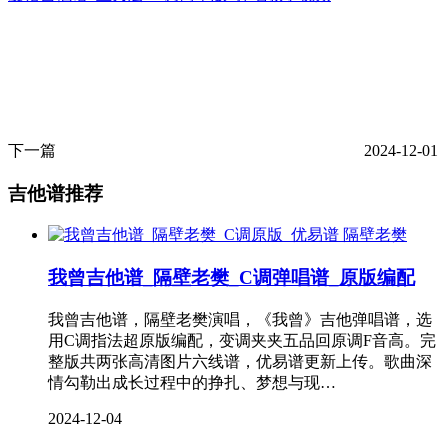
下一篇
2024-12-01
吉他谱推荐
隔壁老樊
我曾吉他谱_隔壁老樊_C调弹唱谱_原版编配
我曾吉他谱，隔壁老樊演唱，《我曾》吉他弹唱谱，选
用C调指法超原版编配，变调夹夹五品回原调F音高。完
整版共两张高清图片六线谱，优易谱更新上传。歌曲深
情勾勒出成长过程中的挣扎、梦想与现…
2024-12-04