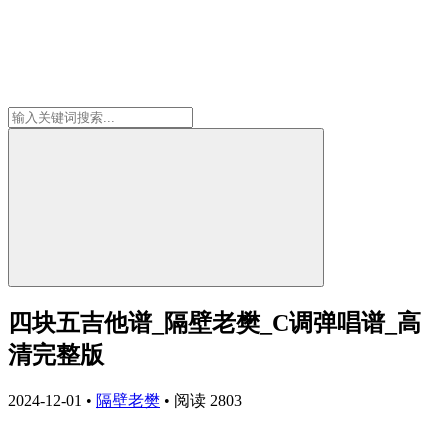
四块五吉他谱_隔壁老樊_C调弹唱谱_高
清完整版
2024-12-01
•
隔壁老樊
•
阅读 2803