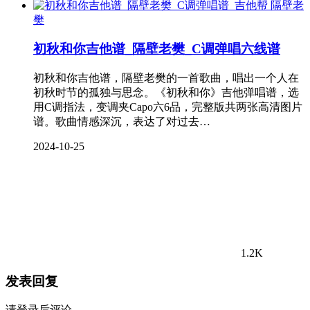
隔壁老
樊
初秋和你吉他谱_隔壁老樊_C调弹唱六线谱
初秋和你吉他谱，隔壁老樊的一首歌曲，唱出一个人在
初秋时节的孤独与思念。《初秋和你》吉他弹唱谱，选
用C调指法，变调夹Capo六6品，完整版共两张高清图片
谱。歌曲情感深沉，表达了对过去…
2024-10-25
1.2K
发表回复
请登录后评论...