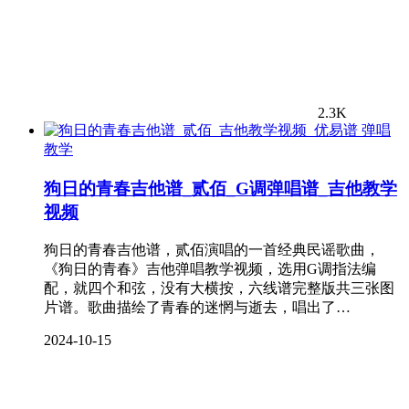
2.3K
弹唱
教学
狗日的青春吉他谱_贰佰_G调弹唱谱_吉他教学
视频
狗日的青春吉他谱，贰佰演唱的一首经典民谣歌曲，
《狗日的青春》吉他弹唱教学视频，选用G调指法编
配，就四个和弦，没有大横按，六线谱完整版共三张图
片谱。歌曲描绘了青春的迷惘与逝去，唱出了…
2024-10-15