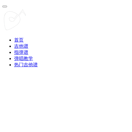
首页
吉他谱
指弹谱
弹唱教学
热门吉他谱