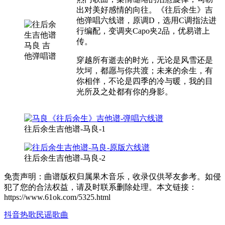
出对美好感情的向往。《往后余生》吉
他弹唱六线谱，原调D，选用C调指法进
行编配，变调夹Capo夹2品，优易谱上
传。
穿越所有逝去的时光，无论是风雪还是
坎坷，都愿与你共渡；未来的余生，有
你相伴，不论是四季的冷与暖，我的目
光所及之处都有你的身影。
往后余生吉他谱-马良-1
往后余生吉他谱-马良-2
免责声明：曲谱版权归属果木音乐，收录仅供琴友参考。如侵
犯了您的合法权益，请及时联系删除处理。本文链接：
https://www.61ok.com/5325.html
抖音热歌
民谣歌曲