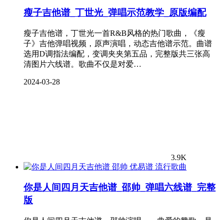
瘦子吉他谱_丁世光_弹唱示范教学_原版编配
瘦子吉他谱，丁世光一首R&B风格的热门歌曲，《瘦
子》吉他弹唱视频，原声演唱，动态吉他谱示范。曲谱
选用D调指法编配，变调夹夹第五品，完整版共三张高
清图片六线谱。歌曲不仅是对爱…
2024-03-28
3.9K
流行歌曲
你是人间四月天吉他谱_邵帅_弹唱六线谱_完整
版