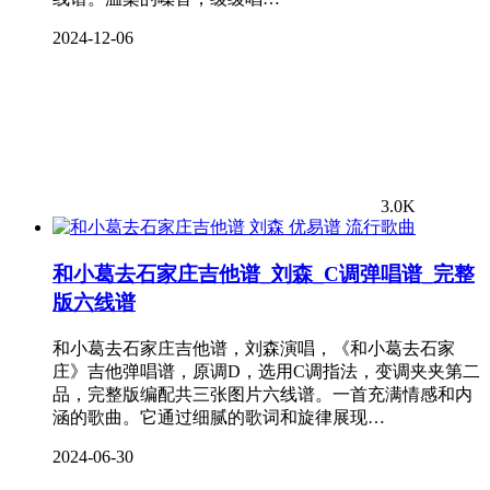
2024-12-06
3.0K
流行歌曲
和小葛去石家庄吉他谱_刘森_C调弹唱谱_完整
版六线谱
和小葛去石家庄吉他谱，刘森演唱，《和小葛去石家
庄》吉他弹唱谱，原调D，选用C调指法，变调夹夹第二
品，完整版编配共三张图片六线谱。一首充满情感和内
涵的歌曲。它通过细腻的歌词和旋律展现…
2024-06-30