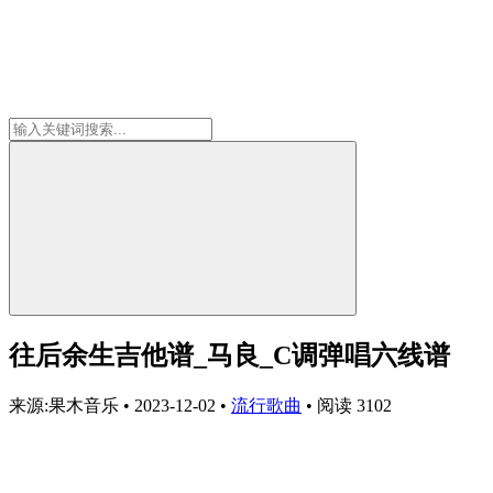
往后余生吉他谱_马良_C调弹唱六线谱
来源:果木音乐
•
2023-12-02
•
流行歌曲
•
阅读 3102