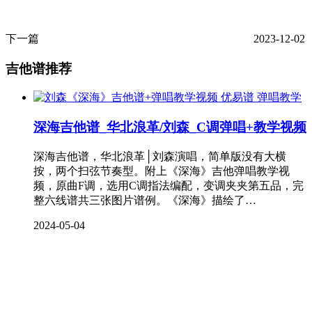
下一篇
2023-12-02
吉他谱推荐
弹唱教学
深海吉他谱_华北浪革/刘森_C调弹唱+教学视频
深海吉他谱，华北浪革│刘森演唱，简单版没有大横
按，两个扫弦节奏型。附上《深海》吉他弹唱教学视
频，原曲F调，选用C调指法编配，变调夹夹第五品，完
整六线谱共三张图片谱例。《深海》描绘了…
2024-05-04