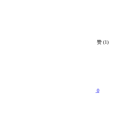
赞
(1)
0