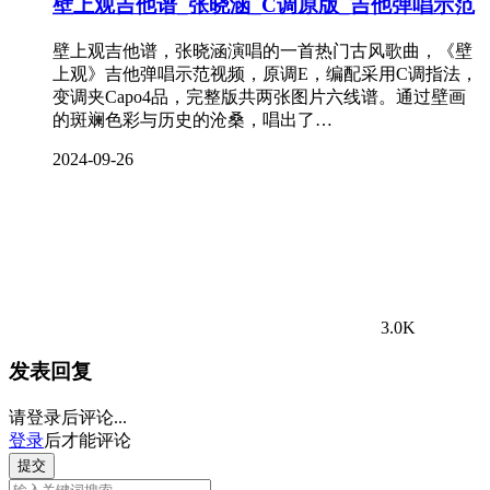
壁上观吉他谱_张晓涵_C调原版_吉他弹唱示范
壁上观吉他谱，张晓涵演唱的一首热门古风歌曲，《壁
上观》吉他弹唱示范视频，原调E，编配采用C调指法，
变调夹Capo4品，完整版共两张图片六线谱。通过壁画
的斑斓色彩与历史的沧桑，唱出了…
2024-09-26
3.0K
发表回复
请登录后评论...
登录
后才能评论
提交