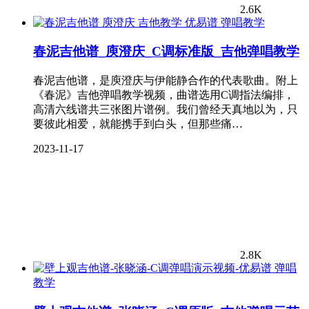
2.6K
弹唱教学
春泥吉他谱_庾澄庆_C调标准版_吉他弹唱教学
春泥吉他谱，是庾澄庆与伊能静合作的代表歌曲。附上
《春泥》吉他弹唱教学视频，曲谱选用C调指法编排，
高清六线谱共三张图片谱例。我们曾经天真地以为，只
要彼此相爱，就能携手到白头，但那些痛…
2023-11-17
2.8K
弹唱
教学