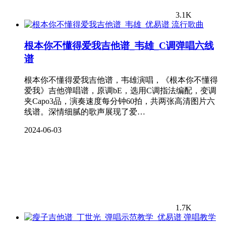
3.1K
流行歌曲
根本你不懂得爱我吉他谱_韦雄_C调弹唱六线
谱
根本你不懂得爱我吉他谱，韦雄演唱，《根本你不懂得
爱我》吉他弹唱谱，原调bE，选用C调指法编配，变调
夹Capo3品，演奏速度每分钟60拍，共两张高清图片六
线谱。深情细腻的歌声展现了爱…
2024-06-03
1.7K
弹唱教学