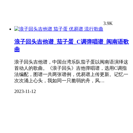
3.9K
流行歌曲
浪子回头吉他谱_茄子蛋_C调弹唱谱_闽南语歌
曲
浪子回头吉他谱，中国台湾乐队茄子蛋以闽南语演绎这
首动人的歌曲。《浪子回头》吉他弹唱谱，选用C调指
法编配，图谱一共两张谱例，优易谱上传更新。记忆一
次次涌上心头，我如同一只脆弱的舟，风…
2023-11-12