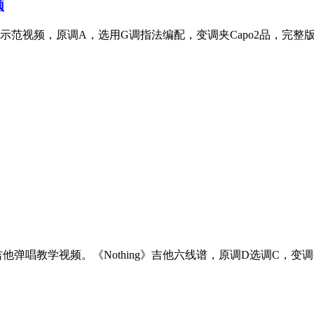
频
示范视频，原调A，选用G调指法编配，变调夹Capo2品，完
吉他弹唱教学视频。《Nothing》吉他六线谱，原调D选调C，变