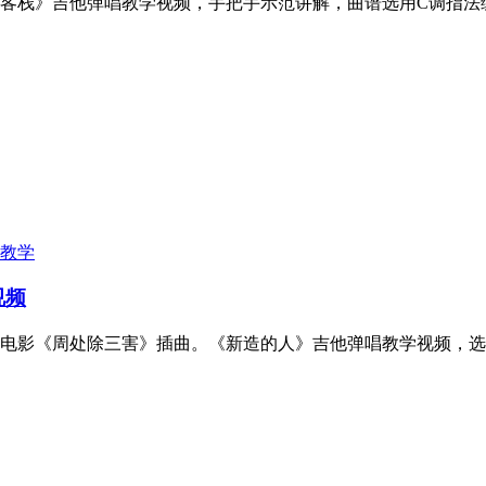
客栈》吉他弹唱教学视频，手把手示范讲解，曲谱选用C调指法
教学
视频
电影《周处除三害》插曲。《新造的人》吉他弹唱教学视频，选