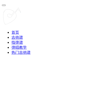
首页
吉他谱
指弹谱
弹唱教学
热门吉他谱