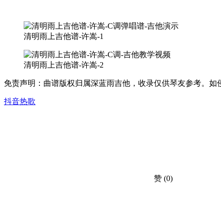
清明雨上吉他谱-许嵩-1
清明雨上吉他谱-许嵩-2
免责声明：曲谱版权归属深蓝雨吉他，收录仅供琴友参考。如侵犯了您的合法
抖音热歌
赞
(0)