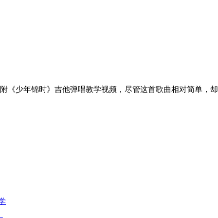
附《少年锦时》吉他弹唱教学视频，尽管这首歌曲相对简单，却
学