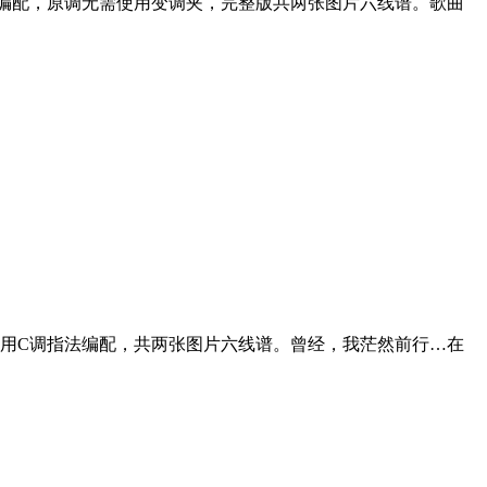
编配，原调无需使用变调夹，完整版共两张图片六线谱。歌曲
用C调指法编配，共两张图片六线谱。曾经，我茫然前行…在