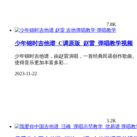
7.8K
弹唱教学
少年锦时吉他谱_C调原版_赵雷_弹唱教学视频
少年锦时吉他谱，由赵雷演唱，一首经典民谣创作歌曲。
使得音乐更加丰富多彩…
2023-11-22
3.2K
弹唱教