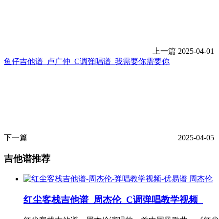
上一篇
2025-04-01
鱼仔吉他谱_卢广仲_C调弹唱谱_我需要你需要你
下一篇
2025-04-05
吉他谱推荐
周杰伦
红尘客栈吉他谱_周杰伦_C调弹唱教学视频_