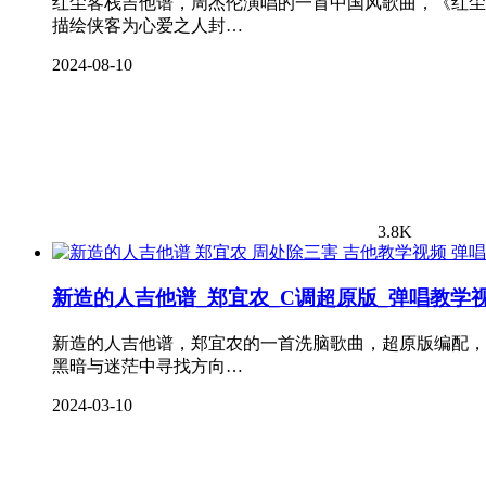
红尘客栈吉他谱，周杰伦演唱的一首中国风歌曲，《红尘
描绘侠客为心爱之人封…
2024-08-10
3.8K
弹唱
新造的人吉他谱_郑宜农_C调超原版_弹唱教学
新造的人吉他谱，郑宜农的一首洗脑歌曲，超原版编配，
黑暗与迷茫中寻找方向…
2024-03-10