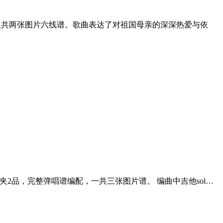
整版共两张图片六线谱。歌曲表达了对祖国母亲的深深热爱与依
调夹2品，完整弹唱谱编配，一共三张图片谱。 编曲中吉他sol…