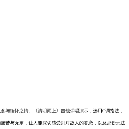
思念与缅怀之情。《清明雨上》吉他弹唱演示，选用C调指法，
的痛苦与无奈，让人能深切感受到对故人的眷恋，以及那份无法