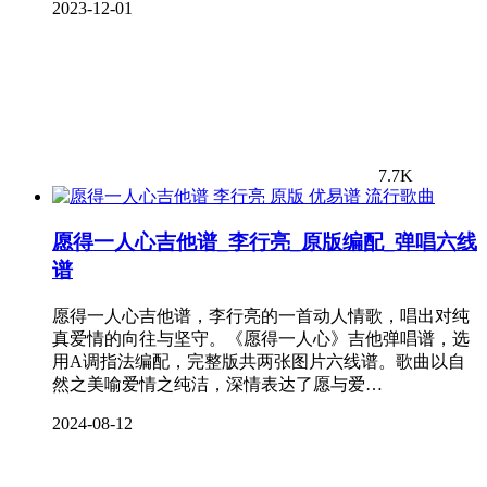
2023-12-01
7.7K
流行歌曲
愿得一人心吉他谱_李行亮_原版编配_弹唱六线
谱
愿得一人心吉他谱，李行亮的一首动人情歌，唱出对纯
真爱情的向往与坚守。《愿得一人心》吉他弹唱谱，选
用A调指法编配，完整版共两张图片六线谱。歌曲以自
然之美喻爱情之纯洁，深情表达了愿与爱…
2024-08-12