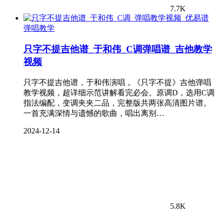
7.7K
弹唱教学
只字不提吉他谱_于和伟_C调弹唱谱_吉他教学
视频
只字不提吉他谱，于和伟演唱，《只字不提》吉他弹唱
教学视频，超详细示范讲解看完必会。原调D，选用C调
指法编配，变调夹夹二品，完整版共两张高清图片谱。
一首充满深情与遗憾的歌曲，唱出离别…
2024-12-14
5.8K