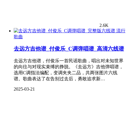
2.6K
流行
歌曲
去远方吉他谱_付俊乐_C调弹唱谱_高清六线谱
去远方吉他谱，付俊乐一首民谣歌曲，唱出对未知世界
的向往与对现实束缚的挣脱。《去远方》吉他弹唱谱，
选用C调指法编配，变调夹夹二品，共两张图片六线
谱。歌曲表达了在告别过去后，勇敢追求新…
2025-03-21