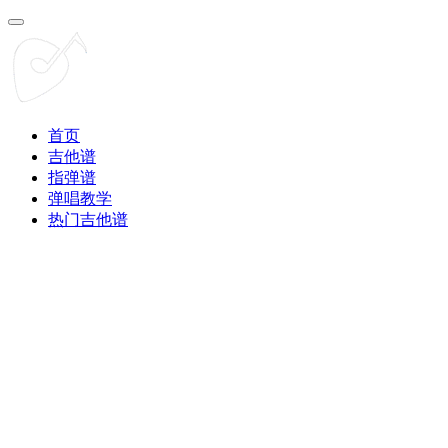
首页
吉他谱
指弹谱
弹唱教学
热门吉他谱