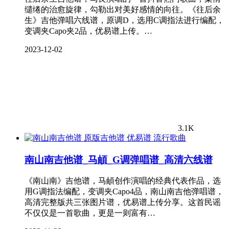
缱绻的治愈旋律，勾勒出对美好感情的向往。《往后余
生》吉他弹唱六线谱，原调D，选用C调指法进行编配，
变调夹Capo夹2品，优易谱上传。…
2023-12-02
3.1K
流行歌曲
南山南吉他谱_马頔_G调弹唱谱_高清六线谱
《南山南》吉他谱，马頔创作演唱的经典代表作品，选
用G调指法编配，变调夹Capo4品，南山南吉他弹唱谱，
高清完整版共三张图片谱，优易谱上传分享。这首民谣
不仅仅是一首歌曲，更是一则富有…