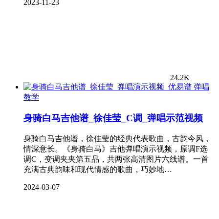
2023-11-23
24.2K
弹唱
教学
身骑白马吉他谱_徐佳莹_C调_弹唱示范视频
身骑白马吉他谱，徐佳莹的经典代表歌曲，古韵今风，
情深意长。《身骑白马》吉他弹唱演示视频，原调F选
调C，变调夹夹第五品，共两张高清图片六线谱。一首
充满古典韵味和现代情感的歌曲，巧妙地…
2024-03-07