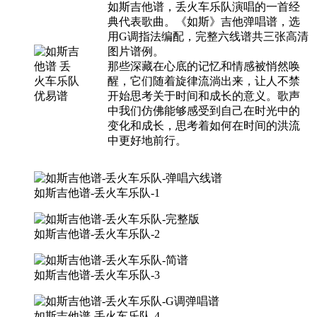
如斯吉他谱，丢火车乐队演唱的一首经
典代表歌曲。《如斯》吉他弹唱谱，选
用G调指法编配，完整六线谱共三张高清
图片谱例。
那些深藏在心底的记忆和情感被悄然唤
醒，它们随着旋律流淌出来，让人不禁
开始思考关于时间和成长的意义。歌声
中我们仿佛能够感受到自己在时光中的
变化和成长，思考着如何在时间的洪流
中更好地前行。
如斯吉他谱-丢火车乐队-1
如斯吉他谱-丢火车乐队-2
如斯吉他谱-丢火车乐队-3
如斯吉他谱-丢火车乐队-4