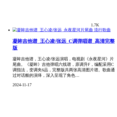
1.7K
流行歌曲
凝眸吉他谱_王心凌/张远_C调弹唱谱_高清完整
版
凝眸吉他谱，王心凌/张远演唱，电视剧《永夜星河》片
尾曲。《凝眸》吉他弹唱六线谱，原调升F，编配采用C
调指法，变调夹6品，完整版共两张高清图片谱。歌曲通
过对话般的演绎，深入呈现了角色…
2024-11-17