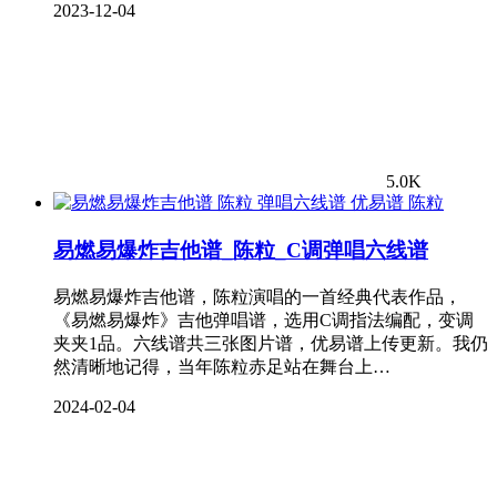
2023-12-04
5.0K
陈粒
易燃易爆炸吉他谱_陈粒_C调弹唱六线谱
易燃易爆炸吉他谱，陈粒演唱的一首经典代表作品，
《易燃易爆炸》吉他弹唱谱，选用C调指法编配，变调
夹夹1品。六线谱共三张图片谱，优易谱上传更新。我仍
然清晰地记得，当年陈粒赤足站在舞台上…
2024-02-04