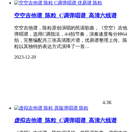
陈粒
空空吉他谱_陈粒_C调弹唱谱_高清六线谱
空空吉他谱，陈粒原创演唱的民谣歌曲，《空空》吉他
弹唱谱，选用C调指法，4/4拍节奏，演奏速度每分钟64
拍，完整编配共三张高清图片谱，优易谱整理上传。陈
粒以其独特的表达方式演绎了一首…
2023-12-20
4.3K
陈粒
虚拟吉他谱_陈粒_C调弹唱谱_高清六线谱