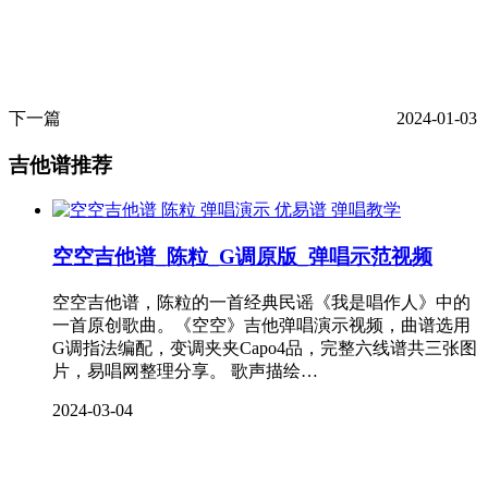
下一篇
2024-01-03
吉他谱推荐
弹唱教学
空空吉他谱_陈粒_G调原版_弹唱示范视频
空空吉他谱，陈粒的一首经典民谣《我是唱作人》中的
一首原创歌曲。《空空》吉他弹唱演示视频，曲谱选用
G调指法编配，变调夹夹Capo4品，完整六线谱共三张图
片，易唱网整理分享。 歌声描绘…
2024-03-04