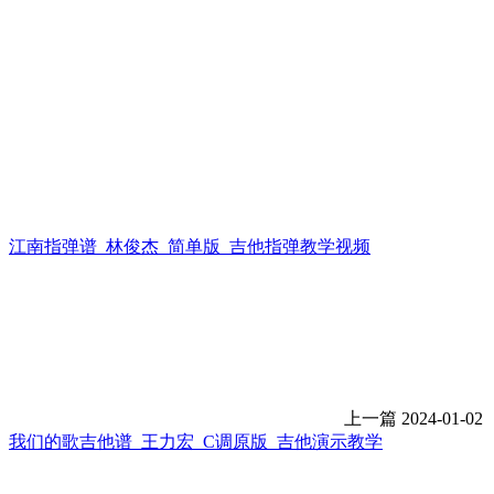
江南指弹谱_林俊杰_简单版_吉他指弹教学视频
上一篇
2024-01-02
我们的歌吉他谱_王力宏_C调原版_吉他演示教学