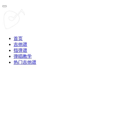
首页
吉他谱
指弹谱
弹唱教学
热门吉他谱