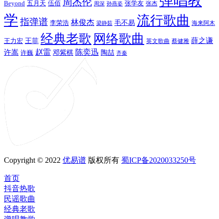
弹唱教
周杰伦
Beyond
五月天
张学友
伍佰
张杰
周深
孙燕姿
学
流行歌曲
指弹谱
林俊杰
李荣浩
毛不易
海来阿木
梁静茹
经典老歌
网络歌曲
薛之谦
王力宏
王菲
英文歌曲
蔡健雅
赵雷
陈奕迅
许嵩
陶喆
邓紫棋
许巍
齐秦
Copyright © 2022
优易谱
版权所有
蜀ICP备2020033250号
首页
抖音热歌
民谣歌曲
经典老歌