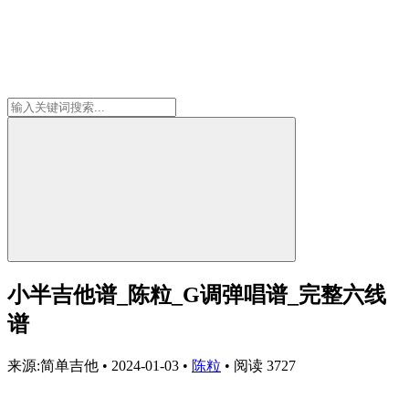
小半吉他谱_陈粒_G调弹唱谱_完整六线
谱
来源:简单吉他
•
2024-01-03
•
陈粒
•
阅读 3727