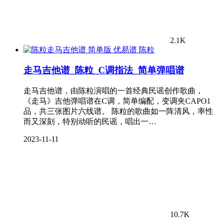
2.1K
陈粒
走马吉他谱_陈粒_C调指法_简单弹唱谱
走马吉他谱，由陈粒演唱的一首经典民谣创作歌曲，
《走马》吉他弹唱谱在C调，简单编配，变调夹CAPO1
品，共三张图片六线谱。 陈粒的歌曲如一阵清风，率性
而又深刻，特别动听的民谣，唱出一…
2023-11-11
10.7K