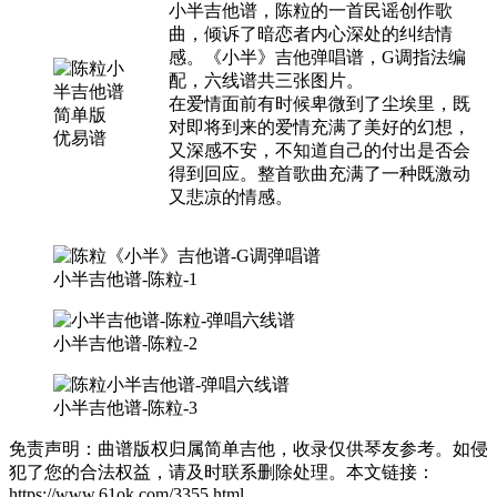
小半吉他谱，陈粒的一首民谣创作歌
曲，倾诉了暗恋者内心深处的纠结情
感。《小半》吉他弹唱谱，G调指法编
配，六线谱共三张图片。
在爱情面前有时候卑微到了尘埃里，既
对即将到来的爱情充满了美好的幻想，
又深感不安，不知道自己的付出是否会
得到回应。整首歌曲充满了一种既激动
又悲凉的情感。
小半吉他谱-陈粒-1
小半吉他谱-陈粒-2
小半吉他谱-陈粒-3
免责声明：曲谱版权归属简单吉他，收录仅供琴友参考。如侵
犯了您的合法权益，请及时联系删除处理。本文链接：
https://www.61ok.com/3355.html