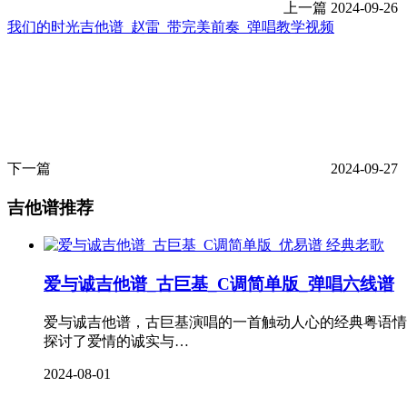
上一篇
2024-09-26
我们的时光吉他谱_赵雷_带完美前奏_弹唱教学视频
下一篇
2024-09-27
吉他谱推荐
经典老歌
爱与诚吉他谱_古巨基_C调简单版_弹唱六线谱
爱与诚吉他谱，古巨基演唱的一首触动人心的经典粤语情
探讨了爱情的诚实与…
2024-08-01