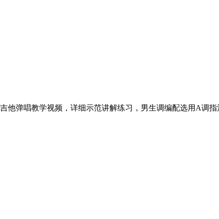
他弹唱教学视频，详细示范讲解练习，男生调编配选用A调指法，