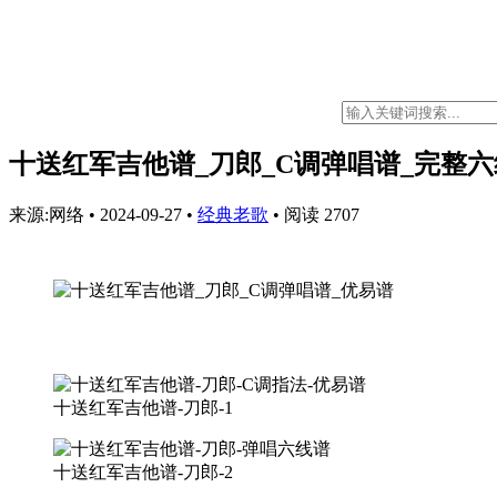
十送红军吉他谱_刀郎_C调弹唱谱_完整
来源:网络
•
2024-09-27
•
经典老歌
•
阅读 2707
十送红军吉他谱-刀郎-1
十送红军吉他谱-刀郎-2