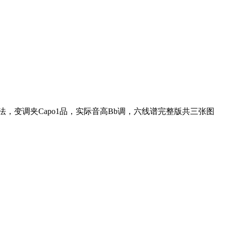
变调夹Capo1品，实际音高Bb调，六线谱完整版共三张图