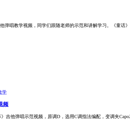
他弹唱教学视频，同学们跟随老师的示范和讲解学习。《童话》
教学
视频
》吉他弹唱示范视频，原调D，选用C调指法编配，变调夹Cap