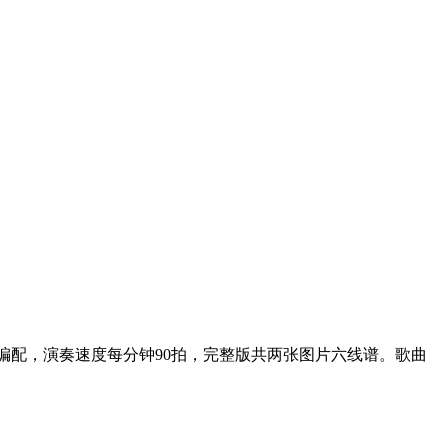
编配，演奏速度每分钟90拍，完整版共两张图片六线谱。歌曲