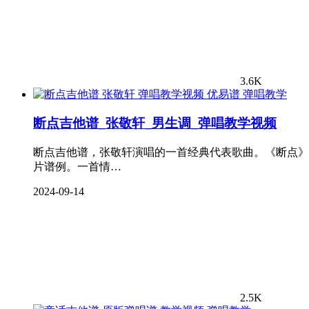
3.6K
弹唱教学
断点吉他谱_张敬轩_男生调_弹唱教学视频
断点吉他谱，张敬轩演唱的一首经典代表歌曲。《断点》吉
片谱例。一首情…
2024-09-14
2.5K