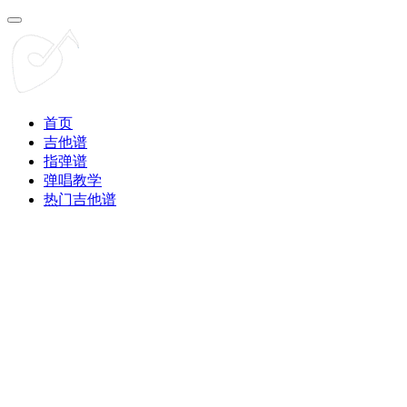
首页
吉他谱
指弹谱
弹唱教学
热门吉他谱