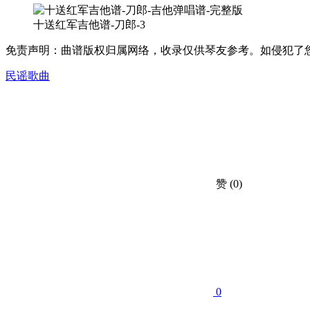
十送红军吉他谱-刀郎-3
免责声明：曲谱版权归属网络，收录仅供琴友参考。如侵犯了您的合法权益，
民谣歌曲
赞
(0)
0