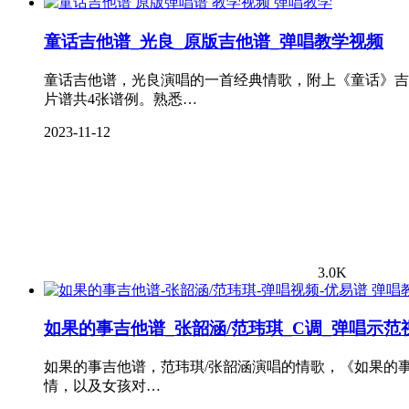
弹唱教学
童话吉他谱_光良_原版吉他谱_弹唱教学视频
童话吉他谱，光良演唱的一首经典情歌，附上《童话》吉
片谱共4张谱例。熟悉…
2023-11-12
3.0K
弹唱
如果的事吉他谱_张韶涵/范玮琪_C调_弹唱示范
如果的事吉他谱，范玮琪/张韶涵演唱的情歌，《如果的事
情，以及女孩对…