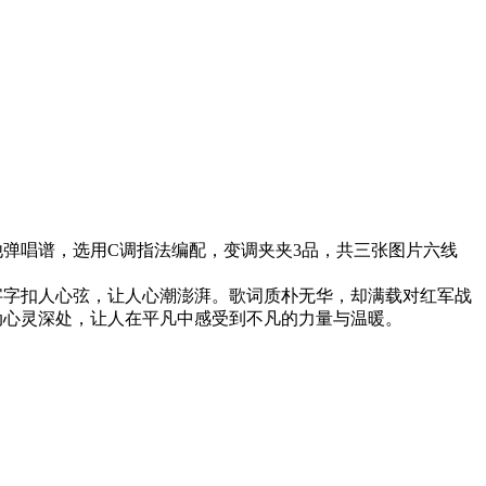
弹唱谱，选用C调指法编配，变调夹夹3品，共三张图片六线
字字扣人心弦，让人心潮澎湃。歌词质朴无华，却满载对红军战
动心灵深处，让人在平凡中感受到不凡的力量与温暖。