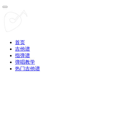
首页
吉他谱
指弹谱
弹唱教学
热门吉他谱