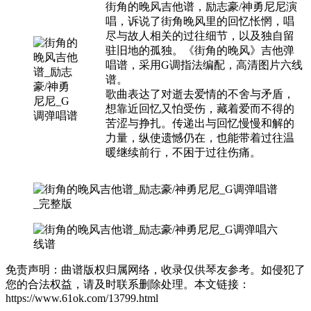
街角的晚风吉他谱，励志豪/神勇尼尼演
唱，诉说了街角晚风里的回忆怅惘，唱
尽与故人相关的过往细节，以及独自留
驻旧地的孤独。《街角的晚风》吉他弹
唱谱，采用G调指法编配，高清图片六线
谱。
歌曲表达了对逝去爱情的不舍与矛盾，
想靠近回忆又怕受伤，藏着爱而不得的
苦涩与挣扎。传递出与回忆慢慢和解的
力量，纵使遗憾仍在，也能带着过往温
暖继续前行，不困于过往伤痛。
免责声明：曲谱版权归属网络，收录仅供琴友参考。如侵犯了
您的合法权益，请及时联系删除处理。本文链接：
https://www.61ok.com/13799.html