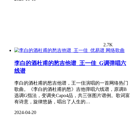
2.7K
网络歌曲
李白的酒杜甫的愁吉他谱_王一佳_G调弹唱六
线谱
李白的酒杜甫的愁吉他谱，王一佳演唱的一首网络热门
歌曲。《李白的酒杜甫的愁》吉他弹唱六线谱，原调B
选调G指法，变调夹Capo4品，共三张图片谱例。歌词富
有诗意，旋律悠扬，唱出了人生的…
2024-04-20