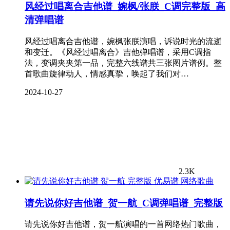
风经过唱离合吉他谱_婉枫/张朕_C调完整版_高
清弹唱谱
风经过唱离合吉他谱，婉枫张朕演唱，诉说时光的流逝
和变迁。《风经过唱离合》吉他弹唱谱，采用C调指
法，变调夹夹第一品，完整六线谱共三张图片谱例。整
首歌曲旋律动人，情感真挚，唤起了我们对…
2024-10-27
2.3K
网络歌曲
请先说你好吉他谱_贺一航_C调弹唱谱_完整版
请先说你好吉他谱，贺一航演唱的一首网络热门歌曲，