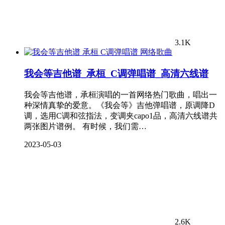
3.1K
网络歌曲
我会等吉他谱_承桓_C调弹唱谱_高清六线谱
我会等吉他谱，承桓演唱的一首网络热门歌曲，唱出一
种深情真挚的爱意。《我会等》吉他弹唱谱，原调降D
调，选用C调和弦指法，变调夹capo1品，高清六线谱共
两张图片谱例。 有时候，我们需…
2023-05-03
2.6K