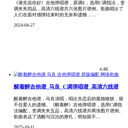
《请先说你好》吉他弹唱谱，原调E，选用C调指法，变
调夹夹四品，高清六线谱共六张图片谱例。歌曲唱出了
人们在面对感情结束时的无奈和遗憾，…
2024-04-27
4.4K
网络歌曲
醒着醉吉他谱_马良_C调弹唱谱_高清六线谱
醒着醉吉他谱，马良演唱，唱出失恋后的孤独狼狈，留
不住爱人的遗憾。《醒着醉》吉他弹唱谱，选用C调指
法编配，变调夹夹五品，高清六线谱共两张图片谱例。
歌曲表达了清醒与沉沦的挣扎，明知留不…
2025-10-11