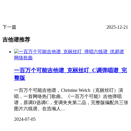
下一篇
2025-12-21
吉他谱推荐
网络歌曲
一百万个可能吉他谱_克丽丝叮_C调弹唱谱_完
整版
一百万个可能吉他谱，Christine Welch（克丽丝叮）演
唱，一首网络热门歌曲。《一百万个可能》吉他弹唱
谱，原调D选调C，变调夹夹第二品，完整版编配共三张
图片六线谱。在浩瀚人…
2024-07-05