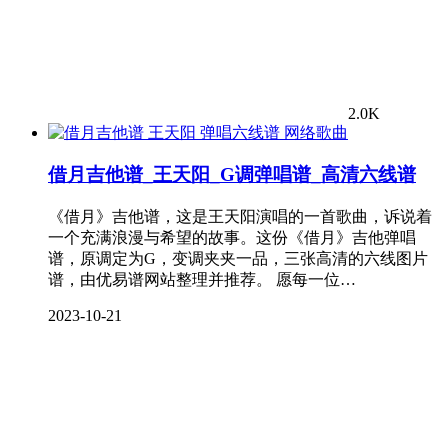
2.0K
网络歌曲
借月吉他谱_王天阳_G调弹唱谱_高清六线谱
《借月》吉他谱，这是王天阳演唱的一首歌曲，诉说着
一个充满浪漫与希望的故事。这份《借月》吉他弹唱
谱，原调定为G，变调夹夹一品，三张高清的六线图片
谱，由优易谱网站整理并推荐。 愿每一位…
2023-10-21