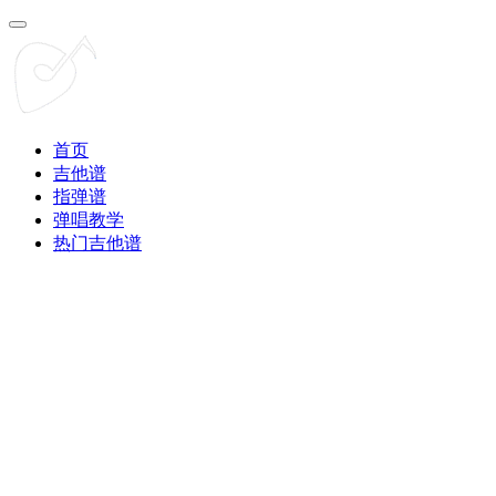
首页
吉他谱
指弹谱
弹唱教学
热门吉他谱