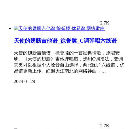
2.7K
网络歌曲
天使的翅膀吉他谱_徐誉滕_C调弹唱六线谱
天使的翅膀吉他谱，徐誉滕的一首经典情歌，原唱安
琥。《天使的翅膀》吉他弹唱谱，选用C调指法，变调
夹夹可以根据个人嗓音自由选择，两张图片六线谱，优
易谱更新上传。红遍大江南北的网络神曲，…
2024-01-29
2.7K