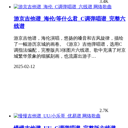
3.4K
网络歌曲
游京吉他谱_海伦/等什么君_C调弹唱谱_完整六
线谱
游京吉他谱，海伦演唱，悠扬的嗓音和古风旋律，描绘
了一幅游历京城的画卷。《游京》吉他弹唱谱，选用C
调指法编配，完整版共3张图片六线谱。歌中充满了对京
城繁华景象的细腻刻画，也流露出游子…
2025-02-12
2.7K
网络歌曲