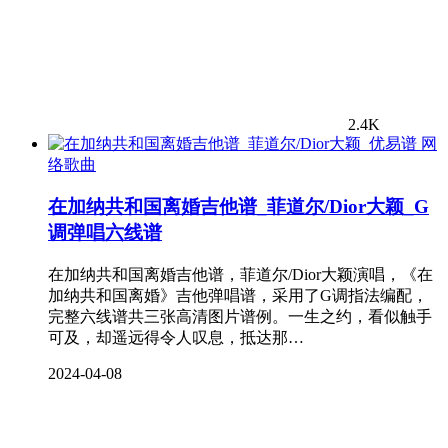
2.4K
网
络歌曲
在加纳共和国离婚吉他谱_菲道尔/Dior大颖_G
调弹唱六线谱
在加纳共和国离婚吉他谱，菲道尔/Dior大颖演唱，《在
加纳共和国离婚》吉他弹唱谱，采用了G调指法编配，
完整六线谱共三张高清图片谱例。一生之约，看似触手
可及，却遥远得令人叹息，抵达那…
2024-04-08