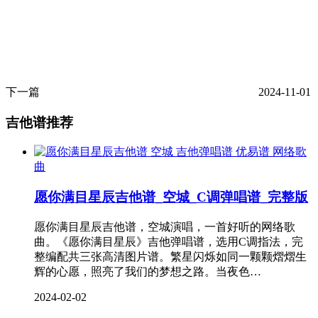
下一篇
2024-11-01
吉他谱推荐
网络歌
曲
愿你满目星辰吉他谱_空城_C调弹唱谱_完整版
愿你满目星辰吉他谱，空城演唱，一首好听的网络歌
曲。《愿你满目星辰》吉他弹唱谱，选用C调指法，完
整编配共三张高清图片谱。繁星闪烁如同一颗颗熠熠生
辉的心愿，照亮了我们的梦想之路。当夜色…
2024-02-02