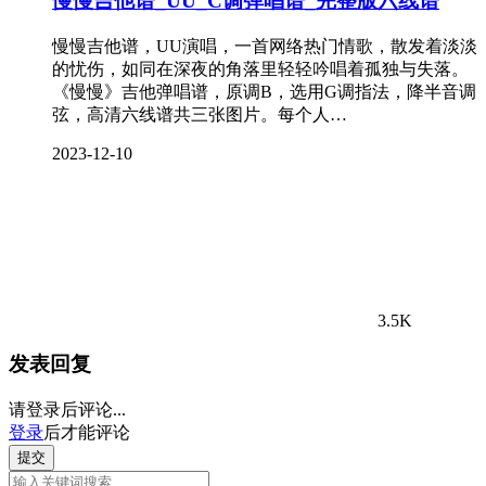
慢慢吉他谱_UU_C调弹唱谱_完整版六线谱
慢慢吉他谱，UU演唱，一首网络热门情歌，散发着淡淡
的忧伤，如同在深夜的角落里轻轻吟唱着孤独与失落。
《慢慢》吉他弹唱谱，原调B，选用G调指法，降半音调
弦，高清六线谱共三张图片。每个人…
2023-12-10
3.5K
发表回复
请登录后评论...
登录
后才能评论
提交