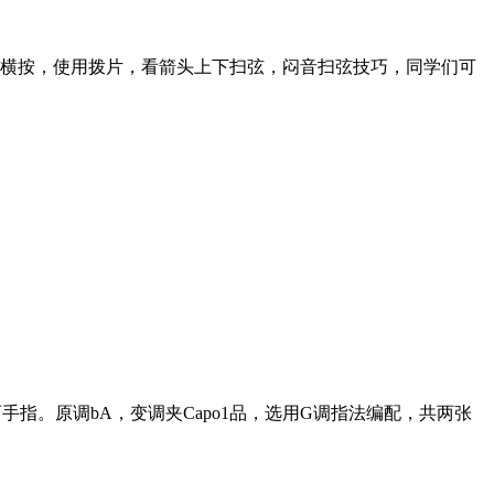
横按，使用拨片，看箭头上下扫弦，闷音扫弦技巧，同学们可
指。原调bA，变调夹Capo1品，选用G调指法编配，共两张