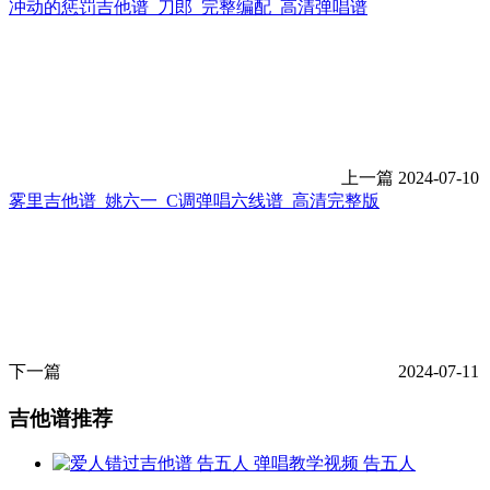
冲动的惩罚吉他谱_刀郎_完整编配_高清弹唱谱
上一篇
2024-07-10
雾里吉他谱_姚六一_C调弹唱六线谱_高清完整版
下一篇
2024-07-11
吉他谱推荐
告五人