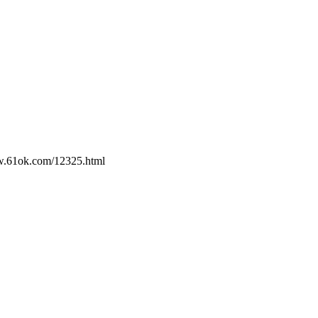
m/12325.html