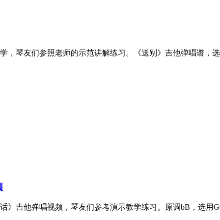
学，琴友们参照老师的示范讲解练习。《送别》吉他弹唱谱，选
频
》吉他弹唱视频，琴友们参考演示教学练习。原调bB，选用G调