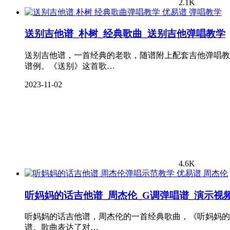
2.1K
弹唱教学
送别吉他谱_朴树_经典歌曲_送别吉他弹唱教学
送别吉他谱，一首经典的老歌，随谱附上配套吉他弹唱教
谱例。《送别》这首歌…
2023-11-02
4.6K
周杰伦
听妈妈的话吉他谱_周杰伦_G调弹唱谱_演示视
听妈妈的话吉他谱，周杰伦的一首经典歌曲，《听妈妈的话
谱。歌曲表达了对…