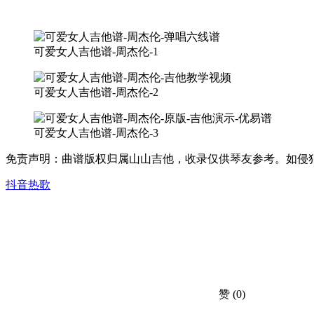
可爱女人吉他谱-周杰伦-1
可爱女人吉他谱-周杰伦-2
可爱女人吉他谱-周杰伦-3
免责声明：曲谱版权归属山山吉他，收录仅供琴友参考。如侵犯了您的合法权
抖音热歌
赞
(0)