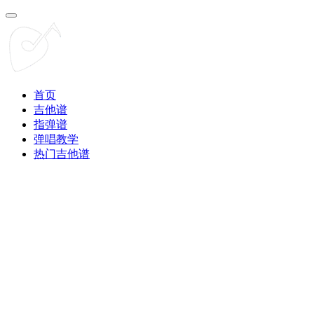
首页
吉他谱
指弹谱
弹唱教学
热门吉他谱