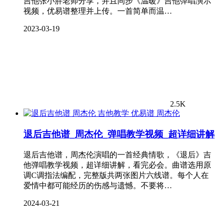
吉他张小胖老师分享，并且同步《温暖》吉他弹唱演示
视频，优易谱整理并上传。一首简单而温…
2023-03-19
2.5K
周杰伦
退后吉他谱_周杰伦_弹唱教学视频_超详细讲解
退后吉他谱，周杰伦演唱的一首经典情歌，《退后》吉
他弹唱教学视频，超详细讲解，看完必会。曲谱选用原
调C调指法编配，完整版共两张图片六线谱。每个人在
爱情中都可能经历的伤感与遗憾。不要将…
2024-03-21