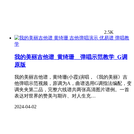
2.5K
弹唱教
学
我的美丽吉他谱_黄绮珊__弹唱示范教学_G调
原版
我的美丽吉他谱，黄绮珊(小霞)演唱，《我的美丽》吉
他弹唱示范视频，原调为A，曲谱选用G调指法编配，变
调夹夹第二品，完整六线谱共两张高清图片谱例。一首
表达对世界的赞美与期许、对人生充…
2024-04-02