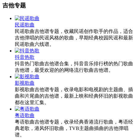
吉他专题
民谣歌曲
民谣歌曲吉他谱专题，收藏民谣创作歌手的作品，适合
吉他弹唱的民谣风格的歌曲，早期经典校园民谣和最新
民谣歌曲六线谱。
抖音热歌
抖音热门歌曲吉他谱合集，抖音音乐排行榜的热门歌曲
吉他谱，最受欢迎的的网络流行歌曲吉他谱。
影视歌曲
影视歌曲吉他谱专题，收录电影和电视剧的主题曲、插
曲和片尾曲的吉他谱，最新上映和经典怀旧的影视歌曲
都在这里汇集。
粤语歌曲
粤语歌曲吉他谱专题，收录经典香港流行歌曲，粤语经
典老歌，港风怀旧歌曲，TVB主题曲插曲的吉他弹唱
谱。