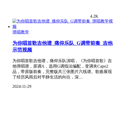
4.2K
弹唱教学
为你唱首歌吉他谱_痛仰乐队_G调带前奏_吉他
示范视频
为你唱首歌吉他谱，痛仰乐队演唱，《为你唱首歌》吉
他弹唱谱，原调A，选用G调指法编配，变调夹Capo2
品，带原版前奏，完整版共三张图片六线谱。歌曲展现
了经历风雨后对平静生活的向往，深…
2024-11-29