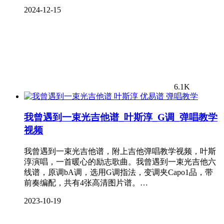
2024-12-15
6.1K
弹唱教学
我曾遇到一束光吉他谱_叶斯淳_G调_弹唱教学
视频
我曾遇到一束光吉他谱，附上吉他弹唱教学视频，叶斯
淳演唱，一首暖心的励志歌曲。我曾遇到一束光吉他六
线谱，原调bA调，选用G调指法，变调夹Capo1品，带
前奏编配，共有4张高清图片谱。…
2023-10-19