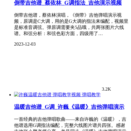
倒带吉他谱_蔡依林_G调指法_吉他演示视频
倒带吉他谱，蔡依林演唱，《倒带》吉他弹唱演示视
频，原调是C大调，用的是G大调的指法来编配，视频里
是标准音调弦。弹原调需要夹5品哦，共两张图片六线
谱。和弦分析：和弦色彩方面，四级用了…
2023-12-03
3.2K
弹唱教学
温暖吉他谱_G调_许巍《温暖》吉他弹唱演示
一首经典的吉他弹唱歌曲——来自许巍的《温暖》，吉
他谱选用G调指法编配，完整六线图片谱共四张。感谢