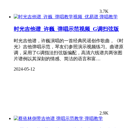
3.7K
弹唱教学
时光吉他谱_许巍_弹唱示范视频_G调扫弦版
时光吉他谱，许巍演唱的一首经典民谣创作歌曲，《时
光》吉他弹唱示范，琴友们参照演示视频练习。曲谱原
调，采用了G调指法扫弦版编配，高清六线谱共两张图
片谱例以其深刻的情感、简洁的语言和富…
2024-05-12
2.9K
弹唱教学