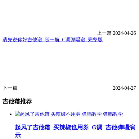
上一篇
2024-04-26
请先说你好吉他谱_贺一航_C调弹唱谱_完整版
下一篇
2024-04-27
吉他谱推荐
弹唱教学
起风了吉他谱_买辣椒也用券_G调_吉他弹唱演
示