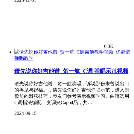
2023-11-01
6.3K
弹唱教学
请先说你好吉他谱_贺一航_C调 弹唱示范视频
请先说你好吉他谱，贺一航演唱，诉说那份未曾说出口
的再见与祝福。，请先说你好》吉他弹唱示范，进入副
歌前的滑弦技巧，琴友们参考演示视频学习。曲谱选用
C调指法编配，变调夹Capo4品，共…
2024-09-15