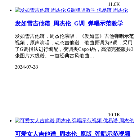
11.6K
周杰伦
发如雪吉他谱_周杰伦_G调_弹唱示范教学
发如雪吉他谱，周杰伦演唱，《发如雪》吉他弹唱示范
视频，原声演唱，动态吉他谱。歌曲原调为B调，采用
了G调指法进行编配，变调夹Capo4品，高清完整版共3
张图片六线谱。一首经典古风歌曲…
2024-07-28
10.1K
周杰伦
可爱女人吉他谱_周杰伦_原版_弹唱示范视频