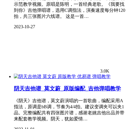
示范教学视频。原唱是陈明，一首经典老歌。《我要找
到你》吉他弹唱谱，选用C调指法，演奏速度每分钟120
拍，共三张图片六线谱。 这是一首…
2023-10-27
3.0K
弹唱教学
阴天吉他谱_莫文蔚_原版编配_吉他弹唱教学
《阴天》吉他谱，莫文蔚演唱的一首歌曲，编配采用A
指法，原调是bB调，节奏为4/4拍。建议变调夹可以夹1
品。完整编配共有四张图片谱，感谢老姚吉他出品并带
来配套教学视频。阴天，犹如爱情…