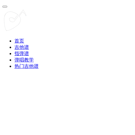
首页
吉他谱
指弹谱
弹唱教学
热门吉他谱