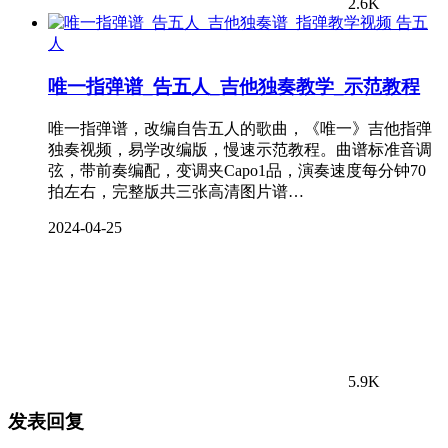
2.6K
告五
人
唯一指弹谱_告五人_吉他独奏教学_示范教程
唯一指弹谱，改编自告五人的歌曲，《唯一》吉他指弹
独奏视频，易学改编版，慢速示范教程。曲谱标准音调
弦，带前奏编配，变调夹Capo1品，演奏速度每分钟70
拍左右，完整版共三张高清图片谱…
2024-04-25
5.9K
发表回复