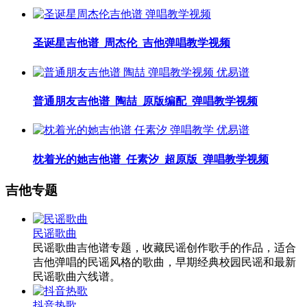
圣诞星吉他谱_周杰伦_吉他弹唱教学视频
普通朋友吉他谱_陶喆_原版编配_弹唱教学视频
枕着光的她吉他谱_任素汐_超原版_弹唱教学视频
吉他专题
民谣歌曲
民谣歌曲吉他谱专题，收藏民谣创作歌手的作品，适合
吉他弹唱的民谣风格的歌曲，早期经典校园民谣和最新
民谣歌曲六线谱。
抖音热歌