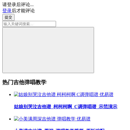
请登录后评论...
登录
后才能评论
提交
热门吉他弹唱教学
姑娘别哭泣吉他谱_柯柯柯啊_C调弹唱谱_示范演示