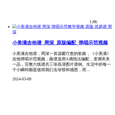
1.8K
周
深
小美满吉他谱_周深_原版编配_弹唱示范视频
小美满吉他谱，周深一首温暖疗愈的歌曲，《小美满》
吉他弹唱示范视频，曲谱选用A调指法编配，变调夹夹
一品，完整六线谱共三张高清图片谱例。生活中的每一
个小瞬间都是值得我们去珍惜和感恩，而…
2024-03-09