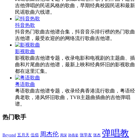
吉他弹唱的民谣风格的歌曲，早期经典校园民谣和最新
民谣歌曲六线谱。
抖音热歌
抖音热门歌曲吉他谱合集，抖音音乐排行榜的热门歌曲
吉他谱，最受欢迎的的网络流行歌曲吉他谱。
影视歌曲
影视歌曲吉他谱专题，收录电影和电视剧的主题曲、插
曲和片尾曲的吉他谱，最新上映和经典怀旧的影视歌曲
都在这里汇集。
粤语歌曲
粤语歌曲吉他谱专题，收录经典香港流行歌曲，粤语经
典老歌，港风怀旧歌曲，TVB主题曲插曲的吉他弹唱
谱。
热门歌手
弹唱教
周杰伦
Beyond
五月天
张学友
伍佰
张杰
周深
孙燕姿