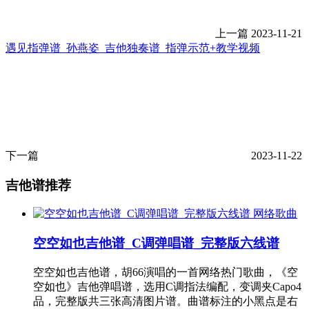
上一篇
2023-11-21
遇见指弹谱_孙燕姿_吉他独奏谱_指弹示范+教学视频
下一篇
2023-11-22
吉他谱推荐
网络歌曲
空空如也吉他谱_C调弹唱谱_完整版六线谱
空空如也吉他谱，胡66演唱的一首网络热门歌曲，《空
空如也》吉他弹唱谱，选用C调指法编配，变调夹Capo4
品，完整版共三张高清图片谱。曲谱标注的小黑点是右