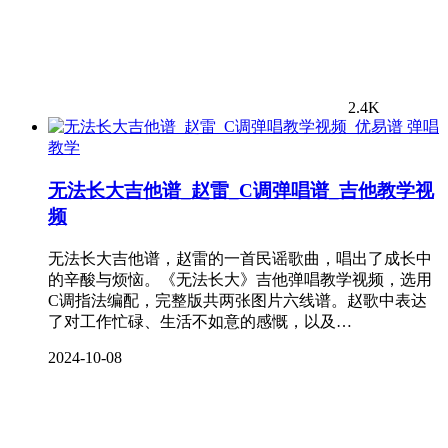
2.4K
弹唱
教学
无法长大吉他谱_赵雷_C调弹唱谱_吉他教学视
频
无法长大吉他谱，赵雷的一首民谣歌曲，唱出了成长中
的辛酸与烦恼。《无法长大》吉他弹唱教学视频，选用
C调指法编配，完整版共两张图片六线谱。赵歌中表达
了对工作忙碌、生活不如意的感慨，以及…
2024-10-08