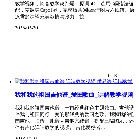
教学视频，闷音教学爽到爆，原调bD，选用C调指法编
配，变调夹Capo1品，完整版共3张高清图片六线谱。唐
汉霄的演绎充满激情与张力，旋…
2025-02-20
6.1K
弹唱教学
我和我的祖国吉他谱_爱国歌曲_讲解教学视频
我和我的祖国吉他谱，一首经典红色主题歌曲。吉他谱
伴我与祖国同行，奏响那经典的爱国之歌。我和我的祖
国吉他弹唱谱，此谱为吉他六线谱，搭配三幅图示，还
伴有吉他弹唱教学的视频。 吉他爱好者…
2023-10-21