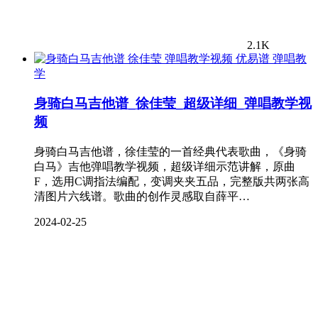
2.1K
弹唱教
学
身骑白马吉他谱_徐佳莹_超级详细_弹唱教学视
频
身骑白马吉他谱，徐佳莹的一首经典代表歌曲，《身骑
白马》吉他弹唱教学视频，超级详细示范讲解，原曲
F，选用C调指法编配，变调夹夹五品，完整版共两张高
清图片六线谱。歌曲的创作灵感取自薛平…
2024-02-25