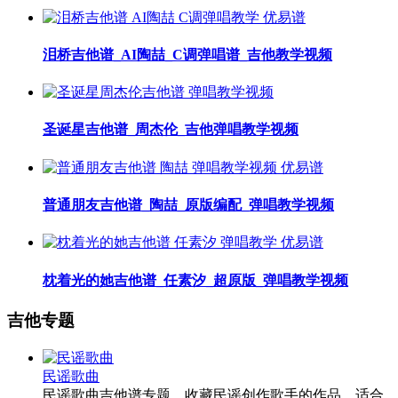
泪桥吉他谱_AI陶喆_C调弹唱谱_吉他教学视频
圣诞星吉他谱_周杰伦_吉他弹唱教学视频
普通朋友吉他谱_陶喆_原版编配_弹唱教学视频
枕着光的她吉他谱_任素汐_超原版_弹唱教学视频
吉他专题
民谣歌曲
民谣歌曲吉他谱专题，收藏民谣创作歌手的作品，适合