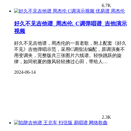
6.7K
周杰伦
好久不见吉他谱_周杰伦_C调弹唱谱_吉他演示
视频
好久不见吉他谱，周杰伦的一首老歌，附上配套《好久
不见》吉他弹唱示范，采用C调指法编配，原调演奏不
用变调夹，完整版共三张图片六线谱。轻快跳跃的旋
律，如同初夏的微风轻轻拂过心田，带给人…
2024-06-14
2.3K
网络歌曲