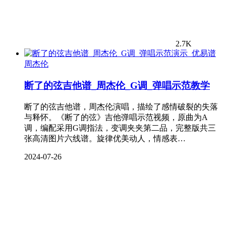
2.7K
周杰伦
断了的弦吉他谱_周杰伦_G调_弹唱示范教学
断了的弦吉他谱，周杰伦演唱，描绘了感情破裂的失落
与释怀。《断了的弦》吉他弹唱示范视频，原曲为A
调，编配采用G调指法，变调夹夹第二品，完整版共三
张高清图片六线谱。旋律优美动人，情感表…
2024-07-26