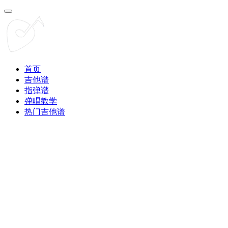
首页
吉他谱
指弹谱
弹唱教学
热门吉他谱