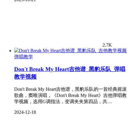
2.7K
弹唱教学
Don't Break My Heart吉他谱_黑豹乐队_弹唱
教学视频
Don't Break My Heart吉他谱，黑豹乐队的一首经典摇滚
歌曲，窦唯演唱，《Don't Break My Heart》吉他弹唱教
学视频，选用G调指法，变调夹夹第四品，共…
2024-12-18